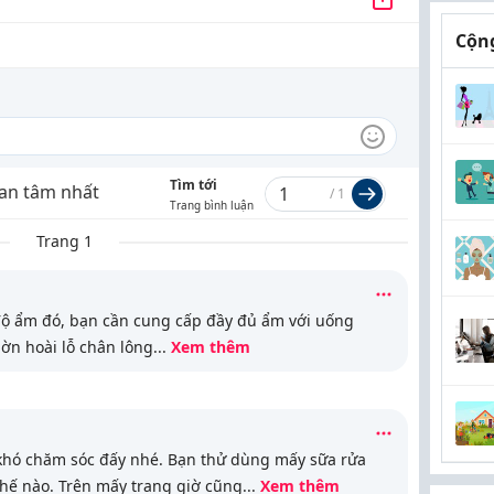
Cộng
Tìm tới
an tâm nhất
/
1
Trang bình luận
Trang 1
độ ẩm đó, bạn cần cung cấp đầy đủ ẩm với uống
ờn hoài lỗ chân lông
...
Xem thêm
khó chăm sóc đấy nhé. Bạn thử dùng mấy sữa rửa
hế nào. Trên mấy trang
giờ cũng
...
Xem thêm