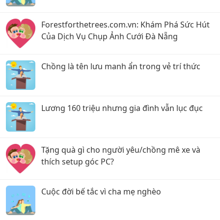
Forestforthetrees.com.vn: Khám Phá Sức Hút
Của Dịch Vụ Chụp Ảnh Cưới Đà Nẵng
Chồng là tên lưu manh ẩn trong vẻ trí thức
Lương 160 triệu nhưng gia đình vẫn lục đục
Tặng quà gì cho người yêu/chồng mê xe và
thích setup góc PC?
Cuộc đời bế tắc vì cha mẹ nghèo