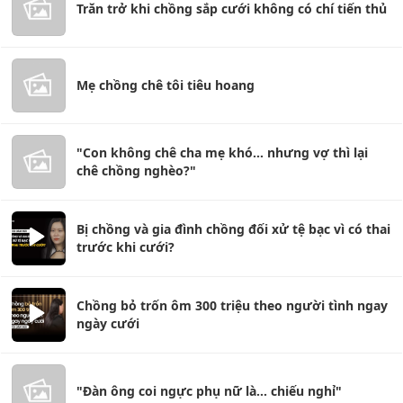
Trăn trở khi chồng sắp cưới không có chí tiến thủ
Mẹ chồng chê tôi tiêu hoang
"Con không chê cha mẹ khó... nhưng vợ thì lại
chê chồng nghèo?"
Bị chồng và gia đình chồng đối xử tệ bạc vì có thai
trước khi cưới?
Chồng bỏ trốn ôm 300 triệu theo người tình ngay
ngày cưới
"Đàn ông coi ngực phụ nữ là... chiếu nghỉ"