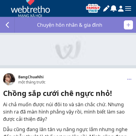
Chuyện hôn nhân & gia đình
BangChuaNhi
một tháng trước
Chồng sắp cưới chê ngực nhỏ!
Ai chả muốn được núi đôi to và săn chắc chứ. Nhưng
sinh ra đã màn hình phẳng vậy rồi, mình biết làm sao
được cải thiện đây?
Dẫu cũng đang lăn tăn vụ nâng ngực lắm nhưng nghe