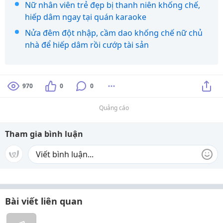
Nữ nhân viên trẻ đẹp bị thanh niên khống chế,
hiếp dâm ngay tại quán karaoke
Nửa đêm đột nhập, cầm dao khống chế nữ chủ
nhà để hiếp dâm rồi cướp tài sản
970
0
0
Quảng cáo
Tham gia bình luận
Bài viết liên quan