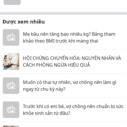
Được xem nhiều
Mẹ bầu nên tăng bao nhiêu kg? Bảng tham
khảo theo BMI trước khi mang thai
HỘI CHỨNG CHUYỂN HÓA: NGUYÊN NHÂN VÀ
CÁCH PHÒNG NGỪA HIỆU QUẢ
Muốn có thai tự nhiên, vợ chồng nên làm gì
ngay từ chu kỳ này?
Trước khi có em bé, vợ chồng nên chuẩn bị sức
khỏe sinh sản từ đâu?