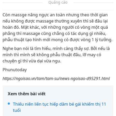
Quảng cáo
Còn massge nâng ngực an toàn nhưng theo thời gian
nếu không được massage thường xuyên thì sẽ đâu lại
hoàn đó. Mặt khác, với những người có vòng một quá
phẳng thì massage cũng chẳng có tác dụng gì nhiều,
phẫu thuật tạo hình mới mong có được vòng 1 lý tưởng.
Nghe bạn nói là tìm hiểu, mình càng thấy sợ. Bởi nếu là
mình thì mình sẽ không phẫu thuật đâu, lỡ may có
chuyện gì thì vừa dại vừa ngu.
Phunutoday
https://ngoisao.vn/tam/tam-su/news-ngoisao-d95291.html
Xem thêm bài viết
Thiếu niên liên tục hiếp dâm bé gái khiếm thị 11
tuổi