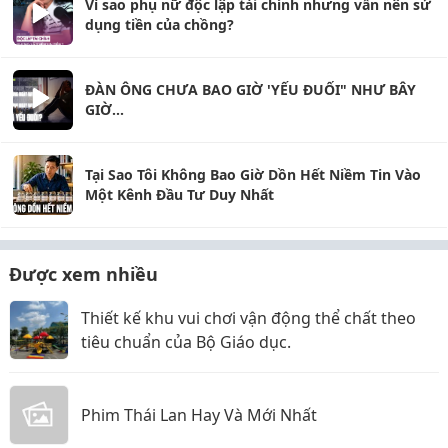
Vì sao phụ nữ độc lập tài chính nhưng vẫn nên sử
dụng tiền của chồng?
ĐÀN ÔNG CHƯA BAO GIỜ 'YẾU ĐUỐI" NHƯ BÂY
GIỜ...
Tại Sao Tôi Không Bao Giờ Dồn Hết Niềm Tin Vào
Một Kênh Đầu Tư Duy Nhất
Được xem nhiều
Thiết kế khu vui chơi vận động thể chất theo
tiêu chuẩn của Bộ Giáo dục.
Phim Thái Lan Hay Và Mới Nhất