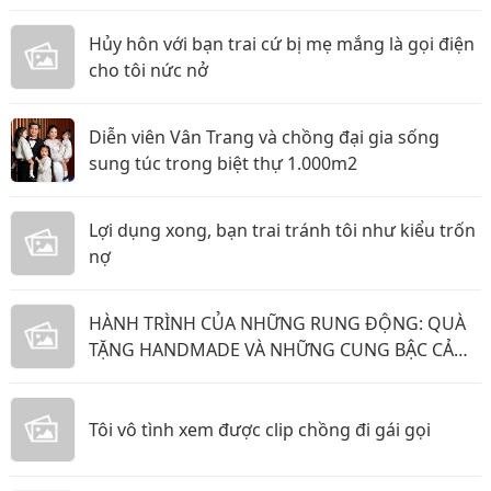
Hủy hôn với bạn trai cứ bị mẹ mắng là gọi điện
cho tôi nức nở
Diễn viên Vân Trang và chồng đại gia sống
sung túc trong biệt thự 1.000m2
Lợi dụng xong, bạn trai tránh tôi như kiểu trốn
nợ
HÀNH TRÌNH CỦA NHỮNG RUNG ĐỘNG: QUÀ
TẶNG HANDMADE VÀ NHỮNG CUNG BẬC CẢM
XÚC KHÔNG THỂ GỌI TÊN
Tôi vô tình xem được clip chồng đi gái gọi