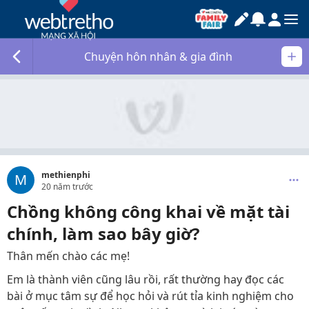
Chuyện hôn nhân & gia đình
methienphi
M
20 năm trước
Chồng không công khai về mặt tài
chính, làm sao bây giờ?
Thân mến chào các mẹ!
Em là thành viên cũng lâu rồi, rất thường hay đọc các
bài ở mục tâm sự để học hỏi và rút tỉa kinh nghiệm cho