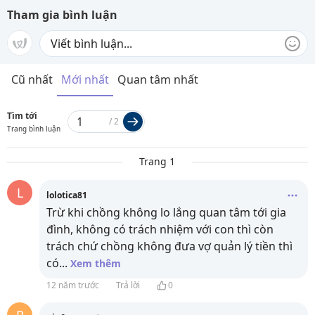
Tham gia bình luận
Cũ nhất
Mới nhất
Quan tâm nhất
Tìm tới
/
2
Trang bình luận
Trang 1
L
lolotica81
Trừ khi chồng không lo lắng quan tâm tới gia
đình, không có trách nhiệm với con thì còn
trách chứ chồng không đưa vợ quản lý tiền thì
có
...
Xem thêm
12 năm trước
Trả lời
0