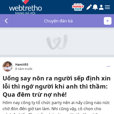
Chuyện đàn bà
Hamit93
8 năm trước
Uống say nôn ra người sếp định xin
lỗi thì ngớ người khi anh thì thầm:
Qua đêm trừ nợ nhé!
Hôm nay công ty tổ chức party nên ai nấy cũng náo nức
chờ đón đến giờ tan làm. Nhi cũng vậy, cô chọn cho