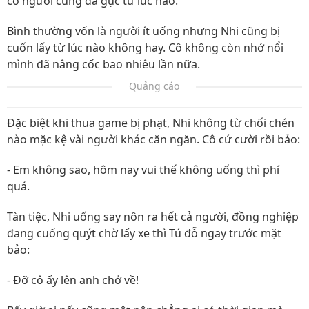
có người cũng đã gục từ lúc nào.
Bình thường vốn là người ít uống nhưng Nhi cũng bị
cuốn lấy từ lúc nào không hay. Cô không còn nhớ nổi
mình đã nâng cốc bao nhiêu lần nữa.
Quảng cáo
Đặc biệt khi thua game bị phạt, Nhi không từ chối chén
nào mặc kệ vài người khác căn ngăn. Cô cứ cười rồi bảo:
- Em không sao, hôm nay vui thế không uống thì phí
quá.
Tàn tiệc, Nhi uống say nôn ra hết cả người, đồng nghiệp
đang cuống quýt chờ lấy xe thì Tú đỗ ngay trước mặt
bảo:
- Đỡ cô ấy lên anh chở về!