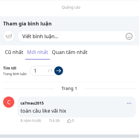
Quảng cáo
Tham gia bình luận
Cũ nhất
Mới nhất
Quan tâm nhất
Tìm tới
/
1
Trang bình luận
Trang 1
C
ca7mau2015
toàn câu like vãi hix
8 năm trước
Trả lời
0