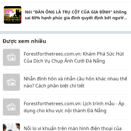
Nói "ĐÀN ÔNG LÀ TRỤ CỘT CỦA GIA ĐÌNH" không
sai 80% hạnh phúc gia đình quyết định bởi người
chồng
Được xem nhiều
Forestforthetrees.com.vn: Khám Phá Sức Hút
Của Dịch Vụ Chụp Ảnh Cưới Đà Nẵng
Nhẫn đính hôn và nhẫn cầu hôn khác nhau thế
nào? Cách phân biệt chi tiết
Forestforthetrees.com.vn: Lịch trình mẫu - Áp
dụng cho khu vực nội thành Đà Nẵng
Nỗi lo vi khuẩn trên màn hình điện thoại của