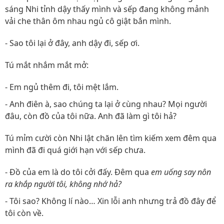
sáng Nhi tỉnh dậy thấy mình và sếp đang không mảnh
vải che thân ôm nhau ngủ cô giật bắn mình.
- Sao tôi lại ở đây, anh dậy đi, sếp ơi.
Tú mắt nhắm mắt mở:
- Em ngủ thêm đi, tôi mệt lắm.
- Anh điên à, sao chúng ta lại ở cùng nhau? Mọi người
đâu, còn đồ của tôi nữa. Anh đã làm gì tôi hả?
Tú mỉm cười còn Nhi lật chăn lên tìm kiếm xem đêm qua
mình đã đi quá giới hạn với sếp chưa.
- Đồ của em là do tôi cởi đấy. Đêm qua
em uống say nôn
ra khắp người tôi, không nhớ hả?
- Tôi sao? Không lí nào… Xin lỗi anh nhưng trả đồ đây để
tôi còn về.