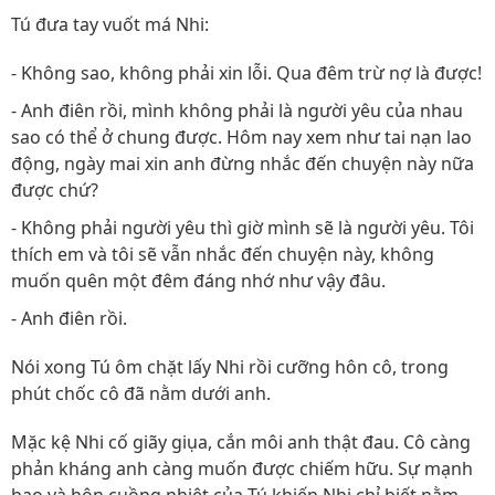
Tú đưa tay vuốt má Nhi:
- Không sao, không phải xin lỗi. Qua đêm trừ nợ là được!
- Anh điên rồi, mình không phải là người yêu của nhau
sao có thể ở chung được. Hôm nay xem như tai nạn lao
động, ngày mai xin anh đừng nhắc đến chuyện này nữa
được chứ?
- Không phải người yêu thì giờ mình sẽ là người yêu. Tôi
thích em và tôi sẽ vẫn nhắc đến chuyện này, không
muốn quên một đêm đáng nhớ như vậy đâu.
- Anh điên rồi.
Nói xong Tú ôm chặt lấy Nhi rồi cưỡng hôn cô, trong
phút chốc cô đã nằm dưới anh.
Mặc kệ Nhi cố giãy giụa, cắn môi anh thật đau. Cô càng
phản kháng anh càng muốn được chiếm hữu. Sự mạnh