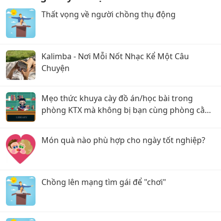
Thất vọng về người chồng thụ động
Kalimba - Nơi Mỗi Nốt Nhạc Kể Một Câu
Chuyện
Mẹo thức khuya cày đồ án/học bài trong
phòng KTX mà không bị bạn cùng phòng cằn
nhằn!
Món quà nào phù hợp cho ngày tốt nghiệp?
Chồng lên mạng tìm gái để "chơi"