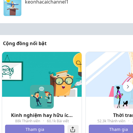
keonhacaichannel1
Cộng đồng nổi bật
Kinh nghiệm hay hữu íc...
Thời tr
88k Thành viên
·
60.1k Bài viết
52.3k Thành viên
·
Tham gia
Tham gia