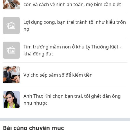
con và cách vệ sinh an toàn, mẹ bỉm cần biết
Lợi dụng xong, bạn trai tránh tôi như kiểu trốn
nợ
Tìm trường mầm non ở khu Lý Thường Kiệt -
khá đông đúc
Vợ cho sếp sàm sỡ để kiếm tiền
Anh Thư: Khi chọn bạn trai, tôi ghét đàn ông
nhu nhược
Bài cùng chuyên mục