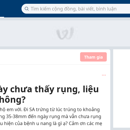
Tham gia
y chưa thấy rụng, liệu
không?
 hộ em với. Đi SA trứng từ lúc trúng to khoảng
ảng 35-38mm đến ngày rụng mà vẫn chưa rụng
iểu hiện của bệnh u nang là gì ạ? Cảm ơn các mẹ