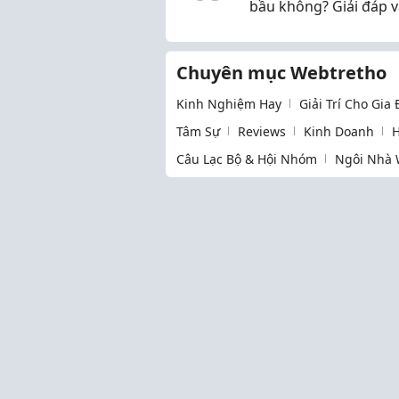
bầu không? Giải đáp v
những lưu ý khi sử d
Chuyên mục Webtretho
Kinh Nghiệm Hay
Giải Trí Cho Gia
Tâm Sự
Reviews
Kinh Doanh
H
Câu Lạc Bộ & Hội Nhóm
Ngôi Nhà 