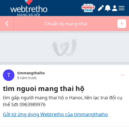
Chuẩn bị mang thai
timmangthaiho
T
8 năm trước
tìm nguoi mang thai hộ
tìm gấp người mang thai hộ o Hanoi, liên lạc trai đổi cụ
thể Sđt 0963989976
Gởi từ ứng dụng Webtretho của timmangthaiho