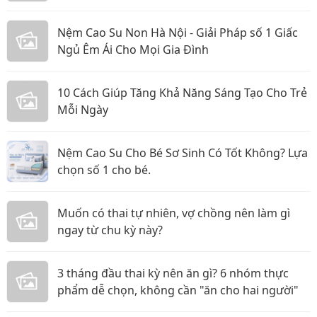
Bé
Nệm Cao Su Non Hà Nội - Giải Pháp số 1 Giấc
Ngủ Êm Ái Cho Mọi Gia Đình
10 Cách Giúp Tăng Khả Năng Sáng Tạo Cho Trẻ
Mỗi Ngày
Nệm Cao Su Cho Bé Sơ Sinh Có Tốt Không? Lựa
chọn số 1 cho bé.
Muốn có thai tự nhiên, vợ chồng nên làm gì
ngay từ chu kỳ này?
3 tháng đầu thai kỳ nên ăn gì? 6 nhóm thực
phẩm dễ chọn, không cần "ăn cho hai người"