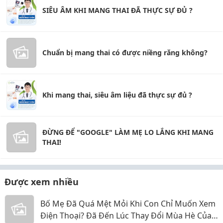
SIÊU ÂM KHI MANG THAI ĐÃ THỰC SỰ ĐỦ ?
Chuẩn bị mang thai có được niềng răng không?
Khi mang thai, siêu âm liệu đã thực sự đủ ?
ĐỪNG ĐỂ "GOOGLE" LÀM MẸ LO LẮNG KHI MANG
THAI!
Được xem nhiều
Bố Mẹ Đã Quá Mệt Mỏi Khi Con Chỉ Muốn Xem
Điện Thoại? Đã Đến Lúc Thay Đổi Mùa Hè Của