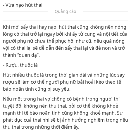
- Vừa nạo hút thai
Quảng cáo
Khi mới sẩy thai hay nạo, hút thai cũng không nên nóng
lòng có thai trở lại ngay bởi khi ấy tử cung và nội tiết của
người phụ nữ chưa thể phục hồi như cũ, nếu quá nóng
vội có thai lại sẽ dễ dẫn đến sẩy thai lại và đẻ non và trở
thành “quen dạ”.
- Rượu, thuốc lá
Hút nhiều thuốc lá trong thời gian dài và những lúc say
rượu sẽ làm cơ thể người phụ nữ bải hoải kéo theo tế
bào noãn tinh cũng bị suy yếu.
Nếu một trong hai vợ chồng có bệnh trong người thì
tuyệt đối không nên thụ thai, bởi cơ thể không khoẻ
mạnh thì tế bào noãn tinh cũng không khoẻ mạnh. Sự
phát dục cuả thai nhi sẽ bị ảnh hưởng nghiêm trọng nếu
thụ thai trong những thời điểm ấy.