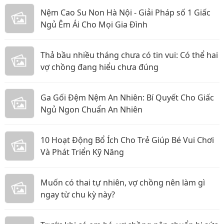
Nệm Cao Su Non Hà Nội - Giải Pháp số 1 Giấc
Ngủ Êm Ái Cho Mọi Gia Đình
Thả bầu nhiều tháng chưa có tin vui: Có thể hai
vợ chồng đang hiểu chưa đúng
Ga Gối Đệm Nệm An Nhiên: Bí Quyết Cho Giấc
Ngủ Ngon Chuẩn An Nhiên
10 Hoạt Động Bổ Ích Cho Trẻ Giúp Bé Vui Chơi
Và Phát Triển Kỹ Năng
Muốn có thai tự nhiên, vợ chồng nên làm gì
ngay từ chu kỳ này?