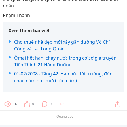
noãn.
Phạm Thanh
Xem thêm bài viết
Cho thuê nhà đẹp mới xây gần đường Võ Chí
Công và Lạc Long Quân
Ômai hết hạn, chảy nước trong cơ sở gia truyền
Tiến Thịnh 21 Hàng Đường
01-02/2008 - Tầng 42: Háo hức tới trường, đón
chào năm học mới (lớp mầm)
1K
0
0
Quảng cáo