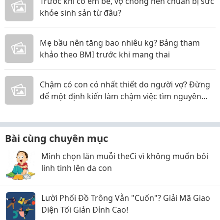
Trước khi có em bé, vợ chồng nên chuẩn bị sức
khỏe sinh sản từ đâu?
Mẹ bầu nên tăng bao nhiêu kg? Bảng tham
khảo theo BMI trước khi mang thai
Chậm có con có nhất thiết do người vợ? Đừng
để một định kiến làm chậm việc tìm nguyên
nhân
Bài cùng chuyên mục
Mình chọn lăn muỗi theCi vì không muốn bôi
linh tinh lên da con
Lười Phối Đồ Trông Vẫn "Cuốn"? Giải Mã Giao
Diện Tối Giản Đỉnh Cao!