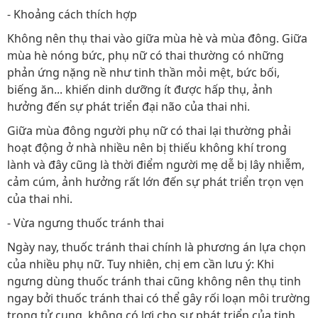
- Khoảng cách thích hợp
Không nên thụ thai vào giữa mùa hè và mùa đông. Giữa
mùa hè nóng bức, phụ nữ có thai thường có những
phản ứng nặng nề như tinh thần mỏi mệt, bức bối,
biếng ăn... khiến dinh dưỡng ít được hấp thụ, ảnh
hưởng đến sự phát triển đại não của thai nhi.
Giữa mùa đông người phụ nữ có thai lại thường phải
hoạt động ở nhà nhiều nên bị thiếu không khí trong
lành và đây cũng là thời điểm người mẹ dễ bị lây nhiễm,
cảm cúm, ảnh hưởng rất lớn đến sự phát triển trọn vẹn
của thai nhi.
- Vừa ngưng thuốc tránh thai
Ngày nay, thuốc tránh thai chính là phương án lựa chọn
của nhiều phụ nữ. Tuy nhiên, chị em cần lưu ý: Khi
ngưng dùng thuốc tránh thai cũng không nên thụ tinh
ngay bởi thuốc tránh thai có thể gây rối loạn môi trường
trong tử cung, không có lợi cho sự phát triển của tinh