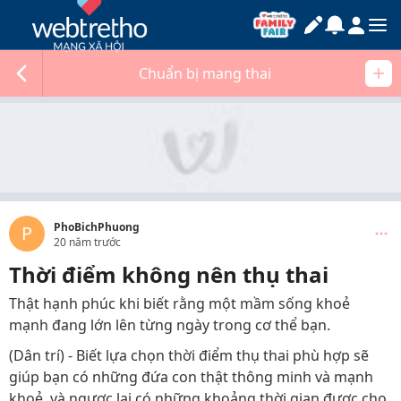
Chuẩn bị mang thai
PhoBichPhuong
P
20 năm trước
Thời điểm không nên thụ thai
Thật hạnh phúc khi biết rằng một mầm sống khoẻ
mạnh đang lớn lên từng ngày trong cơ thể bạn.
(Dân trí) - Biết lựa chọn thời điểm thụ thai phù hợp sẽ
giúp bạn có những đứa con thật thông minh và mạnh
khoẻ, và ngược lại có những khoảng thời gian được cho