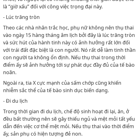
là “giờ xấu” đối với công việc trọng đại này.
- Lúc trăng tròn
Theo các nhà nhân trắc học, phụ nữ không nên thụ thai
vào ngày 15 hàng tháng âm lịch bởi đây là lúc trăng tròn
và sức hút của hành tinh này có ảnh hưởng rất lớn đối
với trái đất đặc biệt là con người. Nó rất dễ làm tinh thần
con người ta không ổn định. Nếu thụ thai trong thời
điểm ấy sẽ ảnh hưởng tới sự phát dục đầy đủ của tế bào
noãn.
Ngoài ra, tia X cực mạnh của sấm chớp cũng khiến
nhiễm sắc thể của tế bào sinh dục biến dạng.
- Đi du lịch
Trong thời gian đi du lịch, chế độ sinh hoạt đi lại, ăn, ở
đều bất thường nên sẽ gây thiếu ngủ và mệt mỏi tất yếu
dẫn đến việc cơ thể mệt mỏi. Nếu thụ thai vào thời điểm
ấy, sản phụ có hiện tượng đẻ non.