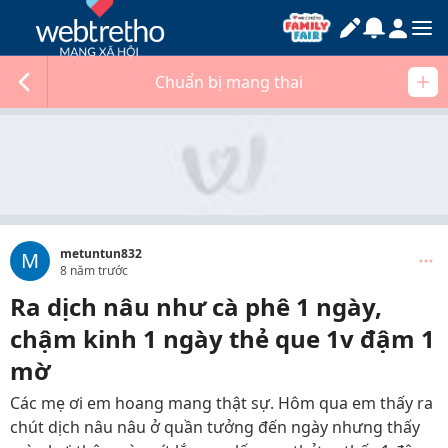
Chuẩn bị mang thai
metuntun832
M
8 năm trước
Ra dịch nâu như cà phê 1 ngày,
chậm kinh 1 ngày thẻ que 1v đậm 1
mờ
Các mẹ ơi em hoang mang thật sự. Hôm qua em thấy ra
chút dịch nâu nâu ở quần tưởng đến ngày nhưng thấy