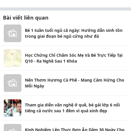
Bài viết liên quan
Bé 1 tuần tuổi ngủ cả ngày: Hướng dẫn sinh tồn
trong giai đoạn bé ngủ cứng như đá
Học Chứng Chỉ Chăm Sóc Mẹ Và Bé Trực Tiếp Tại
Q10 - Ra Nghề Sau 1 Khóa
Nến Thơm Hương Cà Phê - Mang Cảm Hứng Cho
Mỗi Ngày
Tham gia diễn văn nghệ ở quê, bé gái lớp 6 nổi
tiếng cả nước sau 1 đêm vì quá xinh đẹp
Kinh Nghiệm Lên Thực Đơn Ăn Dặm 30 Ngày Cho