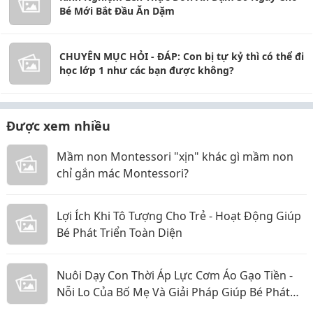
Bé Mới Bắt Đầu Ăn Dặm
CHUYÊN MỤC HỎI - ĐÁP: Con bị tự kỷ thì có thể đi
học lớp 1 như các bạn được không?
Được xem nhiều
Mầm non Montessori "xịn" khác gì mầm non
chỉ gắn mác Montessori?
Lợi Ích Khi Tô Tượng Cho Trẻ - Hoạt Động Giúp
Bé Phát Triển Toàn Diện
Nuôi Dạy Con Thời Áp Lực Cơm Áo Gạo Tiền -
Nỗi Lo Của Bố Mẹ Và Giải Pháp Giúp Bé Phát
Triển Toàn Diện