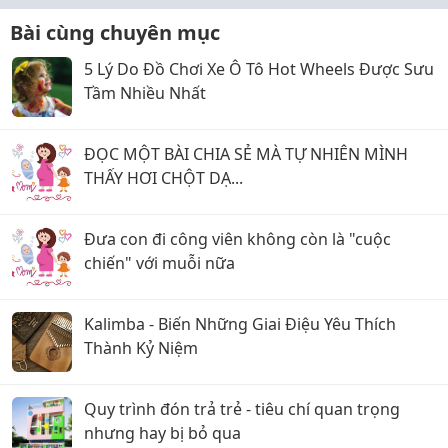
Bài cùng chuyên mục
5 Lý Do Đồ Chơi Xe Ô Tô Hot Wheels Được Sưu
Tầm Nhiều Nhất
ĐỌC MỘT BÀI CHIA SẺ MÀ TỰ NHIÊN MÌNH
THẤY HƠI CHỘT DẠ...
Đưa con đi công viên không còn là "cuộc
chiến" với muỗi nữa
Kalimba - Biến Những Giai Điệu Yêu Thích
Thành Kỷ Niệm
Quy trình đón trả trẻ - tiêu chí quan trọng
nhưng hay bị bỏ qua