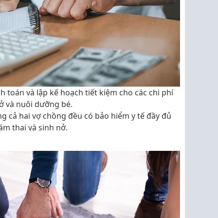
nh toán và lập kế hoạch tiết kiệm cho các chi phí
nở và nuôi dưỡng bé.
g cả hai vợ chồng đều có bảo hiểm y tế đầy đủ
hám thai và sinh nở.