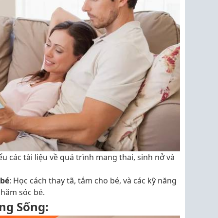
ểu các tài liệu về quá trình mang thai, sinh nở và
 bé
: Học cách thay tã, tắm cho bé, và các kỹ năng
chăm sóc bé.
ng Sống: