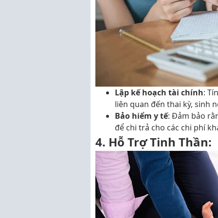
Lập kế hoạch tài chính
: Tí
liên quan đến thai kỳ, sinh 
Bảo hiểm y tế
: Đảm bảo rằn
để chi trả cho các chi phí k
4. Hỗ Trợ Tinh Thần: