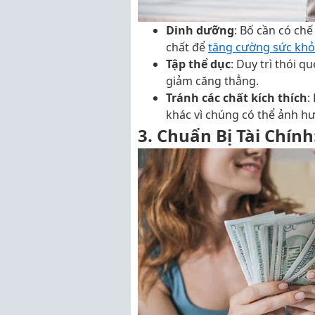
Dinh dưỡng
: Bố cần có ch
chất để
tăng cường sức khỏ
Tập thể dục
: Duy trì thói 
giảm căng thẳng.
Tránh các chất kích thích
:
khác vì chúng có thể ảnh hư
3. Chuẩn Bị Tài Chính