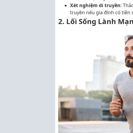
Xét nghiệm di truyền
: Thả
truyền nếu gia đình có tiền 
2. Lối Sống Lành Mạ