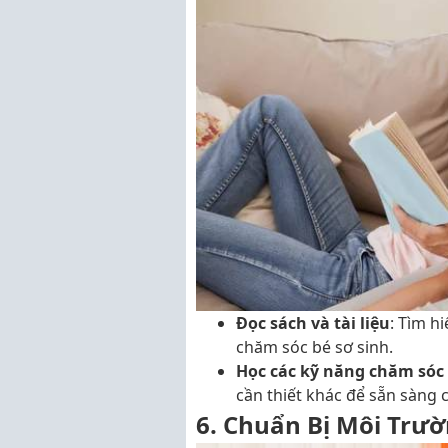
Đọc sách và tài liệu
: Tìm hi
chăm sóc bé sơ sinh.
Học các kỹ năng chăm sóc
cần thiết khác để sẵn sàng 
6. Chuẩn Bị Môi Trườ