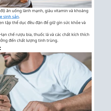
ế độ ăn uống lành mạnh, giàu vitamin và khoáng
e sinh sản
.
quen tập thể dục đều đặn để giữ gìn sức khỏe và
 Hạn chế rượu bia, thuốc lá và các chất kích thích
ởng đến chất lượng tinh trùng.
: