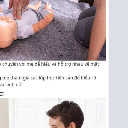
ò chuyện với mẹ để hiểu và hỗ trợ nhau về mặt
g mẹ tham gia các lớp học tiền sản để hiểu rõ
và sinh nở.
c: