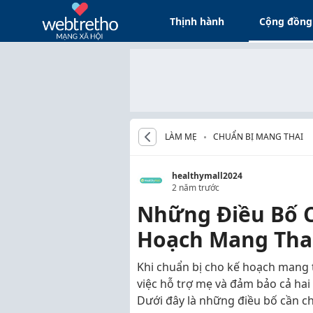
Thịnh hành
Cộng đồng
LÀM MẸ
CHUẨN BỊ MANG THAI
healthymall2024
2 năm trước
Những Điều Bố C
Hoạch Mang Tha
Khi chuẩn bị cho kế hoạch mang t
việc hỗ trợ mẹ và đảm bảo cả hai s
Dưới đây là những điều bố cần ch