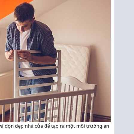
 và dọn dẹp nhà cửa để tạo ra một môi trường an