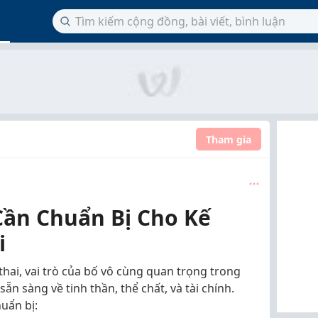
Tham gia
ần Chuẩn Bị Cho Kế
i
hai, vai trò của bố vô cùng quan trọng trong
ẵn sàng về tinh thần, thể chất, và tài chính.
uẩn bị: