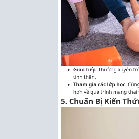
Giao tiếp
: Thường xuyên tr
tinh thần.
Tham gia các lớp học
: Cùn
hơn về quá trình mang thai 
5. Chuẩn Bị Kiến Thứ