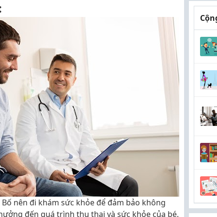
:
Cộng
: Bố nên đi khám sức khỏe để đảm bảo không
hưởng đến quá trình thụ thai và sức khỏe của bé.