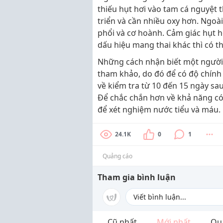
thiếu hụt hơi vào tam cá nguyệt th
triển và cần nhiều oxy hơn. Ngoài
phổi và cơ hoành. Cảm giác hụt h
dấu hiệu mang thai khác thì có th
Những cách nhận biết một người p
tham khảo, do đó để có độ chính
về kiểm tra từ 10 đến 15 ngày sau
Để chắc chắn hơn về khả năng có 
để xét nghiệm nước tiểu và máu.
24.1K
0
1
Quảng cáo
Tham gia bình luận
Cũ nhất
Mới nhất
Qu