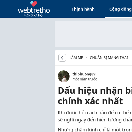
Thịnh hành
Cộng đồng
LÀM MẸ
CHUẨN BỊ MANG THAI
thiphuong89
một năm trước
Dấu hiệu nhận bi
chính xác nhất
Khi được hỏi cách nào để có thể 
sẽ nghĩ ngay đến hiện tượng chậ
Nhưng chậm kinh chỉ là một tron