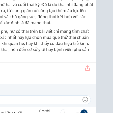
ứ hai và cuối thai kỳ. Đó là do thai nhi đang phát
 ra, tử cung giãn nở cũng tạo thêm áp lực lên
ơi và khó gắng sức, đồng thời kết hợp với các
ể xác định là đã mang thai.
hụ nữ có thai trên bài viết chỉ mang tính chất
 xác nhất hãy lựa chọn mua que thử thai chuẩn
 khi quan hệ, hay khi thấy có dấu hiệu trễ kinh.
thai, nên đến cơ sở y tế hay bệnh viện phụ sản
Tìm tới
an tâm nhất
/
1