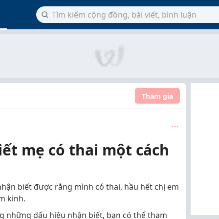
Tham gia
ết mẹ có thai một cách
nhận biết được rằng mình có thai, hầu hết chị em
m kinh.
g những dấu hiệu nhận biết, bạn có thể tham