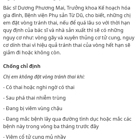
Bác sĩ Dương Phương Mai, Trưởng khoa Kế hoạch hóa
gia đình, Bệnh viện Phụ sản Từ Dũ, cho biết, những chị
em đặt vòng tránh thai, nếu để quá lâu so với thời hạn
quy định của bác sĩ và nhà sản xuất thì sẽ có những
nguy cơ như: vòng gãy và xuyên thủng cơ tử cung, nguy
cơ dính thai vì hiệu quả tránh thai của vòng hết hạn sẽ
giảm đi hoặc không còn.
Chống chỉ định
Chị em không đặt vòng tránh thai khi:
- Có thai hoặc nghi ngờ có thai
- Sau phá thai nhiễm trùng
- Đang bị viêm vùng chậu
- Đang mắc bệnh lây qua đường tình dục hoặc mắc các
bệnh này trong vòng ba tháng trước đây
- Viêm cổ tử cung mủ nhầy