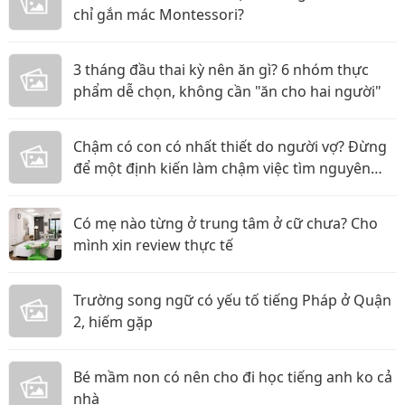
chỉ gắn mác Montessori?
3 tháng đầu thai kỳ nên ăn gì? 6 nhóm thực
phẩm dễ chọn, không cần "ăn cho hai người"
Chậm có con có nhất thiết do người vợ? Đừng
để một định kiến làm chậm việc tìm nguyên
nhân
Có mẹ nào từng ở trung tâm ở cữ chưa? Cho
mình xin review thực tế
Trường song ngữ có yếu tố tiếng Pháp ở Quận
2, hiếm gặp
Bé mầm non có nên cho đi học tiếng anh ko cả
nhà