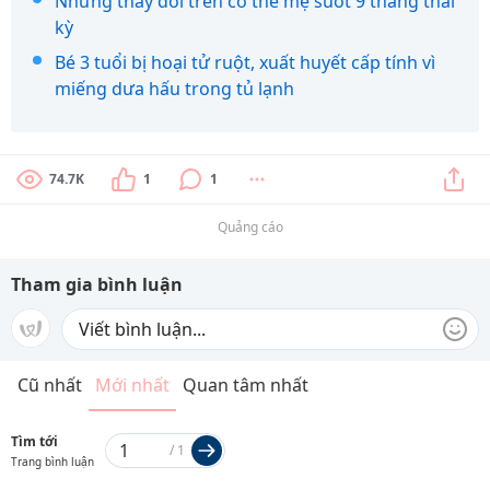
Những thay đổi trên cơ thể mẹ suốt 9 tháng thai
kỳ
Bé 3 tuổi bị hoại tử ruột, xuất huyết cấp tính vì
miếng dưa hấu trong tủ lạnh
74.7K
1
1
Quảng cáo
Tham gia bình luận
Cũ nhất
Mới nhất
Quan tâm nhất
Tìm tới
/
1
Trang bình luận