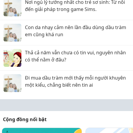
Nơi ngủ lý tưởng nhất cho trẻ sơ sinh: Từ nôi
đến giải pháp trong game Sims.
Con da nhạy cảm nên lần đầu dùng dầu tràm
em cũng khá run
Thả cả năm vẫn chưa có tin vui, nguyên nhân
có thể nằm ở đâu?
Đi mua dầu tràm mới thấy mỗi người khuyên
một kiểu, chẳng biết nên tin ai
Cộng đồng nổi bật