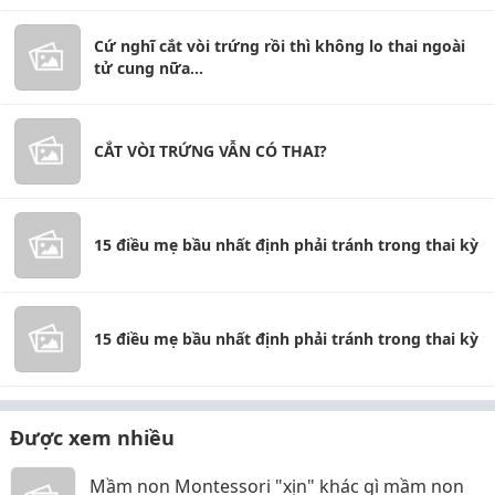
Cứ nghĩ cắt vòi trứng rồi thì không lo thai ngoài
tử cung nữa...
CẮT VÒI TRỨNG VẪN CÓ THAI?
15 điều mẹ bầu nhất định phải tránh trong thai kỳ
15 điều mẹ bầu nhất định phải tránh trong thai kỳ
Được xem nhiều
Mầm non Montessori "xịn" khác gì mầm non