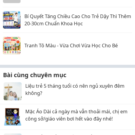
Bí Quyết Tăng Chiều Cao Cho Trẻ Dậy Thì Thêm
20-30cm Chuẩn Khoa Học
Tranh Tô Màu - Vừa Chơi Vừa Học Cho Bé
Bài cùng chuyên mục
Liệu trẻ 5 tháng tuổi có nên ngủ xuyên đêm
không?
Mặc Áo Dài cả ngày mà vẫn thoải mái, chị em
công sở/giáo viên bơi hết vào đây nhé!