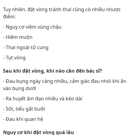
Tuy nhiên, đặt vòng tránh thai cũng có nhiều nhược
điểm:
- Nguy cơ viêm vùng chậu
- Hiếm muộn
- Thai ngoài tử cung
- Tụt vòng
Sau khi đặt vòng, khi nào cần đến bác sĩ?
- Đau bụng ngày càng nhiều, cảm giác đau nhói khi ấn
vào bụng dưới
- Ra huyết âm đạo nhiều và kéo dài
- Sốt, tiểu gắt buốt
- Đau khi quan hệ
Nguy cơ khi đặt vòng quá lâu