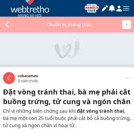
Chuẩn bị mang thai
cobacamau
C
8 năm trước
Đặt vòng tránh thai, bà mẹ phải cắt
buồng trứng, tử cung và ngón chân
Chỉ vì những biến chứng sau khi
đặt vòng tránh thai
,
bà mẹ một con 25 tuổi buộc phải cắt bỏ cả buồng trứng,
tử cung và ngón chân vì hoại tử.