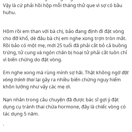
Vậy là cứ phải hồi hộp mỗi tháng thử que vì sợ có bầu
huhu.
Hôm rồi em than với bà chị, bảo đang định đi đặt vòng
cho đỡ khổ, dè đâu bà chị em nghe xong trợn tròn mắt.
Rồi bảo có một mẹ, mới 25 tuổi đã phải cắt bỏ cả buồng
trứng, tử cung và ngón chân bị hoại tử phải cắt luôn chỉ
vì biến chứng do đặt vòng.
Em nghe xong mà rùng mình sợ hãi. Thật không ngờ
đặt
vòng tránh thai
lại gây ra nhiều biến chứng nguy hiểm
khôn lường như vậy các mẹ ơi.
Nạn nhân trong câu chuyện đã được bác sĩ gợi ý đặt
dụng cụ tránh thai chứa hormone, đây là chiếc vòng có
tác dụng 5 năm.
.