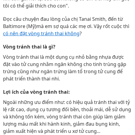
tôi có thể giải thích cho con".
Đọc câu chuyện đau lòng của chị Tanai Smith, đến từ
Baltimore (Mỹ)mà em sợ quá các mẹ ơi. Vậy rốt cuộc thì
có nên đặt vòng tránh thai không
?
Vòng tránh thai là gì?
Vòng tránh thai là một dụng cụ nhỏ bằng nhựa được
đặt vào tử cung nhằm ngăn không cho tinh trùng gặp
trứng cũng như ngăn trứng làm tổ trong tử cung để
phát triển thành thai nhi.
Lợi ích của vòng tránh thai:
Ngoài những ưu điểm như: có hiệu quả tránh thai với tỷ
lệ rất cao, dụng cụ tương đối bền, thoải mái, dễ sử dụng
và không tốn kém, vòng tránh thai còn giúp làm giảm
lượng máu mất khi hành kinh, giảm đau bụng kinh,
giảm xuất hiện và phát triển u xơ tử cung...