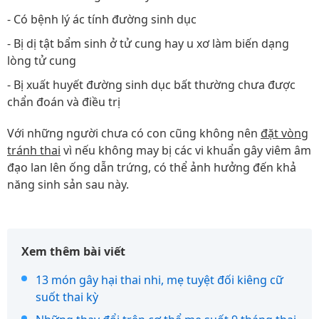
- Có bệnh lý ác tính đường sinh dục
- Bị dị tật bẩm sinh ở tử cung hay u xơ làm biến dạng
lòng tử cung
- Bị xuất huyết đường sinh dục bất thường chưa được
chẩn đoán và điều trị
Với những người chưa có con cũng không nên
đặt vòng
tránh thai
vì nếu không may bị các vi khuẩn gây viêm âm
đạo lan lên ống dẫn trứng, có thể ảnh hưởng đến khả
năng sinh sản sau này.
Xem thêm bài viết
13 món gây hại thai nhi, mẹ tuyệt đối kiêng cữ
suốt thai kỳ