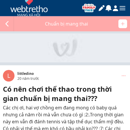
Chuẩn bị mang thai
littledino
L
20 năm trước
Có nên chơi thể thao trong thời
gian chuẩn bị mang thai???
Các chị ơi, hai vợ chồng em đang mong có baby quá
nhưng cả năm rồi mà vẫn chưa có gì :2:.Trong thời gian
này em vẫn đi đánh tennis và tập thể dục thẩm mỹ đều.
Có phải vì thế mà em khó có bầu phải ko??? :7: Các chị