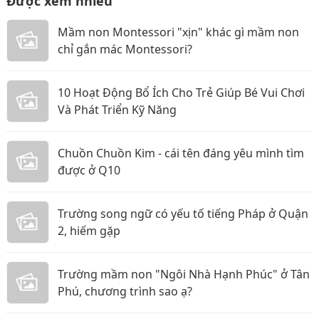
Được xem nhiều
Mầm non Montessori "xịn" khác gì mầm non
chỉ gắn mác Montessori?
10 Hoạt Động Bổ Ích Cho Trẻ Giúp Bé Vui Chơi
Và Phát Triển Kỹ Năng
Chuồn Chuồn Kim - cái tên đáng yêu mình tìm
được ở Q10
Trường song ngữ có yếu tố tiếng Pháp ở Quận
2, hiếm gặp
Trường mầm non "Ngôi Nhà Hạnh Phúc" ở Tân
Phú, chương trình sao ạ?