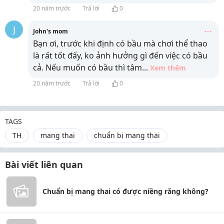
20 năm trước
Trả lời
0
J
John's mom
Bạn ơi, trước khi định có bầu mà chơi thể thao
là rất tốt đấy, ko ảnh hưởng gì đến việc có bầu
cả. Nếu muốn có bầu thì tâm
...
Xem thêm
20 năm trước
Trả lời
0
TAGS
TH
mang thai
chuẩn bị mang thai
Bài viết liên quan
Chuẩn bị mang thai có được niềng răng không?