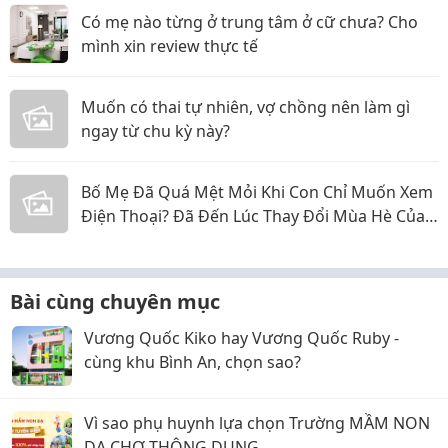
Có mẹ nào từng ở trung tâm ở cữ chưa? Cho
mình xin review thực tế
Muốn có thai tự nhiên, vợ chồng nên làm gì
ngay từ chu kỳ này?
Bố Mẹ Đã Quá Mệt Mỏi Khi Con Chỉ Muốn Xem
Điện Thoại? Đã Đến Lúc Thay Đổi Mùa Hè Của
Bé
Bài cùng chuyên mục
Vương Quốc Kiko hay Vương Quốc Ruby -
cùng khu Bình An, chọn sao?
Vì sao phụ huynh lựa chọn Trường MẦM NON
DẠ CHỢ THÔNG DỤNG