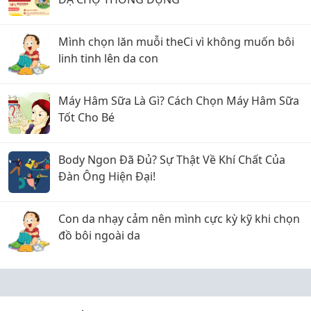
Mình chọn lăn muỗi theCi vì không muốn bôi
linh tinh lên da con
Máy Hâm Sữa Là Gì? Cách Chọn Máy Hâm Sữa
Tốt Cho Bé
Body Ngon Đã Đủ? Sự Thật Về Khí Chất Của
Đàn Ông Hiện Đại!
Con da nhạy cảm nên mình cực kỳ kỹ khi chọn
đồ bôi ngoài da