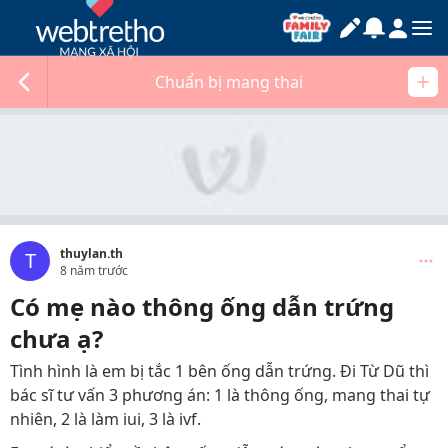
Chuẩn bị mang thai
thuylan.th
T
8 năm trước
Có mẹ nào thông ống dẫn trứng
chưa ạ?
Tình hình là em bị tắc 1 bên ống dẫn trứng. Đi Từ Dũ thì
bác sĩ tư vấn 3 phương án: 1 là thông ống, mang thai tự
nhiên, 2 là làm iui, 3 là ivf.