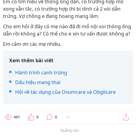
Em có tìm hiểu về thông ống dẫn, có trường hợp mổ
xong vẫn tắc, có trường hợp thì bị dính cả 2 vòi dẫn
trứng. Vợ chồng e đang hoang mang lắm.
Cho em hỏi ở đây có mẹ nào đã đi mổ nội soi thông ống
dẫn rồi không ạ? Có thể cho e xin tư vấn được không ạ?
Em cảm ơn các mẹ nhiều.
Xem thêm bài viết
Hành trình canh trứng
Dấu hiệu mang thai
Hỏi về tác dụng của Ovumcare và Obglicare
401
0
0
Quảng cáo