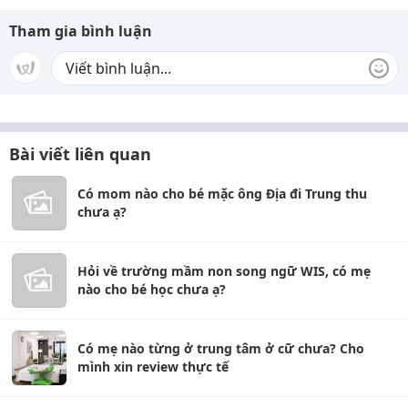
Tham gia bình luận
Bài viết liên quan
Có mom nào cho bé mặc ông Địa đi Trung thu
chưa ạ?
Hỏi về trường mầm non song ngữ WIS, có mẹ
nào cho bé học chưa ạ?
Có mẹ nào từng ở trung tâm ở cữ chưa? Cho
mình xin review thực tế