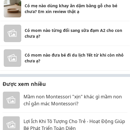
Có mẹ nào dùng khay ăn dặm bằng gỗ cho bé
chưa? Em xin review thật ạ
Có mom nào từng đổi sang sữa đạm A2 cho con
chưa ạ?
Có mom nào đưa bé đi du lịch Tết từ khi còn nhỏ
chưa ạ?
Được xem nhiều
Mầm non Montessori "xịn" khác gì mầm non
chỉ gắn mác Montessori?
Lợi Ích Khi Tô Tượng Cho Trẻ - Hoạt Động Giúp
Bé Phát Triển Toàn Diện