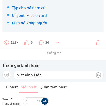
Tập cho bé nằm cũi
Urgent- Free e-card
Mẩn đỏ khắp người
22.1K
0
34
Quảng cáo
Tham gia bình luận
Cũ nhất
Mới nhất
Quan tâm nhất
Tìm tới
/
2
Trang bình luận