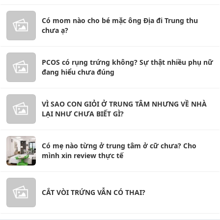
Có mom nào cho bé mặc ông Địa đi Trung thu
chưa ạ?
PCOS có rụng trứng không? Sự thật nhiều phụ nữ
đang hiểu chưa đúng
VÌ SAO CON GIỎI Ở TRUNG TÂM NHƯNG VỀ NHÀ
LẠI NHƯ CHƯA BIẾT GÌ?
Có mẹ nào từng ở trung tâm ở cữ chưa? Cho
mình xin review thực tế
CẮT VÒI TRỨNG VẪN CÓ THAI?