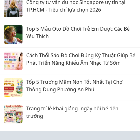
Công ty tư vấn du học Singapore uy tín tại
TP.HCM - Tiêu chí lựa chọn 2026
Top 5 Mẫu Oto Đồ Chơi Trẻ Em Được Các Bé
Yêu Thích
Cách Thổi Sáo Đồ Chơi Đúng Kỹ Thuật Giúp Bé
Phát Triển Năng Khiếu Âm Nhạc Từ Sớm
Tốp 5 Trường Mầm Non Tốt Nhất Tại Chợ
Thông Dụng Phường An Phú
Trang trí lễ khai giảng- ngày hội bé đến
trường