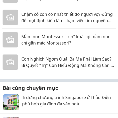
Bé
Chậm có con có nhất thiết do người vợ? Đừng
để một định kiến làm chậm việc tìm nguyên
nhân
Mầm non Montessori "xịn" khác gì mầm non
chỉ gắn mác Montessori?
Con Nghịch Ngợm Quá, Ba Mẹ Phải Làm Sao?
Bí Quyết "Trị" Con Hiếu Động Mà Không Cần La
Hét
Bài cùng chuyên mục
Trường chương trình Singapore ở Thảo Điền -
phù hợp gia đình đa văn hoá