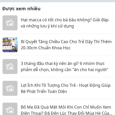
Được xem nhiều
Hạt macca có tốt cho bà bầu không? Giải đáp
và những lưu ý khi sử dụng
Bí Quyết Tăng Chiều Cao Cho Trẻ Dậy Thì Thêm
20-30cm Chuẩn Khoa Học
3 tháng đầu thai kỳ nên ăn gì? 6 nhóm thực
phẩm dễ chọn, không cần "ăn cho hai người"
Lợi Ích Khi Tô Tượng Cho Trẻ - Hoạt Động Giúp
Bé Phát Triển Toàn Diện
Bố Mẹ Đã Quá Mệt Mỏi Khi Con Chỉ Muốn Xem
Điện Thoại? Đã Đến Lúc Thay Đổi Mùa Hè Của