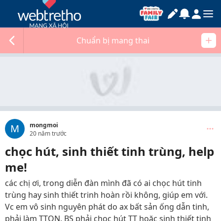
Chuẩn bị mang thai
mongmoi
M
20 năm trước
chọc hút, sinh thiết tinh trùng, help
me!
các chị ơi, trong diễn đàn mình đã có ai chọc hút tinh
trùng hay sinh thiết trinh hoàn rồi không, giúp em với.
Vc em vô sinh nguyên phát do ax bất sản ống dẫn tinh,
phải làm TTON. BS phải chọc hút TT hoặc sinh thiết tinh