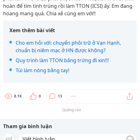
hoàn để tìm tinh trùng rồi làm TTON (ICSI) ấy. Em đang
hoang mang quá. Chia xẻ cùng em với!!
Xem thêm bài viết
Cho em hỏi với: chuyển phôi trữ ở Vạn Hạnh,
chuẩn bị niêm mạc ở HN được không?
Quy trình làm TTON bằng trứng đi xin!!!
Túi làm nóng bằng tay!
8.1K
0
13
Quảng cáo
Tham gia bình luận