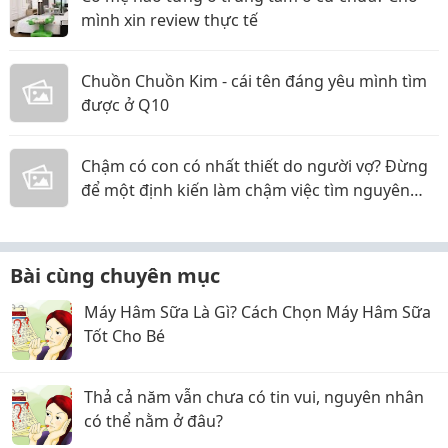
mình xin review thực tế
Chuồn Chuồn Kim - cái tên đáng yêu mình tìm
được ở Q10
Chậm có con có nhất thiết do người vợ? Đừng
để một định kiến làm chậm việc tìm nguyên
nhân
Bài cùng chuyên mục
Máy Hâm Sữa Là Gì? Cách Chọn Máy Hâm Sữa
Tốt Cho Bé
Thả cả năm vẫn chưa có tin vui, nguyên nhân
có thể nằm ở đâu?