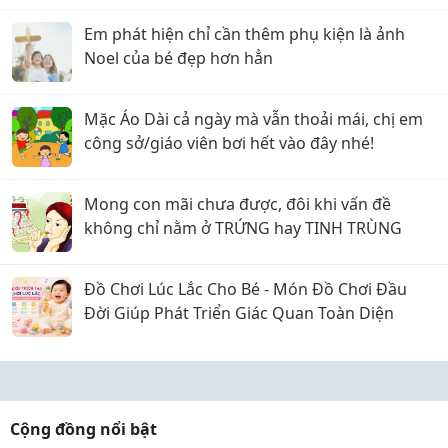
Em phát hiện chỉ cần thêm phụ kiện là ảnh
Noel của bé đẹp hơn hẳn
Mặc Áo Dài cả ngày mà vẫn thoải mái, chị em
công sở/giáo viên bơi hết vào đây nhé!
Mong con mãi chưa được, đôi khi vấn đề
không chỉ nằm ở TRỨNG hay TINH TRÙNG
Đồ Chơi Lúc Lắc Cho Bé - Món Đồ Chơi Đầu
Đời Giúp Phát Triển Giác Quan Toàn Diện
Cộng đồng nổi bật