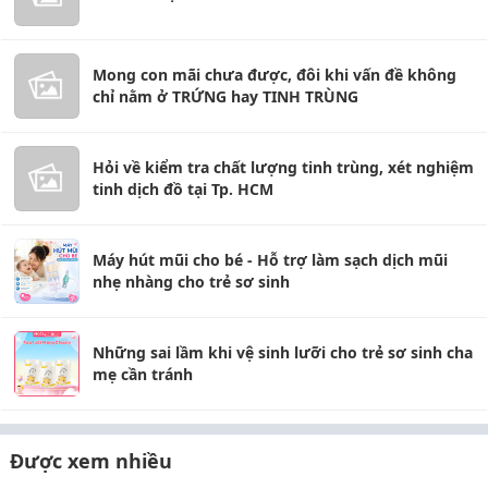
Mong con mãi chưa được, đôi khi vấn đề không
chỉ nằm ở TRỨNG hay TINH TRÙNG
Hỏi về kiểm tra chất lượng tinh trùng, xét nghiệm
tinh dịch đồ tại Tp. HCM
Máy hút mũi cho bé - Hỗ trợ làm sạch dịch mũi
nhẹ nhàng cho trẻ sơ sinh
Những sai lầm khi vệ sinh lưỡi cho trẻ sơ sinh cha
mẹ cần tránh
Được xem nhiều