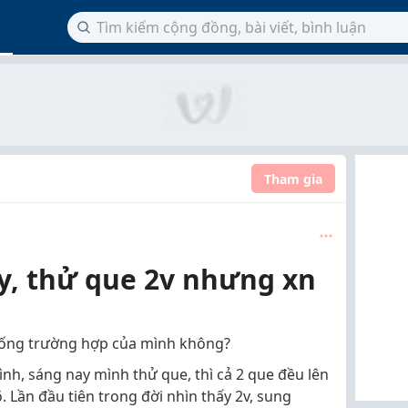
Tham gia
y, thử que 2v nhưng xn
giống trường hợp của mình không?
ình, sáng nay mình thử que, thì cả 2 que đều lên
. Lần đầu tiên trong đời nhìn thấy 2v, sung