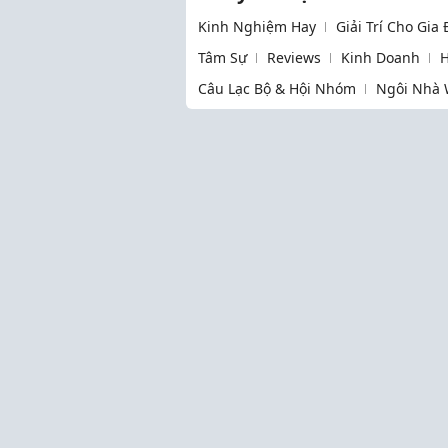
Kinh Nghiệm Hay
Giải Trí Cho Gia
Tâm Sự
Reviews
Kinh Doanh
H
Câu Lạc Bộ & Hội Nhóm
Ngôi Nhà 