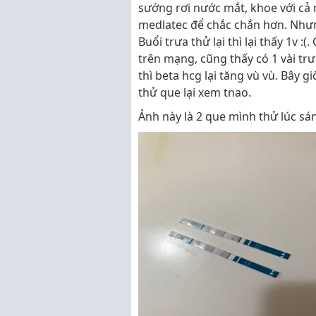
sướng rơi nước mắt, khoe với cả
medlatec để chắc chắn hơn. Nhưng
Buổi trưa thử lại thì lại thấy 1v 
trên mạng, cũng thấy có 1 vài t
thì beta hcg lại tăng vù vù. Bây 
thử que lại xem tnao.
Ảnh này là 2 que mình thử lúc sá