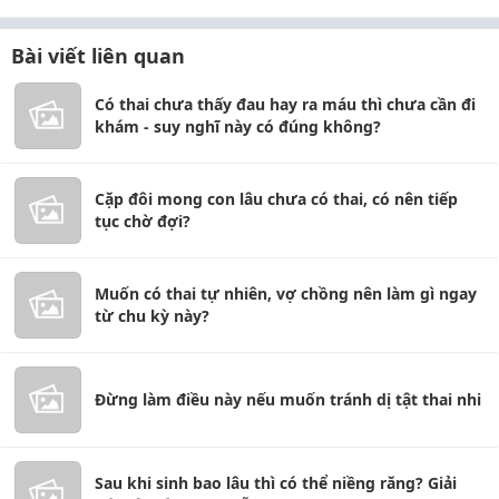
Bài viết liên quan
Có thai chưa thấy đau hay ra máu thì chưa cần đi
khám - suy nghĩ này có đúng không?
Cặp đôi mong con lâu chưa có thai, có nên tiếp
tục chờ đợi?
Muốn có thai tự nhiên, vợ chồng nên làm gì ngay
từ chu kỳ này?
Đừng làm điều này nếu muốn tránh dị tật thai nhi
Sau khi sinh bao lâu thì có thể niềng răng? Giải