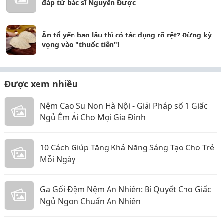
đáp từ bác sĩ Nguyễn Được
Ăn tổ yến bao lâu thì có tác dụng rõ rệt? Đừng kỳ
vọng vào "thuốc tiên"!
Được xem nhiều
Nệm Cao Su Non Hà Nội - Giải Pháp số 1 Giấc
Ngủ Êm Ái Cho Mọi Gia Đình
10 Cách Giúp Tăng Khả Năng Sáng Tạo Cho Trẻ
Mỗi Ngày
Ga Gối Đệm Nệm An Nhiên: Bí Quyết Cho Giấc
Ngủ Ngon Chuẩn An Nhiên