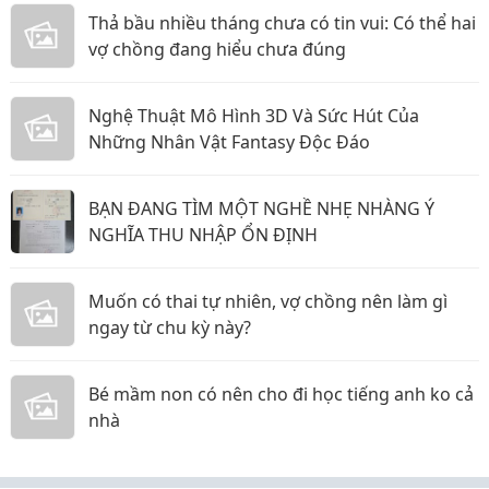
Thả bầu nhiều tháng chưa có tin vui: Có thể hai
vợ chồng đang hiểu chưa đúng
Nghệ Thuật Mô Hình 3D Và Sức Hút Của
Những Nhân Vật Fantasy Độc Đáo
BẠN ĐANG TÌM MỘT NGHỀ NHẸ NHÀNG Ý
NGHĨA THU NHẬP ỔN ĐỊNH
Muốn có thai tự nhiên, vợ chồng nên làm gì
ngay từ chu kỳ này?
Bé mầm non có nên cho đi học tiếng anh ko cả
nhà