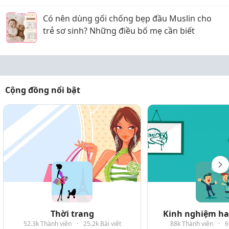
Có nên dùng gối chống bẹp đầu Muslin cho
trẻ sơ sinh? Những điều bố mẹ cần biết
Cộng đồng nổi bật
Thời trang
Kinh nghiệm hay
52.3k Thành viên
·
25.2k Bài viết
88k Thành viên
·
6