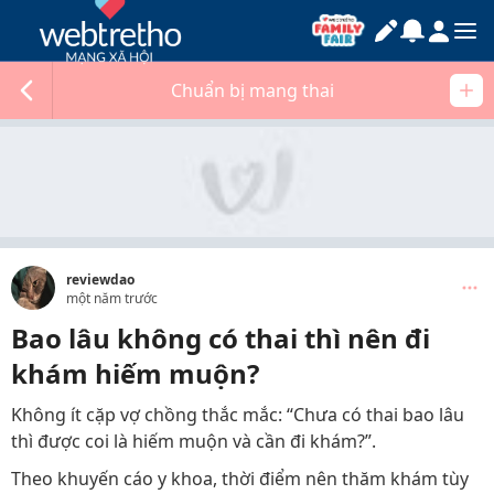
Chuẩn bị mang thai
reviewdao
một năm trước
Bao lâu không có thai thì nên đi
khám hiếm muộn?
Không ít cặp vợ chồng thắc mắc: “Chưa có thai bao lâu
thì được coi là hiếm muộn và cần đi khám?”.
Theo khuyến cáo y khoa, thời điểm nên thăm khám tùy