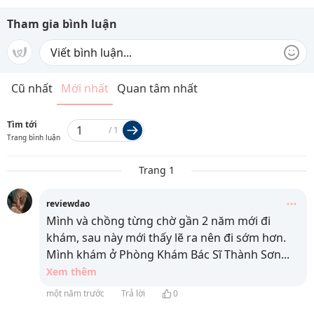
Tham gia bình luận
Cũ nhất
Mới nhất
Quan tâm nhất
Tìm tới
/
1
Trang bình luận
Trang 1
reviewdao
Mình và chồng từng chờ gần 2 năm mới đi
khám, sau này mới thấy lẽ ra nên đi sớm hơn.
Mình khám ở Phòng Khám Bác Sĩ Thành Sơn
...
Xem thêm
một năm trước
Trả lời
0