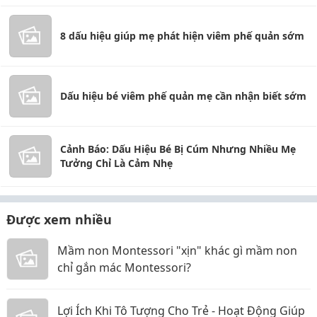
8 dấu hiệu giúp mẹ phát hiện viêm phế quản sớm
Dấu hiệu bé viêm phế quản mẹ cần nhận biết sớm
Cảnh Báo: Dấu Hiệu Bé Bị Cúm Nhưng Nhiều Mẹ
Tưởng Chỉ Là Cảm Nhẹ
Được xem nhiều
Mầm non Montessori "xịn" khác gì mầm non
chỉ gắn mác Montessori?
Lợi Ích Khi Tô Tượng Cho Trẻ - Hoạt Động Giúp