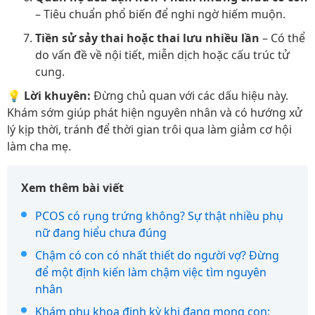
– Tiêu chuẩn phổ biến để nghi ngờ hiếm muộn.
Tiền sử sảy thai hoặc thai lưu nhiều lần
– Có thể
do vấn đề về nội tiết, miễn dịch hoặc cấu trúc tử
cung.
💡
Lời khuyên:
Đừng chủ quan với các dấu hiệu này.
Khám sớm giúp phát hiện nguyên nhân và có hướng xử
lý kịp thời, tránh để thời gian trôi qua làm giảm cơ hội
làm cha mẹ.
Xem thêm bài viết
PCOS có rụng trứng không? Sự thật nhiều phụ
nữ đang hiểu chưa đúng
Chậm có con có nhất thiết do người vợ? Đừng
để một định kiến làm chậm việc tìm nguyên
nhân
Khám phụ khoa định kỳ khi đang mong con: