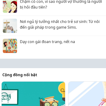
Chậm có con, vì sao người vợ thường là người
bị hỏi đầu tiên?
Nơi ngủ lý tưởng nhất cho trẻ sơ sinh: Từ nôi
đến giải pháp trong game Sims.
Dạy con gái đoan trang, nết na
Cộng đồng nổi bật