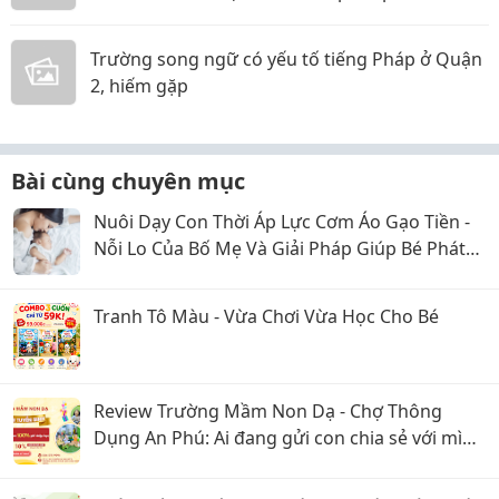
Triển Toàn Diện
Trường song ngữ có yếu tố tiếng Pháp ở Quận
2, hiếm gặp
Bài cùng chuyên mục
Nuôi Dạy Con Thời Áp Lực Cơm Áo Gạo Tiền -
Nỗi Lo Của Bố Mẹ Và Giải Pháp Giúp Bé Phát
Triển Toàn Diện
Tranh Tô Màu - Vừa Chơi Vừa Học Cho Bé
Review Trường Mầm Non Dạ - Chợ Thông
Dụng An Phú: Ai đang gửi con chia sẻ với mình
với