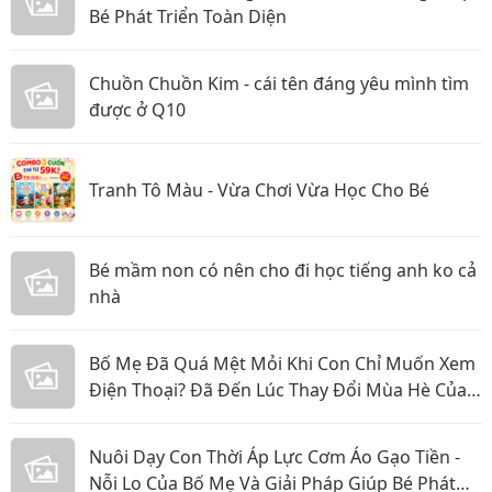
Bé Phát Triển Toàn Diện
Chuồn Chuồn Kim - cái tên đáng yêu mình tìm
được ở Q10
Tranh Tô Màu - Vừa Chơi Vừa Học Cho Bé
Bé mầm non có nên cho đi học tiếng anh ko cả
nhà
Bố Mẹ Đã Quá Mệt Mỏi Khi Con Chỉ Muốn Xem
Điện Thoại? Đã Đến Lúc Thay Đổi Mùa Hè Của
Bé
Nuôi Dạy Con Thời Áp Lực Cơm Áo Gạo Tiền -
Nỗi Lo Của Bố Mẹ Và Giải Pháp Giúp Bé Phát