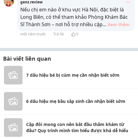
genz.review
Nếu chị em nào ở khu vực Hà Nội, đặc biệt là
Long Biên, có thể tham khảo Phòng Khám Bác
Sĩ Thành Sơn – nơi hỗ trợ nhiều cặp
...
Xem thêm
một năm trước
Trả lời
0
Bài viết liên quan
7 dấu hiệu bé bị cúm mẹ cần nhận biết sớm
6 dấu hiệu mẹ bầu sắp sinh cần nhận biết sớm
Cặp đôi mong con nên bắt đầu thăm khám từ
đâu? Quy trình mình tìm hiểu được khá dễ hiểu