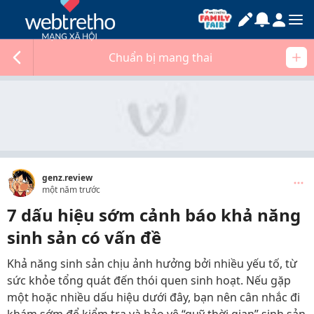
Chuẩn bị mang thai
genz.review
một năm trước
7 dấu hiệu sớm cảnh báo khả năng
sinh sản có vấn đề
Khả năng sinh sản chịu ảnh hưởng bởi nhiều yếu tố, từ
sức khỏe tổng quát đến thói quen sinh hoạt. Nếu gặp
một hoặc nhiều dấu hiệu dưới đây, bạn nên cân nhắc đi