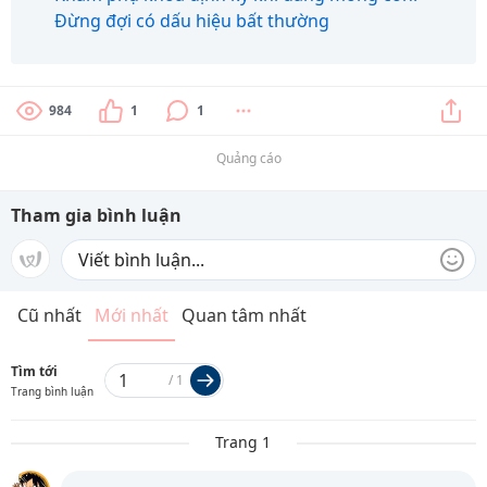
Đừng đợi có dấu hiệu bất thường
984
1
1
Quảng cáo
Tham gia bình luận
Cũ nhất
Mới nhất
Quan tâm nhất
Tìm tới
/
1
Trang bình luận
Trang 1