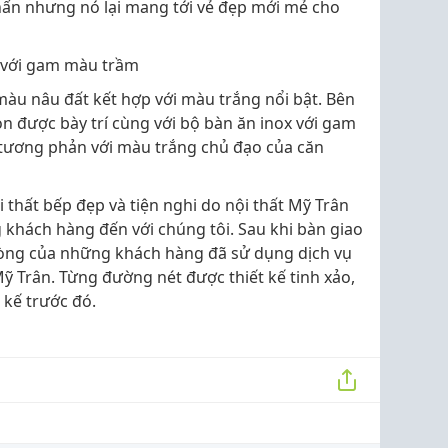
hấn nhưng nó lại mang tới vẻ đẹp mới mẻ cho
i với gam màu trầm
màu nâu đất kết hợp với màu trắng nổi bật. Bên
n được bày trí cùng với bộ bàn ăn inox với gam
ương phản với màu trắng chủ đạo của căn
ội thất bếp đẹp và tiện nghi do nội thất Mỹ Trân
g khách hàng đến với chúng tôi. Sau khi bàn giao
 lòng của những khách hàng đã sử dụng dịch vụ
 Mỹ Trân. Từng đường nét được thiết kế tinh xảo,
 kế trước đó.