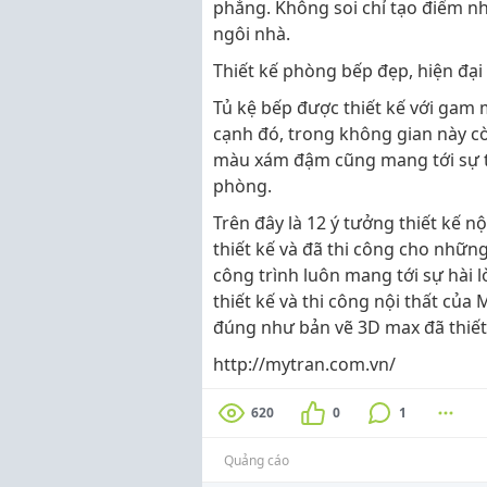
phẳng. Không soi chỉ tạo điểm n
ngôi nhà.
Thiết kế phòng bếp đẹp, hiện đạ
Tủ kệ bếp được thiết kế với gam 
cạnh đó, trong không gian này cò
màu xám đậm cũng mang tới sự t
phòng.
Trên đây là 12 ý tưởng thiết kế n
thiết kế và đã thi công cho nhữn
công trình luôn mang tới sự hài
thiết kế và thi công nội thất của
đúng như bản vẽ 3D max đã thiết
http://mytran.com.vn/
620
0
1
Quảng cáo