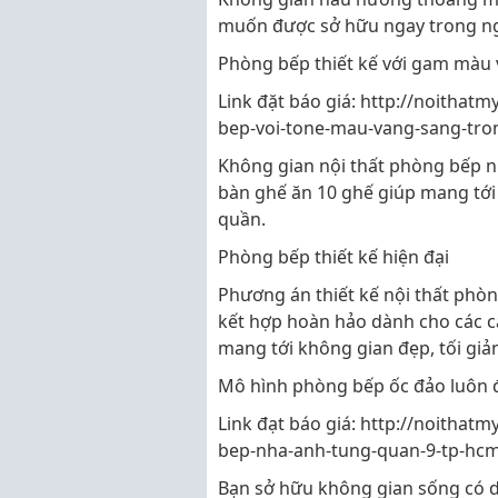
muốn được sở hữu ngay trong ng
Phòng bếp thiết kế với gam màu
Link đặt báo giá: http://noithatm
bep-voi-tone-mau-vang-sang-tro
Không gian nội thất phòng bếp nh
bàn ghế ăn 10 ghế giúp mang tới 
quần.
Phòng bếp thiết kế hiện đại
Phương án thiết kế nội thất phòn
kết hợp hoàn hảo dành cho các c
mang tới không gian đẹp, tối giả
Mô hình phòng bếp ốc đảo luôn
Link đạt báo giá: http://noithatm
bep-nha-anh-tung-quan-9-tp-hcm
Bạn sở hữu không gian sống có di