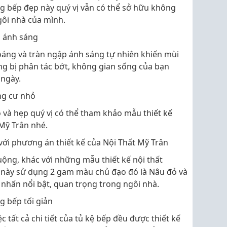
ng bếp đẹp này quý vị vẫn có thể sở hữu không
gôi nhà của mình.
 ánh sáng
áng và tràn ngập ánh sáng tự nhiên khiến mùi
ng bị phân tác bớt, không gian sống của bạn
 ngày.
ng cư nhỏ
 và hẹp quý vị có thể tham khảo mẫu thiết kế
Mỹ Trân nhé.
với phương án thiết kế của Nội Thất Mỹ Trân
uộng, khác với những mẫu thiết kế nội thất
 này sử dụng 2 gam màu chủ đạo đó là Nâu đỏ và
 nhấn nổi bật, quan trọng trong ngôi nhà.
g bếp tối giản
ệc tất cả chi tiết của tủ kệ bếp đều được thiết kế