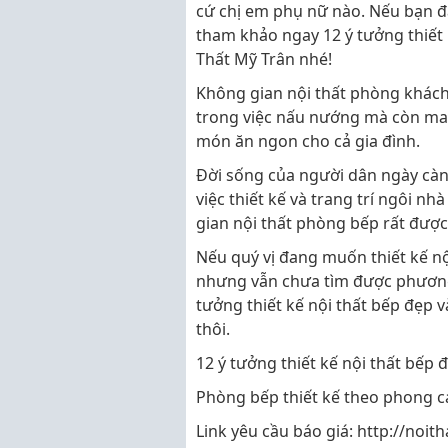
cứ chị em phụ nữ nào. Nếu bạn đa
tham khảo ngay 12 ý tưởng thiết 
Thất Mỹ Trân nhé!
Không gian nội thất phòng khách 
trong việc nấu nướng mà còn ma
món ăn ngon cho cả gia đình.
Đời sống của người dân ngày càn
việc thiết kế và trang trí ngôi n
gian nội thất phòng bếp rất được
Nếu quý vị đang muốn thiết kế n
nhưng vẫn chưa tìm được phương
tưởng thiết kế nội thất bếp đẹp v
thôi.
12 ý tưởng thiết kế nội thất bếp đ
Phòng bếp thiết kế theo phong c
Link yêu cầu báo giá: http://noit