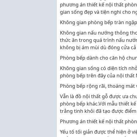
phương án thiết kế nội thất phò
gian sống đẹp và tiện nghi cho n
Không gian phòng bếp tràn ngập
Không gian nấu nướng thông tho
thức ăn trong quá trình nấu nướ
không bị ám mùi dù đóng cửa cả
Phòng bếp dành cho căn hộ chu
Không gian sống có diện tích nhỏ
phòng bếp trên đây của nội thất 
Phòng bếp rộng rãi, thoáng mát 
Vẫn là đồ nội thất gỗ được ưa ch
phòng bếp khác.Với mẫu thiết kế
trắng tinh khôi đã tạo được điểm
Phương án thiết kế nội thất phòn
Yếu tố tối giản được thể hiện ở vi