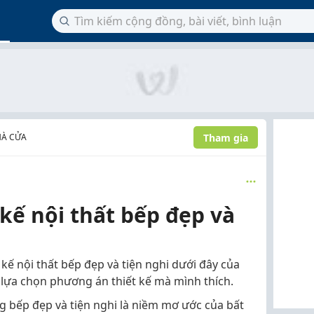
Tham gia
HÀ CỬA
 kế nội thất bếp đẹp và
kế nội thất bếp đẹp và tiện nghi dưới đây của
i lựa chọn phương án thiết kế mà mình thích.
g bếp đẹp và tiện nghi là niềm mơ ước của bất