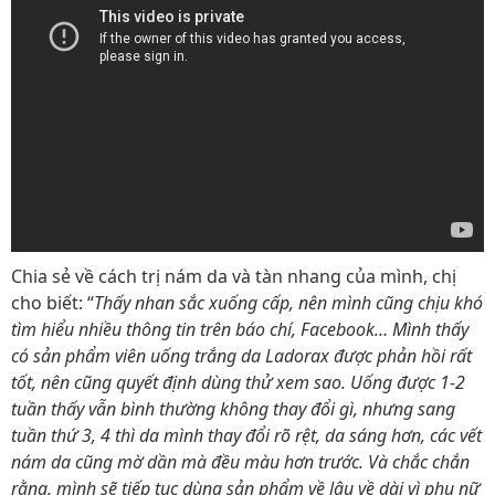
Chia sẻ về cách trị nám da và tàn nhang của mình, chị
cho biết: “
Thấy nhan sắc xuống cấp, nên mình cũng chịu khó
tìm hiểu nhiều thông tin trên báo chí, Facebook… Mình thấy
có sản phẩm viên uống trắng da Ladorax được phản hồi rất
tốt, nên cũng quyết định dùng thử xem sao. Uống được 1-2
tuần thấy vẫn bình thường không thay đổi gì, nhưng sang
tuần thứ 3, 4 thì da mình thay đổi rõ rệt, da sáng hơn, các vết
nám da cũng mờ dần mà đều màu hơn trước. Và chắc chắn
rằng, mình sẽ tiếp tục dùng sản phẩm về lâu về dài vì phụ nữ