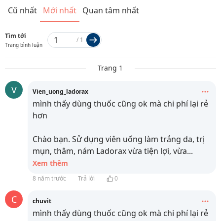
Cũ nhất
Mới nhất
Quan tâm nhất
Tìm tới
/
1
Trang bình luận
Trang 1
V
Vien_uong_ladorax
mình thấy dùng thuốc cũng ok mà chi phí lại rẻ
hơn
Chào bạn. Sử dụng viên uống làm trắng da, trị
mụn, thâm, nám Ladorax vừa tiện lợi, vừa
...
Xem thêm
8 năm trước
Trả lời
0
C
chuvit
mình thấy dùng thuốc cũng ok mà chi phí lại rẻ