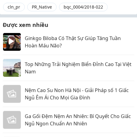
cln_pr
PR_Native
bqc_0004/2018-022
Được xem nhiều
Ginkgo Biloba Có Thật Sự Giúp Tăng Tuần
Hoàn Máu Não?
Top Những Trải Nghiệm Biển Đỉnh Cao Tại Việt
Nam
Nệm Cao Su Non Hà Nội - Giải Pháp số 1 Giấc
Ngủ Êm Ái Cho Mọi Gia Đình
Ga Gối Đệm Nệm An Nhiên: Bí Quyết Cho Giấc
Ngủ Ngon Chuẩn An Nhiên