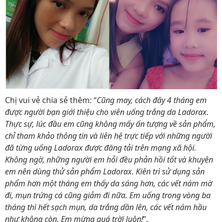
Chị vui vẻ chia sẻ thêm: “
Cũng may, cách đây 4 tháng em
được người bạn giới thiệu cho viên uống trắng da Ladorax.
Thực sự, lúc đầu em cũng không mấy ấn tượng về sản phẩm,
chỉ tham khảo thông tin và liên hệ trực tiếp với những người
đã từng uống Ladorax được đăng tải trên mạng xã hội.
Không ngờ, những người em hỏi đều phản hồi tốt và khuyên
em nên dùng thử sản phẩm Ladorax. Kiên trì sử dụng sản
phẩm hơn một tháng em thấy da sáng hơn, các vết nám mờ
đi, mụn trứng cá cũng giảm đi nữa. Em uống trong vòng ba
tháng thì hết sạch mụn, da trắng dần lên, các vết nám hầu
như không còn. Em mừng quá trời luôn!
”.