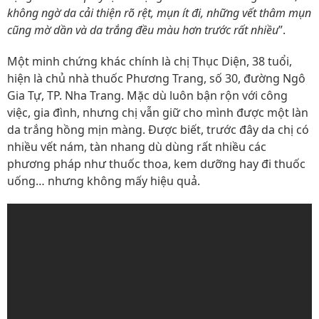
không ngờ da cải thiện rõ rệt, mụn ít đi, những vết thâm mụn
cũng mờ dần và da trắng đều màu hơn trước rất nhiều
”.
Một minh chứng khác chính là chị Thục Diện, 38 tuổi,
hiện là chủ nhà thuốc Phương Trang, số 30, đường Ngô
Gia Tự, TP. Nha Trang. Mặc dù luôn bận rộn với công
việc, gia đình, nhưng chị vẫn giữ cho mình được một làn
da trắng hồng mịn màng. Được biết, trước đây da chị có
nhiều vết nám, tàn nhang dù dùng rất nhiều các
phương pháp như thuốc thoa, kem dưỡng hay đi thuốc
uống… nhưng không mấy hiệu quả.