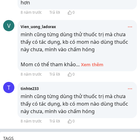
hơn
8 năm trước
Trả lời
0
V
Vien_uong_ladorax
mình cũng từng dùng thử thuốc trị mà chưa
thấy có tác dụng, kb có mom nào dùng thuốc
này chưa, mình vào chấm hóng
Mom có thể tham khảo
...
Xem thêm
8 năm trước
Trả lời
0
T
tinhte233
mình cũng từng dùng thử thuốc trị mà chưa
thấy có tác dụng, kb có mom nào dùng thuốc
này chưa, mình vào chấm hóng
8 năm trước
Trả lời
0
TAGS