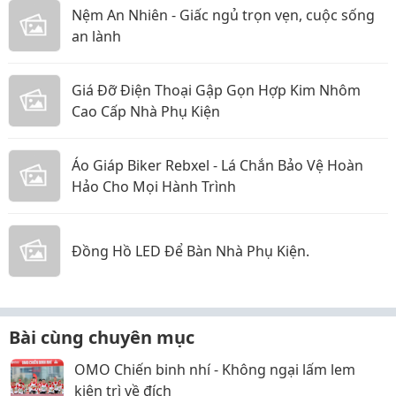
Nệm An Nhiên - Giấc ngủ trọn vẹn, cuộc sống
an lành
Giá Đỡ Điện Thoại Gập Gọn Hợp Kim Nhôm
Cao Cấp Nhà Phụ Kiện
Áo Giáp Biker Rebxel - Lá Chắn Bảo Vệ Hoàn
Hảo Cho Mọi Hành Trình
Đồng Hồ LED Để Bàn Nhà Phụ Kiện.
Bài cùng chuyên mục
OMO Chiến binh nhí - Không ngại lấm lem
kiên trì về đích