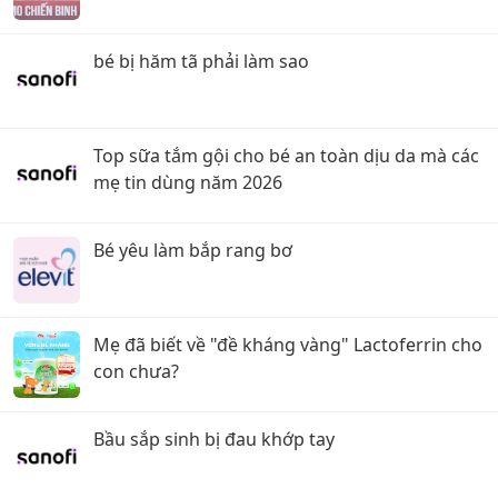
bé bị hăm tã phải làm sao
Top sữa tắm gội cho bé an toàn dịu da mà các
mẹ tin dùng năm 2026
Bé yêu làm bắp rang bơ
Mẹ đã biết về "đề kháng vàng" Lactoferrin cho
con chưa?
Bầu sắp sinh bị đau khớp tay