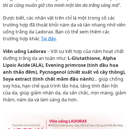
thì ai cũng muốn giữ cho mình một làn da trắng sáng mà
”.
Được biết, các nhân vật trên chỉ là một trong số các
trường hợp đã thoát khỏi nám da và tàn nhang nhờ viên
uống trắng da Ladorax. Bạn có thể xem thêm các
trường hợp khác
Tại đây
.
Viên uống Ladorax
– Với sự kết hợp của năm hoạt chất
dưỡng trắng da an toàn như:
L-Glutathione, Alpha
Lipoic Acide (ALA), Evening primrose (tinh dầu hoa
anh thảo đêm), Pycnogenol (chiết xuất vỏ cây thông),
Soya extract (tinh chất mầm đậu nành)
… giúp chống
oxy hóa, hạn chế quá trình lão hóa, tăng tính đàn hồi
của da, giúp giảm nhăn da, da săn chắc, mịn màng, giảm
thâm, nám da và làm sáng da hơn.