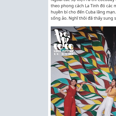
theo phong cách La Tinh đó các m
huyền bí cho đến Cuba lãng mạn. 
sống ảo. Nghĩ thôi đã thấy sung 