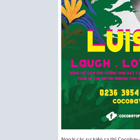
Ngoài các sự kiện ra thì Cocoba