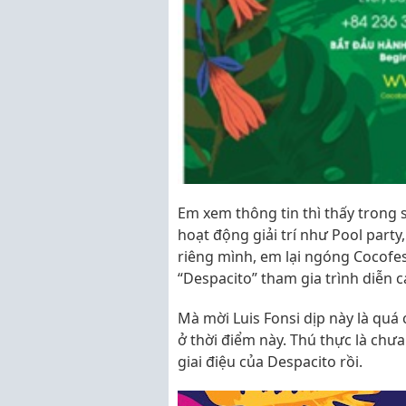
Em xem thông tin thì thấy trong 
hoạt động giải trí như Pool party
riêng mình, em lại ngóng Cocofest
“Despacito” tham gia trình diễn c
Mà mời Luis Fonsi dịp này là quá 
ở thời điểm này. Thú thực là chư
giai điệu của Despacito rồi.