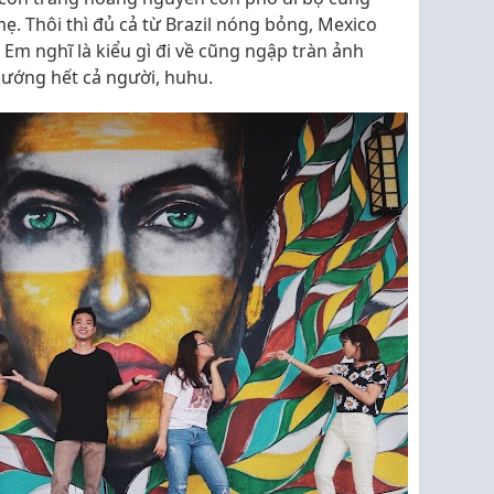
ẹ. Thôi thì đủ cả từ Brazil nóng bỏng, Mexico
Em nghĩ là kiểu gì đi về cũng ngập tràn ảnh
sướng hết cả người, huhu.