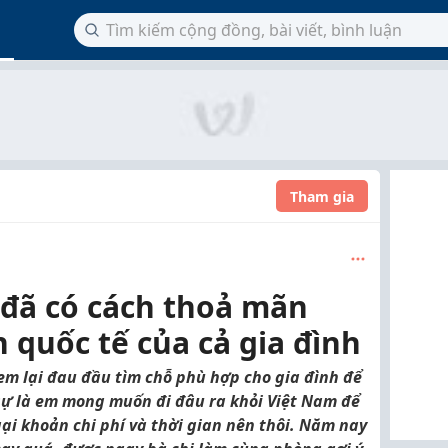
Tham gia
 đã có cách thoả mãn
 quốc tế của cả gia đình
em lại đau đầu tìm chỗ phù hợp cho gia đình để
 sự là em mong muốn đi đâu ra khỏi Việt Nam để
ại khoản chi phí và thời gian nên thôi. Năm nay