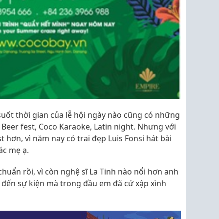
suốt thời gian của lễ hội ngày nào cũng có những
, Beer fest, Coco Karaoke, Latin night. Nhưng với
 hơn, vì năm nay có trai đẹp Luis Fonsi hát bài
ác mẹ ạ.
chuẩn rồi, vì còn nghệ sĩ La Tinh nào nổi hơn anh
a đến sự kiện mà trong đầu em đã cứ xập xình