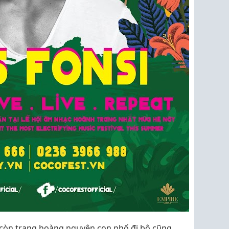
y còn trang hoàng nguyên con phố đi bộ cũng