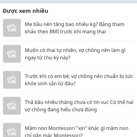
Được xem nhiều
Mẹ bầu nên tăng bao nhiêu kg? Bảng tham
khảo theo BMI trước khi mang thai
Muốn có thai tự nhiên, vợ chồng nên làm gì
ngay từ chu kỳ này?
Trước khi có em bé, vợ chồng nên chuẩn bị sức
khỏe sinh sản từ đâu?
Thả bầu nhiều tháng chưa có tin vui: Có thể hai
vợ chồng đang hiểu chưa đúng
Mầm non Montessori "xịn" khác gì mầm non
chỉ gắn mác Montessori?