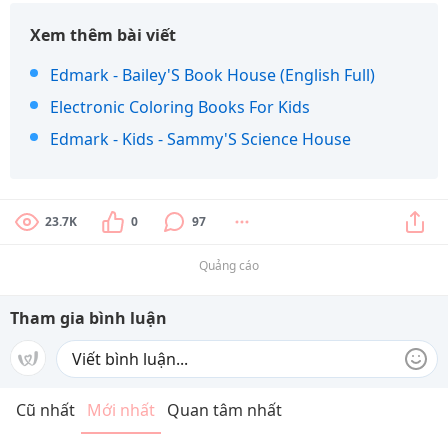
Xem thêm bài viết
Edmark - Bailey'S Book House (English Full)
Electronic Coloring Books For Kids
Edmark - Kids - Sammy'S Science House
23.7K
0
97
Quảng cáo
Tham gia bình luận
Cũ nhất
Mới nhất
Quan tâm nhất