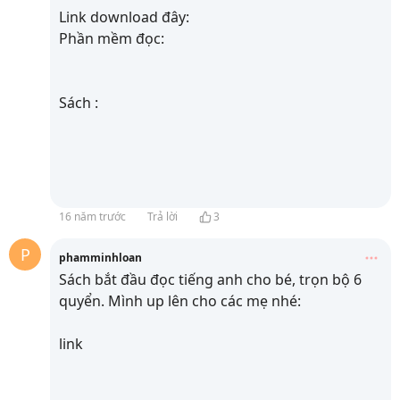
Link download đây:
Phần mềm đọc:
Sách :
16 năm trước
Trả lời
3
P
phamminhloan
Sách bắt đầu đọc tiếng anh cho bé, trọn bộ 6
quyển. Mình up lên cho các mẹ nhé:
link