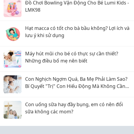
Đồ Chơi Bowling Vận Động Cho Bé Lumi Kids -
LMK98
Hạt macca có tốt cho bà bầu không? Lợi ích và
lưu ý khi sử dụng
Máy hút mũi cho bé có thực sự cần thiết?
Những điều bố mẹ nên biết
Con Nghịch Ngợm Quá, Ba Mẹ Phải Làm Sao?
Bí Quyết "Trị" Con Hiếu Động Mà Không Cần
La Hét
Con uống sữa hay đầy bụng, em có nên đổi
sữa không các mom?