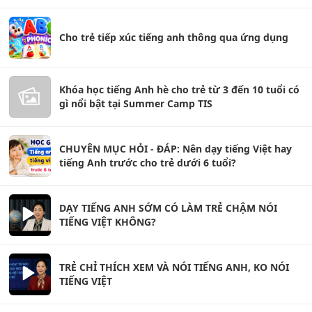
Cho trẻ tiếp xúc tiếng anh thông qua ứng dụng
Khóa học tiếng Anh hè cho trẻ từ 3 đến 10 tuổi có
gì nổi bật tại Summer Camp TIS
CHUYÊN MỤC HỎI - ĐÁP: Nên dạy tiếng Việt hay
tiếng Anh trước cho trẻ dưới 6 tuổi?
DẠY TIẾNG ANH SỚM CÓ LÀM TRẺ CHẬM NÓI
TIẾNG VIỆT KHÔNG?
TRẺ CHỈ THÍCH XEM VÀ NÓI TIẾNG ANH, KO NÓI
TIẾNG VIỆT