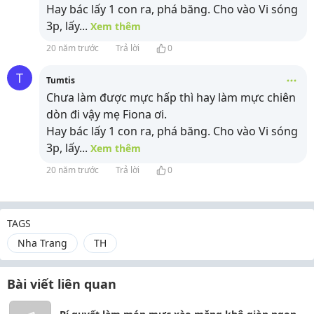
Hay bác lấy 1 con ra, phá băng. Cho vào Vi sóng
3p, lấy
...
Xem thêm
20 năm trước
Trả lời
0
T
Tumtis
Chưa làm được mực hấp thì hay làm mực chiên
dòn đi vậy mẹ Fiona ơi.
Hay bác lấy 1 con ra, phá băng. Cho vào Vi sóng
3p, lấy
...
Xem thêm
20 năm trước
Trả lời
0
TAGS
Nha Trang
TH
Bài viết liên quan