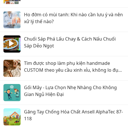
Ho đờm có mùi tanh: Khi nào cần lưu ý và nên
xử lý thế nào?
Chuối Sáp Phá Lấu Chay & Cách Nấu Chuối
Sáp Dẻo Ngọt
Tìm được shop làm phụ kiện handmade
CUSTOM theo yêu cầu xinh xỉu, không lo đụng
hàng!
Gối Mây - Lựa Chọn Nhẹ Nhàng Cho Không
Gian Ngủ Hiện Đại
Găng Tay Chống Hóa Chất Ansell AlphaTec 87-
118