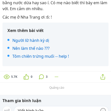
bằng nước dừa hay sao í. Có mẹ nào biết thì bày em làm
với. Em cảm ơn nhiều.
Các mẹ ở Nha Trang ơi :6: !
Xem thêm bài viết
Người lữ hành kỳ dị
Nên làm thế nào ???
Tôm chiên trứng muối -- help !
5.7K
0
3
Quảng cáo
Tham gia bình luận