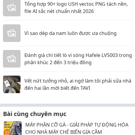
Tổng hợp 90+ logo USH vector, PNG tách nền,
file AI sắc nét chuẩn nhất 2026
Vì sao dép da nam luôn được ưa chuộng
Đánh giá chi tiết lò vi sóng Hafele LVS003 trong
phân khúc 2 đến 3 triệu đồng
Vết nứt tưởng nhỏ, ai ngờ làm tôi phải sửa nhà
đến hai lần mới biết đến TAVI
Bài cùng chuyên mục
MÁY PHÂN CỠ GÀ - GIẢI PHÁP TỰ ĐỘNG HÓA
CHO NHÀ MÁY CHẾ BIẾN GIA CẦM