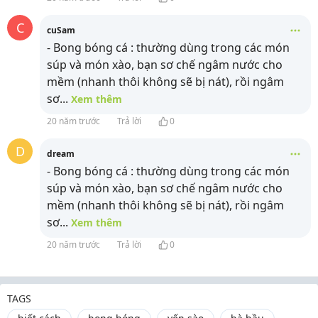
C
cuSam
- Bong bóng cá : thường dùng trong các món
súp và món xào, bạn sơ chế ngâm nước cho
mềm (nhanh thôi không sẽ bị nát), rồi ngâm
sơ
...
Xem thêm
20 năm trước
Trả lời
0
D
dream
- Bong bóng cá : thường dùng trong các món
súp và món xào, bạn sơ chế ngâm nước cho
mềm (nhanh thôi không sẽ bị nát), rồi ngâm
sơ
...
Xem thêm
20 năm trước
Trả lời
0
TAGS