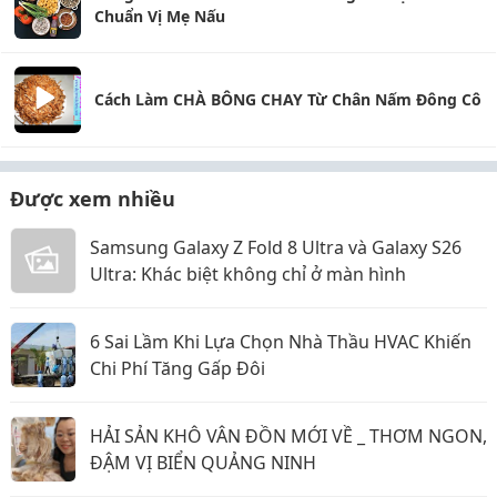
Chuẩn Vị Mẹ Nấu
Cách Làm CHÀ BÔNG CHAY Từ Chân Nấm Đông Cô
Được xem nhiều
Samsung Galaxy Z Fold 8 Ultra và Galaxy S26
Ultra: Khác biệt không chỉ ở màn hình
6 Sai Lầm Khi Lựa Chọn Nhà Thầu HVAC Khiến
Chi Phí Tăng Gấp Đôi
HẢI SẢN KHÔ VÂN ĐỒN MỚI VỀ _ THƠM NGON,
ĐẬM VỊ BIỂN QUẢNG NINH