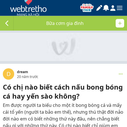
Bữa cơm gia đình
dream
D
20 năm trước
Có chị nào biết cách nấu bong bóng
cá hay yến sào không?
Em được người ta biếu cho một ít bong bóng cá và mấy
cái tổ yến (người ta bảo em thế), nhưng thú thật đời nảo
đời nào em có biết những thứ này đâu, nên chẳng biết
nấu gì với những thứ này. Có chị nào biết chỉ giùm em