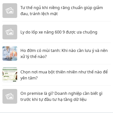
Tư thế ngủ khi niềng răng chuẩn giúp giảm
đau, tránh lệch mặt
Ly do lốp xe nâng 600 9 được ưa chuộng
Ho đờm có mùi tanh: Khi nào cần lưu ý và nên
xử lý thế nào?
Chọn nơi mua bột thiên nhiên như thế nào để
yên tâm?
On premise là gì? Doanh nghiệp cần biết gì
trước khi tự đầu tư hạ tầng dữ liệu