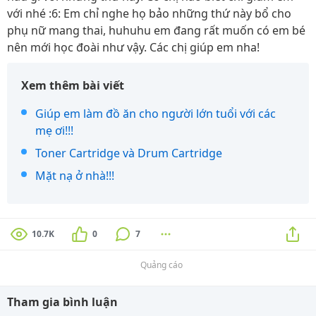
với nhé :6: Em chỉ nghe họ bảo những thứ này bổ cho
phụ nữ mang thai, huhuhu em đang rất muốn có em bé
nên mới học đoài như vậy. Các chị giúp em nha!
Xem thêm bài viết
Giúp em làm đồ ăn cho người lớn tuổi với các
mẹ ơi!!!
Toner Cartridge và Drum Cartridge
Mặt nạ ở nhà!!!
10.7K
0
7
Quảng cáo
Tham gia bình luận