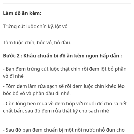
Làm đồ ăn kèm:
Trứng cút luộc chín kỹ, lột vỏ
Tôm luộc chín, bóc vỏ, bỏ đầu.
Bước 2 : Khâu chuẩn bị đồ ăn kèm ngon hấp dẫn :
- Bạn đem trứng cút luộc thật chín rồi đem lột bỏ phần
vỏ đi nhé
- Tôm đem làm rửa sạch sẽ rồi đem luộc chín khéo léo
bóc bỏ vỏ và phần đầu đi nhé.
- Còn lòng heo mua về đem bóp với muối để cho ra hết
chất bẩn, sau đó đem rửa thật kỹ cho sạch nhé
- Sau đó bạn đem chuẩn bị một nồi nước nhỏ đun cho