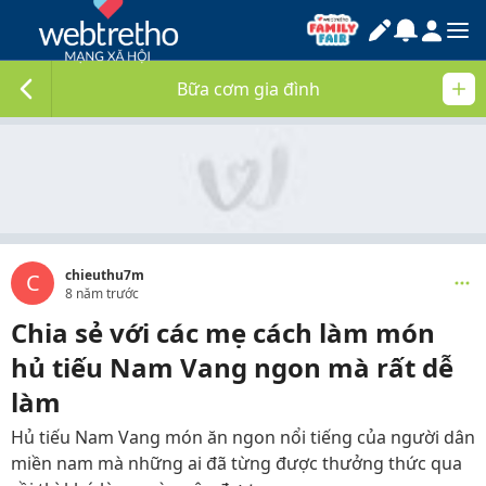
Bữa cơm gia đình
chieuthu7m
C
8 năm trước
Chia sẻ với các mẹ cách làm món
hủ tiếu Nam Vang ngon mà rất dễ
làm
Hủ tiếu Nam Vang món ăn ngon nổi tiếng của người dân
miền nam mà những ai đã từng được thưởng thức qua