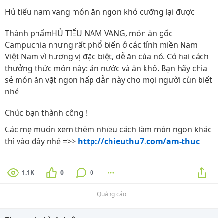
Hủ tiếu nam vang món ăn ngon khó cưỡng lại được
Thành phẩmHỦ TIẾU NAM VANG, món ăn gốc
Campuchia nhưng rất phổ biến ở các tỉnh miền Nam
Việt Nam vì hương vị đặc biệt, dễ ăn của nó. Có hai cách
thưởng thức món này: ăn nước và ăn khô. Bạn hãy chia
sẻ món ăn vặt ngon hấp dẫn này cho mọi người cùn biết
nhé
Chúc bạn thành công !
Các mẹ muốn xem thêm nhiều cách làm món ngon khác
thì vào đây nhé =>>
http://chieuthu7.com/am-thuc
1.1K
0
0
Quảng cáo