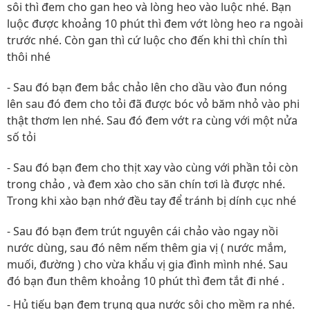
sôi thì đem cho gan heo và lòng heo vào luộc nhé. Bạn
luộc được khoảng 10 phút thì đem vớt lòng heo ra ngoài
trước nhé. Còn gan thì cứ luộc cho đến khi thì chín thì
thôi nhé
- Sau đó bạn đem bắc chảo lên cho dầu vào đun nóng
lên sau đó đem cho tỏi đã được bóc vỏ băm nhỏ vào phi
thật thơm len nhé. Sau đó đem vớt ra cùng với một nửa
số tỏi
- Sau đó bạn đem cho thịt xay vào cùng với phần tỏi còn
trong chảo , và đem xào cho săn chín tơi là được nhé.
Trong khi xào bạn nhớ đều tay để tránh bị dính cục nhé
- Sau đó bạn đem trút nguyên cái chảo vào ngay nồi
nước dùng, sau đó nêm nếm thêm gia vị ( nước mắm,
muối, đường ) cho vừa khẩu vị gia đình mình nhé. Sau
đó bạn đun thêm khoảng 10 phút thì đem tắt đi nhé .
- Hủ tiếu bạn đem trụng qua nước sôi cho mềm ra nhé.