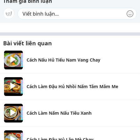
Tham gia bình luận
Bài viết liên quan
Cách Nấu Hủ Tiếu Nam Vang Chay
Cách Làm Đậu Hủ Nhồi Nấm Tắm Mắm Me
Cách Làm Nấm Nấu Tiêu Xanh
Cách Làm Đậu Hủ Lăn Mè Chay