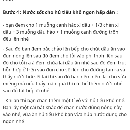
Bước 4 : Nước sốt cho hủ tiếu khô ngon hấp dẫn :
- bạn đem cho 1 muỗng canh hắc xì dầu + 1/3 chén xì
dầu + 3 muỗng dầu hào + 1 muỗng canh đường trộn
đều lên nhé
- Sau đó bạn đem bắc chảo lên bếp cho chút dầu ăn vào
đun nóng lên sau đó đem cho tỏi vào phi thơm lên sau
đó cho tỏi ra à đem chừa lại dầu ăn nhé sau đó đem trút
hỗn hợp ở trên vào đun cho sôi lên cho đường tan ra và
thấy nước hơi sệt lại thì sau đó bạn nêm nếm lại cho vừa
miệng mà nếu thấy mặn quá thì có thể thêm nước nhé
sau đó tắt bếp đi nhé
- Khi ăn thì bạn chan thêm một tí vô với hủ tiếu khô nhé.
Bạn lấy một cái bát khác để chan nước dùng nóng này
vào nhé, vừa ăn hủ tiếu khô bạn vừa húp nước dùng cho
ngon nhé