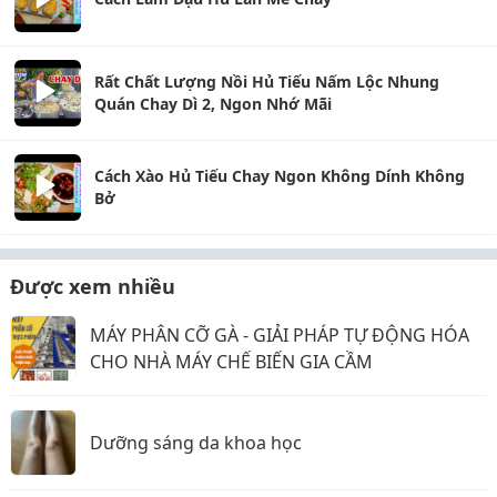
Rất Chất Lượng Nồi Hủ Tiếu Nấm Lộc Nhung
Quán Chay Dì 2, Ngon Nhớ Mãi
Cách Xào Hủ Tiếu Chay Ngon Không Dính Không
Bở
Được xem nhiều
MÁY PHÂN CỠ GÀ - GIẢI PHÁP TỰ ĐỘNG HÓA
CHO NHÀ MÁY CHẾ BIẾN GIA CẦM
Dưỡng sáng da khoa học