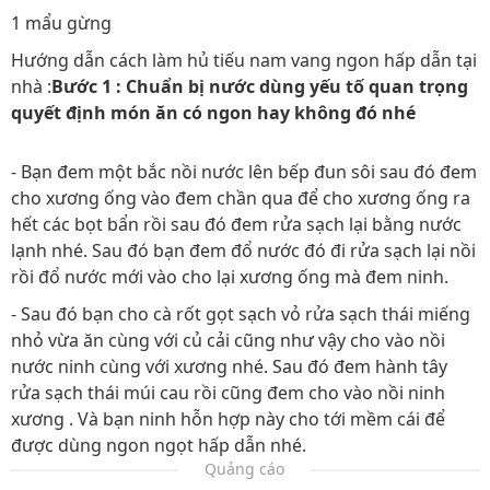
1 mẩu gừng
Hướng dẫn cách làm hủ tiếu nam vang ngon hấp dẫn tại
nhà :
Bước 1 : Chuẩn bị nước dùng yếu tố quan trọng
quyết định món ăn có ngon hay không đó nhé
- Bạn đem một bắc nồi nước lên bếp đun sôi sau đó đem
cho xương ống vào đem chần qua để cho xương ống ra
hết các bọt bẩn rồi sau đó đem rửa sạch lại bằng nước
lạnh nhé. Sau đó bạn đem đổ nước đó đi rửa sạch lại nồi
rồi đổ nước mới vào cho lại xương ống mà đem ninh.
- Sau đó bạn cho cà rốt gọt sạch vỏ rửa sạch thái miếng
nhỏ vừa ăn cùng với củ cải cũng như vậy cho vào nồi
nước ninh cùng với xương nhé. Sau đó đem hành tây
rửa sạch thái múi cau rồi cũng đem cho vào nồi ninh
xương . Và bạn ninh hỗn hợp này cho tới mềm cái để
được dùng ngon ngọt hấp dẫn nhé.
Quảng cáo