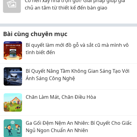
Có nên xây nhà trọn gói? Giải pháp giúp gia
chủ an tâm từ thiết kế đến bàn giao
Bài cùng chuyên mục
Bí quyết làm mới đồ gỗ và sắt cũ mà mình vô
tình biết đến
Bí Quyết Nâng Tầm Không Gian Sáng Tạo Với
Ánh Sáng Công Nghệ
Chăn Làm Mát, Chăn Điều Hòa
Ga Gối Đệm Nệm An Nhiên: Bí Quyết Cho Giấc
Ngủ Ngon Chuẩn An Nhiên