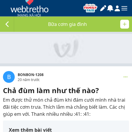
Bữa cơm gia đình
BONBON-1208
B
20 năm trước
Chả đùm làm như thế nào?
Em được thử món chả đùm khi đám cưới mình nhà trai
đãi tiệc cơm trưa. Thích lắm mà chẳng biết làm. Các chị
giúp em với. Thank nhiều nhiều :41: :41:
Xem thêm bài viết