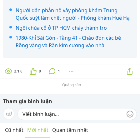
Người dân phẫn nộ vây phòng khám Trung
Quốc suýt làm chết người - Phòng khám Huê Hạ
Ngôi chùa cổ ở TP HCM cháy thành tro
1980-Khỉ Sài Gòn - Tầng 41 - Chào đón các bé
Rồng vàng và Rắn kim cương vào nhà.
2.1K
0
1
Quảng cáo
Tham gia bình luận
Cũ nhất
Mới nhất
Quan tâm nhất