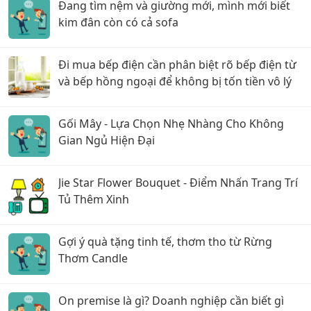
Đang tìm nệm và giường mới, mình mới biết
kim đân còn có cả sofa
Đi mua bếp điện cần phân biệt rõ bếp điện từ
và bếp hồng ngoại để không bị tốn tiền vô lý
Gối Mây - Lựa Chọn Nhẹ Nhàng Cho Không
Gian Ngủ Hiện Đại
Jie Star Flower Bouquet - Điểm Nhấn Trang Trí
Tủ Thêm Xinh
Gợi ý quà tặng tinh tế, thơm tho từ Rừng
Thơm Candle
On premise là gì? Doanh nghiệp cần biết gì