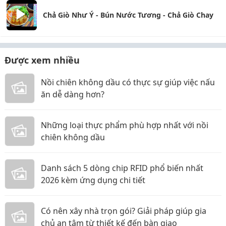
Chả Giò Như Ý - Bún Nước Tương - Chả Giò Chay
Được xem nhiều
Nồi chiên không dầu có thực sự giúp việc nấu
ăn dễ dàng hơn?
Những loại thực phẩm phù hợp nhất với nồi
chiên không dầu
Danh sách 5 dòng chip RFID phổ biến nhất
2026 kèm ứng dụng chi tiết
Có nên xây nhà trọn gói? Giải pháp giúp gia
chủ an tâm từ thiết kế đến bàn giao