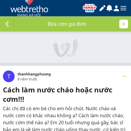
Bữa cơm gia đình
thanhhangphuong
T
8 năm trước
Cách làm nước cháo hoặc nước
cơm!!!
Các chị đã có em bé cho em hỏi chút. Nước cháo và
nước cơm có khác nhau không ạ? Cách làm nước cháo,
nước cơm thế nào ạ? Em 20 tuổi nhưng quá gầy, bác sĩ
bảo em là về làm nước cháo uống thay nước, cứ kiên trì