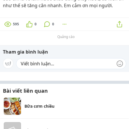
như thế sẽ tăng cân nhanh. Em cảm ơn mọi người.
595
0
0
Quảng cáo
Tham gia bình luận
Bài viết liên quan
Bữa cơm chiều