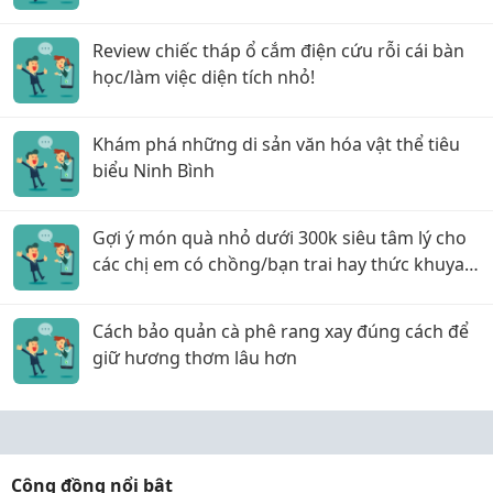
thoại!
Review chiếc tháp ổ cắm điện cứu rỗi cái bàn
học/làm việc diện tích nhỏ!
Khám phá những di sản văn hóa vật thể tiêu
biểu Ninh Bình
Gợi ý món quà nhỏ dưới 300k siêu tâm lý cho
các chị em có chồng/bạn trai hay thức khuya
làm việc!
Cách bảo quản cà phê rang xay đúng cách để
giữ hương thơm lâu hơn
Cộng đồng nổi bật