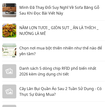
Mình Đã Thay Đổi Suy Nghĩ Về Sofa Băng Gỗ
Sau Khi Đọc Bài Viết Này
NẦM LỢN TƯƠI _ GIÒN SỰT _ ĂN LÀ THÍCH _
NƯỚNG LÀ MÊ
Chọn nơi mua bột thiên nhiên như thế nào để
yên tâm?
Danh sách 5 dòng chip RFID phổ biến nhất
2026 kèm ứng dụng chi tiết
Cây Lăn Bụi Quần Áo Sau 2 Tuần Sử Dụng - Có
Thực Sự Đáng Mua?