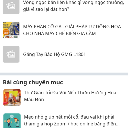
Vòng ngọc bản liền khác gì vòng ngọc thường,
giá vì sao lại đắt hơn?
MÁY PHÂN CỠ GÀ - GIẢI PHÁP TỰ ĐỘNG HÓA
CHO NHÀ MÁY CHẾ BIẾN GIA CẦM
Găng Tay Bảo Hộ GMG L1801
Bài cùng chuyên mục
Thư Giãn Tối Đa Với Nến Thơm Hương Hoa
Mẫu Đơn
Mẹo nhỏ giúp hết mỏi cổ, đau vai khi phải
tham gia họp Zoom / học online bằng điện