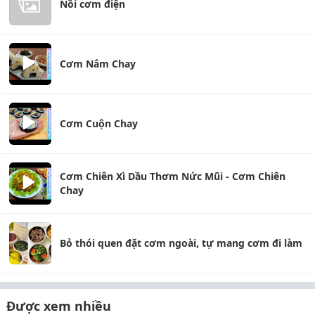
Nồi cơm điện
Cơm Nắm Chay
Cơm Cuộn Chay
Cơm Chiên Xì Dầu Thơm Nức Mũi - Cơm Chiên
Chay
Bỏ thói quen đặt cơm ngoài, tự mang cơm đi làm
Được xem nhiều