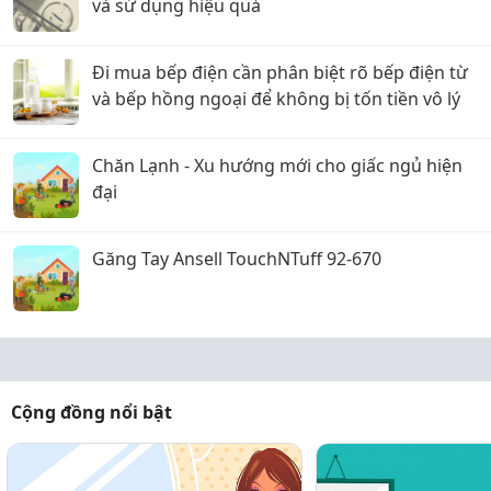
và sử dụng hiệu quả
Đi mua bếp điện cần phân biệt rõ bếp điện từ
và bếp hồng ngoại để không bị tốn tiền vô lý
Chăn Lạnh - Xu hướng mới cho giấc ngủ hiện
đại
Găng Tay Ansell TouchNTuff 92-670
Cộng đồng nổi bật