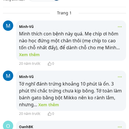
Trang 1
M
Minh-Vũ
Mình thích con bệnh này quá. Mẹ chíp ơi hôm
nào học đứng một chân thôi (mẹ chíp to cao
tốn chỗ nhất đấy), để dành chỗ cho mẹ Minh
...
Xem thêm
20 năm trước
0
M
Minh-Vũ
Tớ nghĩ đánh trứng khoảng 10 phút là ổn. 3
phút thì chắc trứng chưa kịp bông. Tớ toàn làm
bánh gato bằng bột Mikko nên ko rành lắm,
nhưng
...
Xem thêm
20 năm trước
0
O
OanhBK