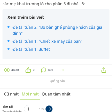
các mẹ khai trương lò cho phần 3 đi nhé! :6:
Xem thêm bài viết
Đề tài tuần 2: "Bộ bàn ghế phòng khách của gia
đình"
Đề tài tuần 1: "Chiếc xe máy của bạn"
Đề tài tuần 1: Buffet
44.8K
0
496
Quảng cáo
Cũ nhất
Mới nhất
Quan tâm nhất
Tìm tới
/
25
Trang bình luận