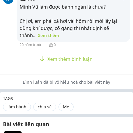
Minh Vũ làm được bánh ngàn lá chưa?
Chị ơi, em phải xả hơi vài hôm rồi mới lấy lại
dũng khí được, cố gắng thì nhất định sẽ
thành
...
Xem thêm
20 năm trước
0
Xem thêm bình luận
Bình luận đã bị vô hiệu hoá cho bài viết này
TAGS
làm bánh
chia sẻ
Mẹ
Bài viết liên quan