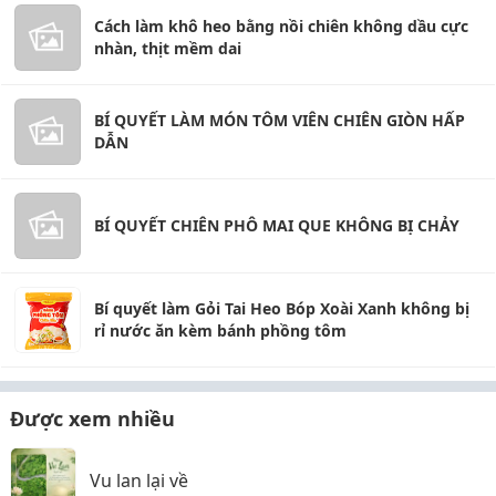
Cách làm khô heo bằng nồi chiên không dầu cực
nhàn, thịt mềm dai
BÍ QUYẾT LÀM MÓN TÔM VIÊN CHIÊN GIÒN HẤP
DẪN
BÍ QUYẾT CHIÊN PHÔ MAI QUE KHÔNG BỊ CHẢY
Bí quyết làm Gỏi Tai Heo Bóp Xoài Xanh không bị
rỉ nước ăn kèm bánh phồng tôm
Được xem nhiều
Vu lan lại về