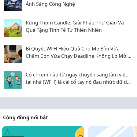
Ánh Sáng Công Nghệ
Rừng Thơm Candle: Giải Pháp Thư Giãn Và
Quà Tặng Tinh Tế Từ Thiên Nhiên
Bí Quyết WFH Hiệu Quả Cho Mẹ Bỉm Vừa
Chăm Con Vừa Chạy Deadline Không Lo Mỏi
Lưng
Có chị em nào từ ngày chuyển sang làm việc
tại nhà (WFH) là cái cổ tay nó đau nhức dữ dội
hơn hẳn không?
Cộng đồng nổi bật