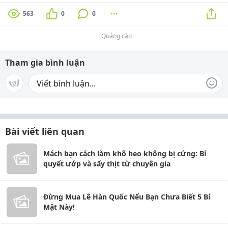
563
0
0
Quảng cáo
Tham gia bình luận
Bài viết liên quan
Mách bạn cách làm khô heo không bị cứng: Bí
quyết ướp và sấy thịt từ chuyên gia
Đừng Mua Lê Hàn Quốc Nếu Bạn Chưa Biết 5 Bí
Mật Này!