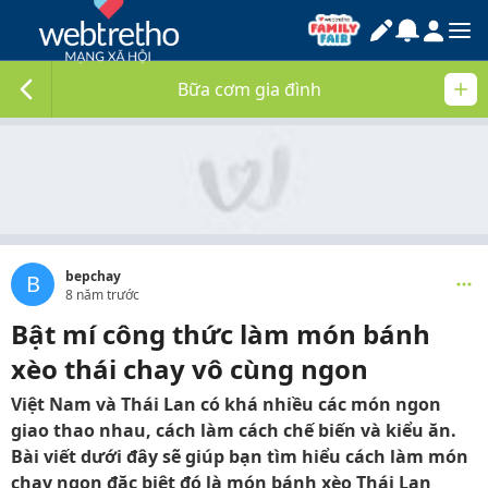
Bữa cơm gia đình
bepchay
B
8 năm trước
Bật mí công thức làm món bánh
xèo thái chay vô cùng ngon
Việt Nam và Thái Lan có khá nhiều các món ngon
giao thao nhau, cách làm cách chế biến và kiểu ăn.
Bài viết dưới đây sẽ giúp bạn tìm hiểu cách làm món
chay ngon đặc biệt đó là món bánh xèo Thái Lan