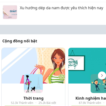
Xu hướng dép da nam được yêu thích hiện nay
Cộng đồng nổi bật
Thời trang
Kinh nghiệm hay
52.3k Thành viên
·
25.2k Bài viết
87.9k Thành viên
·