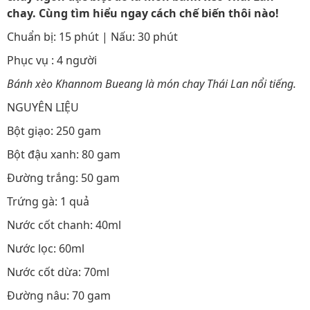
chay. Cùng tìm hiểu ngay cách chế biến thôi nào!
Chuẩn bị: 15 phút | Nấu: 30 phút
Phục vụ : 4 người
Bánh xèo Khannom Bueang là món chay Thái Lan nổi tiếng.
NGUYÊN LIỆU
Bột giạo: 250 gam
Bột đậu xanh: 80 gam
Đường trắng: 50 gam
Trứng gà: 1 quả
Nước cốt chanh: 40ml
Nước lọc: 60ml
Nước cốt dừa: 70ml
Đường nâu: 70 gam