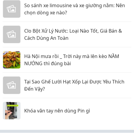
So sánh xe limousine và xe giường nằm: Nên
chọn dòng xe nào?
Clo Bột Xử Lý Nước: Loại Nào Tốt, Giá Bán &
Cách Dùng An Toàn
Hà Nội mưa rồi _ Trời này mà lên kèo NẦM
NƯỚNG thì đúng bài
Tại Sao Ghế Lười Hạt Xốp Lại Được Yêu Thích
Đến Vậy?
Khóa vân tay nên dùng Pin gì