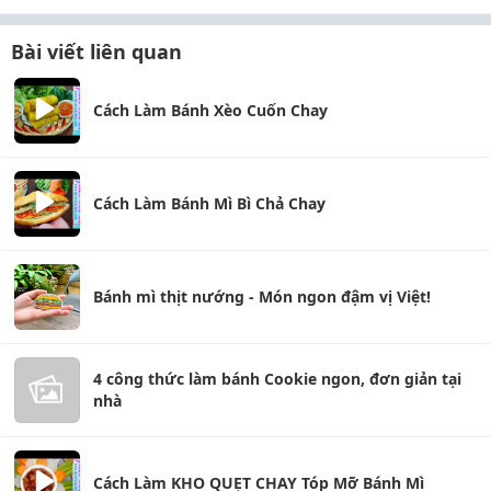
Bài viết liên quan
Cách Làm Bánh Xèo Cuốn Chay
Cách Làm Bánh Mì Bì Chả Chay
Bánh mì thịt nướng - Món ngon đậm vị Việt!
4 công thức làm bánh Cookie ngon, đơn giản tại
nhà
Cách Làm KHO QUẸT CHAY Tóp Mỡ Bánh Mì