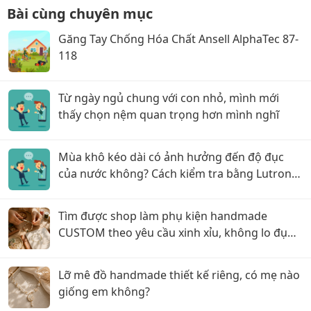
Bài cùng chuyên mục
Găng Tay Chống Hóa Chất Ansell AlphaTec 87-
118
Từ ngày ngủ chung với con nhỏ, mình mới
thấy chọn nệm quan trọng hơn mình nghĩ
Mùa khô kéo dài có ảnh hưởng đến độ đục
của nước không? Cách kiểm tra bằng Lutron
TU-2016
Tìm được shop làm phụ kiện handmade
CUSTOM theo yêu cầu xinh xỉu, không lo đụng
hàng!
Lỡ mê đồ handmade thiết kế riêng, có mẹ nào
giống em không?