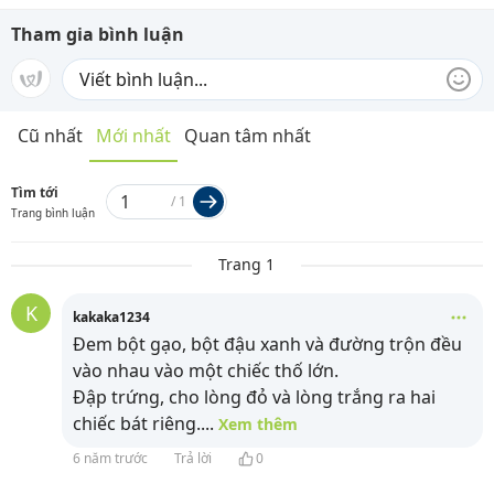
Tham gia bình luận
Cũ nhất
Mới nhất
Quan tâm nhất
Tìm tới
/
1
Trang bình luận
Trang 1
K
kakaka1234
Đem bột gạo, bột đậu xanh và đường trộn đều
vào nhau vào một chiếc thố lớn.
Đập trứng, cho lòng đỏ và lòng trắng ra hai
chiếc bát riêng.
...
Xem thêm
6 năm trước
Trả lời
0