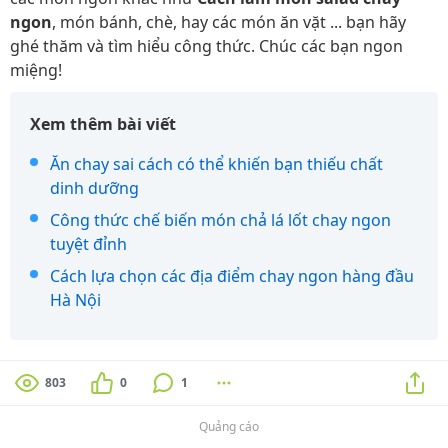
ngon
, món bánh, chè, hay các món ăn vặt ... bạn hãy
ghé thăm và tìm hiểu công thức. Chúc các bạn ngon
miệng!
Xem thêm bài viết
Ăn chay sai cách có thể khiến bạn thiếu chất
dinh dưỡng
Công thức chế biến món chả lá lốt chay ngon
tuyệt đỉnh
Cách lựa chọn các địa điểm chay ngon hàng đầu
Hà Nội
803
0
1
Quảng cáo