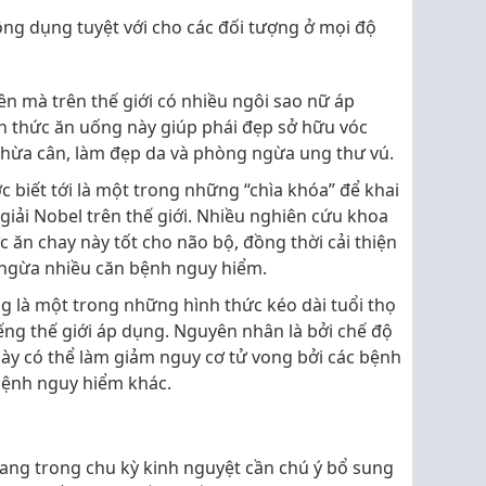
ông dụng tuyệt với cho các đối tượng ở mọi độ
n mà trên thế giới có nhiều ngôi sao nữ áp
h thức ăn uống này giúp phái đẹp sở hữu vóc
 thừa cân, làm đẹp da và phòng ngừa ung thư vú.
c biết tới là một trong những “chìa khóa” để khai
 giải Nobel trên thế giới. Nhiều nghiên cứu khoa
c ăn chay này tốt cho não bộ, đồng thời cải thiện
 ngừa nhiều căn bệnh nguy hiểm.
ng là một trong những hình thức kéo dài tuổi thọ
ng thế giới áp dụng. Nguyên nhân là bởi chế độ
y có thể làm giảm nguy cơ tử vong bởi các bệnh
bệnh nguy hiểm khác.
đang trong chu kỳ kinh nguyệt cần chú ý bổ sung