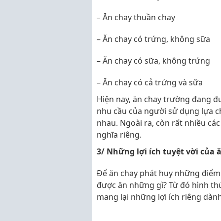
–
Ăn chay thuần chay
– Ăn chay có trứng, không sữa
– Ăn chay có sữa, không trứng
– Ăn chay có cả trứng và sữa
Hiện nay, ăn chay trường đang đ
nhu cầu của người sử dụng lựa c
nhau. Ngoài ra, còn rất nhiều cá
nghĩa riêng.
3/ Những lợi ích tuyệt vời của
Để ăn chay phát huy những điểm l
được ăn những gì? Từ đó hình th
mang lại những lợi ích riêng dà