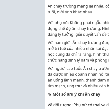
Ăn chay trường mang lại nhiều c
tuổi, giới tính khác nhau
Với phụ nữ: Không phải ngẫu nhiê
dụng chế độ ăn chay trường. Hìn
dáng lý tưởng, giải quyết vấn đề
Với nam giới: Ăn chay trường đượ
mở trí tuệ của nhiều nhân tài đạt
học cũng đã chỉ ra rằng, hình thứ
chức năng sinh lý nam và phòng
Với người cao tuổi: Ăn chay trườ
đã được nhiều doanh nhân nổi tiế
ăn uống lành mạnh, thanh đạm nà
tim mạch, ung thư và nhiều căn 
4/ Một số lưu ý khi ăn chay
Về đối tượng: Phụ nữ có thai và 