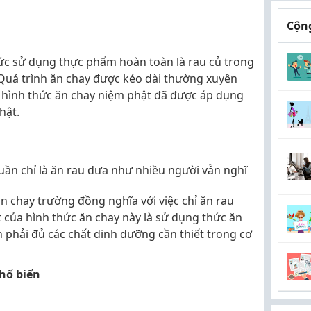
Cộng
hức sử dụng thực phẩm hoàn toàn là rau củ trong
 Quá trình ăn chay được kéo dài thường xuyên
à hình thức ăn chay niệm phật đã được áp dụng
hật.
ần chỉ là ăn rau dưa như nhiều người vẫn nghĩ
n chay trường đồng nghĩa với việc chỉ ăn rau
 của hình thức ăn chay này là sử dụng thức ăn
 phải đủ các chất dinh dưỡng cần thiết trong cơ
hổ biến