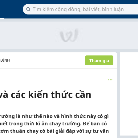
Tham gia
 ĐÌNH
à các kiến thức cần
rường là như thế nào và hình thức này có gì
biết trong thời kì ăn chay trường. Để bạn có
cơm thuần chay có bài giải đáp với sự tư vấn