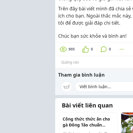
Trên đây bài viết mình đã chia sẻ
ích cho bạn. Ngoài thắc mắc này,
tôi để được giải đáp chi tiết.
Chúc bạn sức khỏe và bình an!
905
0
0
Quảng cáo
Tham gia bình luận
Bài viết liên quan
Công thức thức ăn cho
gà Đông Tảo chuẩn
truyền thống giúp tăng