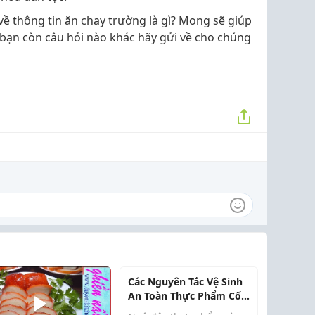
 về thông tin ăn chay trường là gì? Mong sẽ giúp
 bạn còn câu hỏi nào khác hãy gửi về cho chúng
Các Nguyên Tắc Vệ Sinh
An Toàn Thực Phẩm Cốt
Lõi Bạn Cần Biết