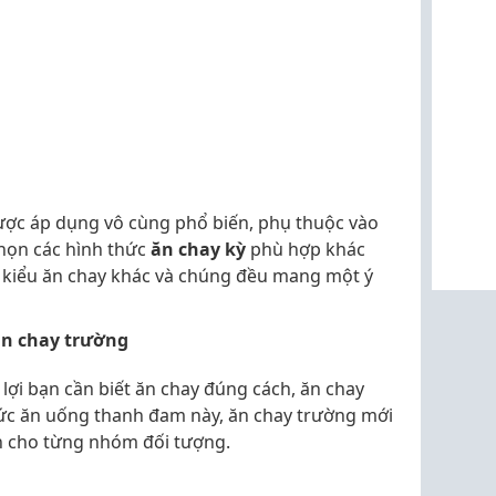
ược áp dụng vô cùng phổ biến, phụ thuộc vào
họn các hình thức
ăn chay kỳ
phù hợp khác
c kiểu ăn chay khác và chúng đều mang một ý
 ăn chay trường
ợi bạn cần biết ăn chay đúng cách, ăn chay
ức ăn uống thanh đam này, ăn chay trường mới
nh cho từng nhóm đối tượng.