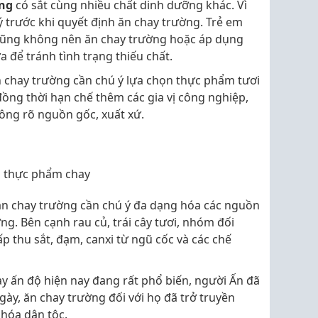
ng
có sắt cùng nhiều chất dinh dưỡng khác. Vì
 trước khi quyết định ăn chay trường. Trẻ em
 cũng không nên ăn chay trường hoặc áp dụng
a để tránh tình trạng thiếu chất.
 chay trường cần chú ý lựa chọn thực phẩm tươi
ồng thời hạn chế thêm các gia vị công nghiệp,
ông rõ nguồn gốc, xuất xứ.
g thực phẩm chay
ăn chay trường cần chú ý đa dạng hóa các nguồn
. Bên cạnh rau củ, trái cây tươi, nhóm đối
 thu sắt, đạm, canxi từ ngũ cốc và các chế
y ấn độ hiện nay đang rất phổ biến, người Ấn đã
ày, ăn chay trường đối với họ đã trở truyền
 hóa dân tộc.