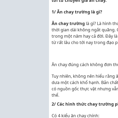
tới từ chuyên gia ăn chay.
1/ Ăn chay trường là gì?
Ăn chay trường
là gì? Là hình t
thời gian dài không ngắt quãng.
trong một năm hay cả đời. Đây l
từ rất lâu cho tới nay trong đạo p
Ăn chay đúng cách không đơn thu
Tuy nhiên, không nên hiểu rằng ă
dưa một cách khổ hạnh. Bản chất
có nguồn gốc thực vật nhưng vẫn
thể.
2/ Các hình thức chay trường p
Có 4 kiểu ăn chay chính: