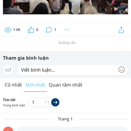
1.9K
0
1
Quảng cáo
Tham gia bình luận
Cũ nhất
Mới nhất
Quan tâm nhất
Tìm tới
/
1
Trang bình luận
Trang 1