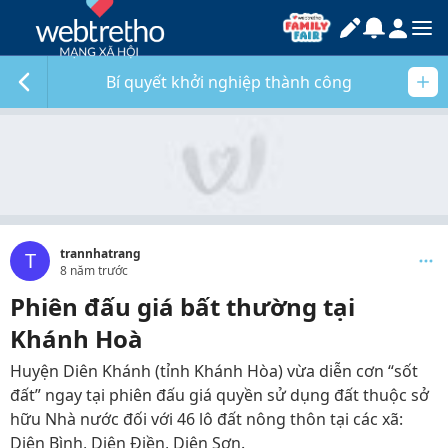
Bí quyết khởi nghiệp thành công
trannhatrang
T
8 năm trước
Phiên đấu giá bất thường tại
Khánh Hoà
Huyện Diên Khánh (tỉnh Khánh Hòa) vừa diễn cơn “sốt
đất” ngay tại phiên đấu giá quyền sử dụng đất thuộc sở
hữu Nhà nước đối với 46 lô đất nông thôn tại các xã:
Diên Bình, Diên Điền, Diên Sơn.