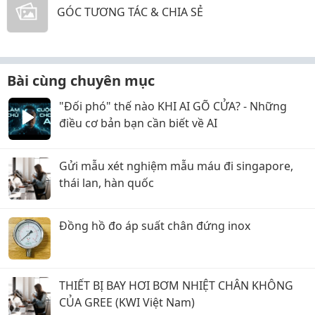
GÓC TƯƠNG TÁC & CHIA SẺ
Bài cùng chuyên mục
"Đối phó" thế nào KHI AI GÕ CỬA? - Những
điều cơ bản bạn cần biết về AI
Gửi mẫu xét nghiệm mẫu máu đi singapore,
thái lan, hàn quốc
Đồng hồ đo áp suất chân đứng inox
THIẾT BỊ BAY HƠI BƠM NHIỆT CHÂN KHÔNG
CỦA GREE (KWI Việt Nam)