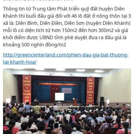
Thông tin từ Trung tâm Phát triển quỹ đất huyện Diên
Khánh thì buổi đấu giá đối với 46 lô đất ở nông thôn tại 3
xã là: Diên Bình, Diên Điền, Diên Sơn (huyện Diên Khánh)
mỗi lô có diện tích từ hơn 150m2 đến hơn 300m2 và giá
khởi điểm được UBND tỉnh phê duyệt đưa ra đấu giá là
khoảng 500 nghìn đồng/m2
http://greencenterland.com/phien-dau-gia-bat-thuong-
tai-khanh-hoa/