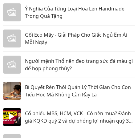
Ý Nghĩa Của Từng Loại Hoa Len Handmade
Trong Quà Tặng
Gối Eco Mây - Giải Pháp Cho Giấc Ngủ Êm Ái
Mỗi Ngày
Người mệnh Thổ nên đeo trang sức đá màu gì
để hợp phong thủy?
Bí Quyết Rèn Thói Quản Lý Thời Gian Cho Con
Tiểu Học Mà Không Cần Rầy La
Cổ phiếu MBS, HCM, VCK - Có nên mua? Đánh
giá KQKD quý 2 và dự phóng lợi nhuận quý 3
năm 2026