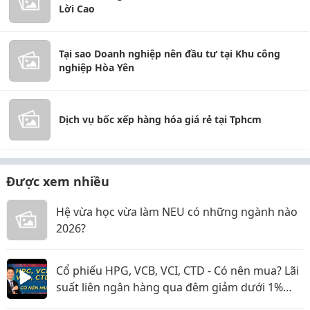
Lời Cao
Tại sao Doanh nghiệp nên đầu tư tại Khu công
nghiệp Hòa Yên
Dịch vụ bốc xếp hàng hóa giá rẻ tại Tphcm
Được xem nhiều
Hệ vừa học vừa làm NEU có những ngành nào
2026?
Cổ phiếu HPG, VCB, VCI, CTD - Có nên mua? Lãi
suất liên ngân hàng qua đêm giảm dưới 1%
nghĩa là gì?