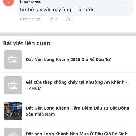
L
luanho1986
hix bó tay với mấy ông nhà nước
8 năm trước
Trả lời
0
Bài viết liên quan
Đất Nền Long Khánh 2026 Giá Rẻ Đầu Tư
Giá cửa thép chống cháy tại Phường An Khánh -
TP.HCM
Đất Nền Long Khánh: Tâm Điểm Đầu Tư Bất Động
Sản Phía Nam
Đất nền Long Khánh Nên Mua Ở Đâu Giá Rẻ Sinh