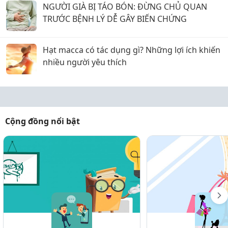
NGƯỜI GIÀ BỊ TÁO BÓN: ĐỪNG CHỦ QUAN
TRƯỚC BỆNH LÝ DỄ GÂY BIẾN CHỨNG
Hạt macca có tác dụng gì? Những lợi ích khiến
nhiều người yêu thích
Cộng đồng nổi bật