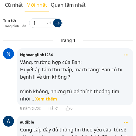
Cũ nhất
Mới nhất
Quan tâm nhất
Tìm tới
/
1
Trang bình luận
Trang 1
N
Nghoanglinh1234
Vâng. trường hợp của Bạn:
Huyết áp tâm thu thấp, mạch tăng: Bạn có bị
bệnh lí về tim không ?
mình không, nhưng từ bé thỉnh thoảng tim
nhói
...
Xem thêm
8 năm trước
Trả lời
0
A
audible
Cung cấp đầy đủ thông tin theo yêu cầu, tôi sẽ