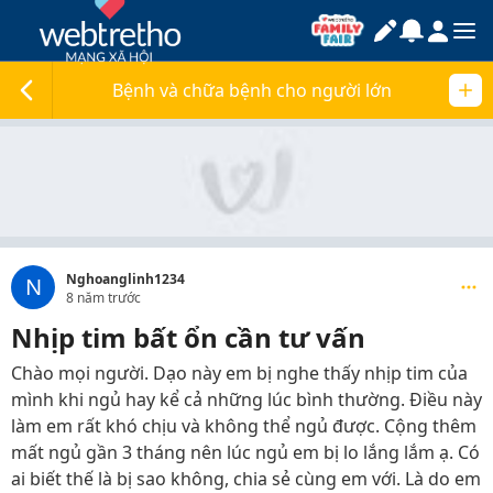
Bệnh và chữa bệnh cho người lớn
Nghoanglinh1234
N
8 năm trước
Nhịp tim bất ổn cần tư vấn
Chào mọi người. Dạo này em bị nghe thấy nhịp tim của
mình khi ngủ hay kể cả những lúc bình thường. Điều này
làm em rất khó chịu và không thể ngủ được. Cộng thêm
mất ngủ gần 3 tháng nên lúc ngủ em bị lo lắng lắm ạ. Có
ai biết thế là bị sao không, chia sẻ cùng em với. Là do em