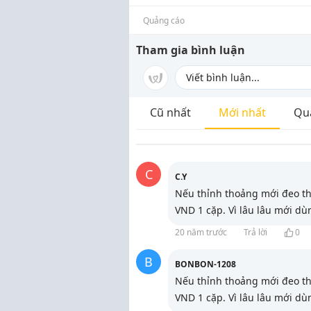
Quảng cáo
Tham gia bình luận
Cũ nhất
Mới nhất
Qu
C
C.Y
Nếu thỉnh thoảng mới đeo th
VND 1 cặp. Vì lâu lâu mới dùn
20 năm trước
Trả lời
0
B
BONBON-1208
Nếu thỉnh thoảng mới đeo th
VND 1 cặp. Vì lâu lâu mới dùn