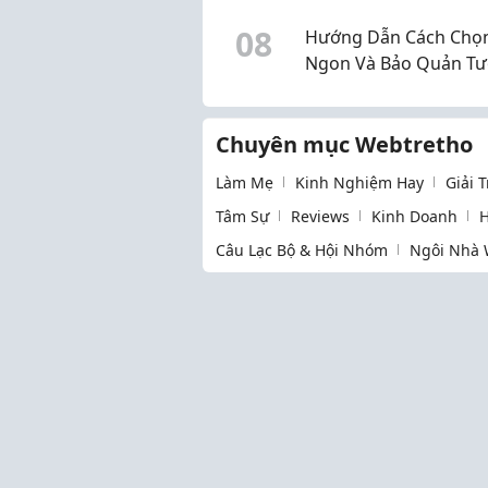
0
8
Hướng Dẫn Cách Chọn
Ngon Và Bảo Quản Tư
Lâu
Chuyên mục Webtretho
Làm Mẹ
Kinh Nghiệm Hay
Giải 
Tâm Sự
Reviews
Kinh Doanh
H
Câu Lạc Bộ & Hội Nhóm
Ngôi Nhà 