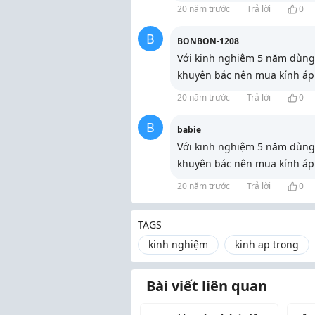
20 năm trước
Trả lời
0
B
BONBON-1208
Với kinh nghiệm 5 năm dùng 
khuyên bác nên mua kính áp
20 năm trước
Trả lời
0
B
babie
Với kinh nghiệm 5 năm dùng 
khuyên bác nên mua kính áp
20 năm trước
Trả lời
0
TAGS
kinh nghiệm
kinh ap trong
Bài viết liên quan