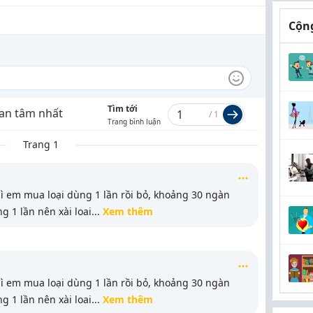
Cộng
Tìm tới
an tâm nhất
/
1
Trang bình luận
Trang 1
ì em mua loại dùng 1 lần rồi bỏ, khoảng 30 ngàn
g 1 lần nên xài loai
...
Xem thêm
ì em mua loại dùng 1 lần rồi bỏ, khoảng 30 ngàn
g 1 lần nên xài loai
...
Xem thêm