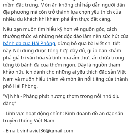
mềm đặc trưng. Món ăn không chỉ hấp dẫn người dân
địa phương mà còn trở thành lựa chọn yêu thích của
nhiều du khách khi khám phá ẩm thực đất cảng.
Nếu bạn muốn tìm hiểu kỹ hơn về nguồn gốc, cách
thưởng thức và những nét độc đáo làm nên sức hút của
bánh đa cua Hải Phòng
, đừng bỏ qua bài viết chi tiết
này. Nội dung được tổng hợp đầy đủ, giúp bạn khám
phá giá trị văn hóa và tinh hoa ẩm thực ẩn chứa trong
từng tô bánh đa cua thơm ngon. Đây là nguồn tham
khảo hữu ích dành cho những ai yêu thích đặc sản Việt
Nam và muốn hiểu thêm về món ăn nổi tiếng của thành
phố Hải Phòng.
“Vị Nhà - Phảng phất hương thơm trong nỗi nhớ dịu
dàng”
- Lĩnh vực hoạt động chính: Kinh doanh đồ ăn đặc sản
truyền thống Việt Nam
- Email: vinhaviet36@gmail.com