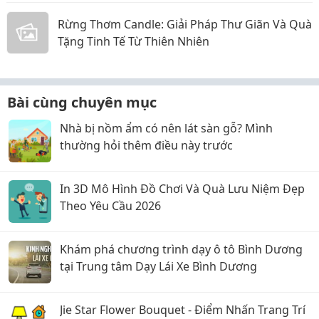
Rừng Thơm Candle: Giải Pháp Thư Giãn Và Quà
Tặng Tinh Tế Từ Thiên Nhiên
Bài cùng chuyên mục
Nhà bị nồm ẩm có nên lát sàn gỗ? Mình
thường hỏi thêm điều này trước
In 3D Mô Hình Đồ Chơi Và Quà Lưu Niệm Đẹp
Theo Yêu Cầu 2026
Khám phá chương trình dạy ô tô Bình Dương
tại Trung tâm Dạy Lái Xe Bình Dương
Jie Star Flower Bouquet - Điểm Nhấn Trang Trí