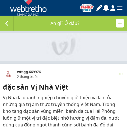
Ăn gì? Ở đâu?
wtt.gg.669976
2 tháng trước
đặc sản Vị Nhà Việt
Vị Nhà là doanh nghiệp chuyên giới thiệu và lan tỏa
những giá trị ẩm thực truyền thống Việt Nam. Trong
kho tàng đặc sản vùng miền, bánh đa cua Hải Phòng
luôn giữ một vị trí đặc biệt nhờ hương vị đậm đà, nước
dùng cua đồng ngọt thanh cùng sợi bánh đa đỏ dai