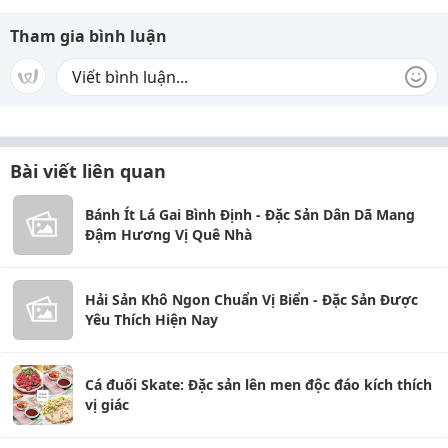
Tham gia bình luận
Bài viết liên quan
Bánh Ít Lá Gai Bình Định - Đặc Sản Dân Dã Mang
Đậm Hương Vị Quê Nhà
Hải Sản Khô Ngon Chuẩn Vị Biển - Đặc Sản Được
Yêu Thích Hiện Nay
Cá đuối Skate: Đặc sản lên men độc đáo kích thích
vị giác