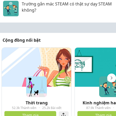
Trường gắn mác STEAM có thật sự dạy STEAM
không?
Cộng đồng nổi bật
Thời trang
Kinh nghiệm hay
52.3k Thành viên
·
25.2k Bài viết
87.9k Thành viên
·
Tham gia
Tham gia