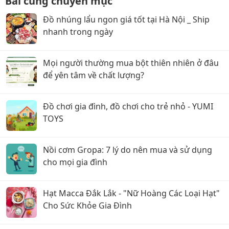
Bài cùng chuyên mục
Đồ nhúng lẩu ngon giá tốt tại Hà Nội _ Ship
nhanh trong ngày
Mọi người thường mua bột thiên nhiên ở đâu
để yên tâm về chất lượng?
Đồ chơi gia đình, đồ chơi cho trẻ nhỏ - YUMI
TOYS
Nồi cơm Gropa: 7 lý do nên mua và sử dụng
cho mọi gia đình
Hạt Macca Đắk Lắk - "Nữ Hoàng Các Loại Hạt"
Cho Sức Khỏe Gia Đình