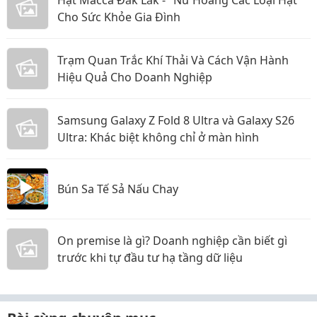
Hạt Macca Đắk Lắk - "Nữ Hoàng Các Loại Hạt"
Cho Sức Khỏe Gia Đình
Trạm Quan Trắc Khí Thải Và Cách Vận Hành
Hiệu Quả Cho Doanh Nghiệp
Samsung Galaxy Z Fold 8 Ultra và Galaxy S26
Ultra: Khác biệt không chỉ ở màn hình
Bún Sa Tế Sả Nấu Chay
On premise là gì? Doanh nghiệp cần biết gì
trước khi tự đầu tư hạ tầng dữ liệu