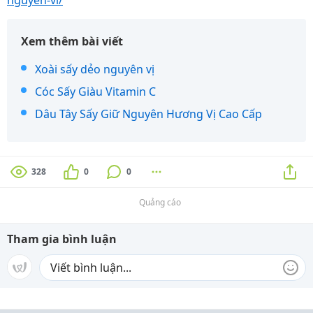
nguyen-vi/
Xem thêm bài viết
Xoài sấy dẻo nguyên vị
Cóc Sấy Giàu Vitamin C
Dâu Tây Sấy Giữ Nguyên Hương Vị Cao Cấp
328
0
0
Quảng cáo
Tham gia bình luận