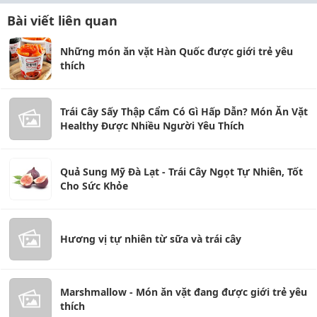
Bài viết liên quan
Những món ăn vặt Hàn Quốc được giới trẻ yêu
thích
Trái Cây Sấy Thập Cẩm Có Gì Hấp Dẫn? Món Ăn Vặt
Healthy Được Nhiều Người Yêu Thích
Quả Sung Mỹ Đà Lạt - Trái Cây Ngọt Tự Nhiên, Tốt
Cho Sức Khỏe
Hương vị tự nhiên từ sữa và trái cây
Marshmallow - Món ăn vặt đang được giới trẻ yêu
thích