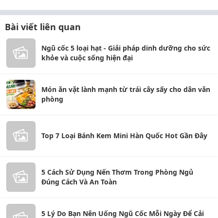
Bài viết liên quan
Ngũ cốc 5 loại hạt - Giải pháp dinh dưỡng cho sức
khỏe và cuộc sống hiện đại
Món ăn vặt lành mạnh từ trái cây sấy cho dân văn
phòng
Top 7 Loại Bánh Kem Mini Hàn Quốc Hot Gần Đây
5 Cách Sử Dụng Nến Thơm Trong Phòng Ngủ
Đúng Cách Và An Toàn
5 Lý Do Bạn Nên Uống Ngũ Cốc Mỗi Ngày Để Cải