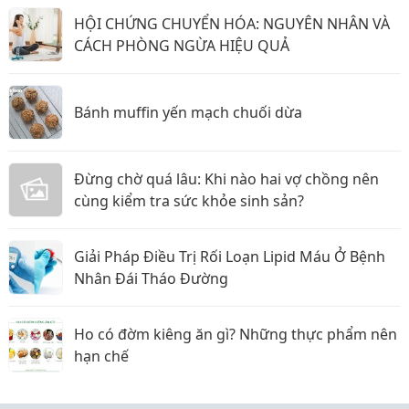
HỘI CHỨNG CHUYỂN HÓA: NGUYÊN NHÂN VÀ
CÁCH PHÒNG NGỪA HIỆU QUẢ
Bánh muffin yến mạch chuối dừa
Đừng chờ quá lâu: Khi nào hai vợ chồng nên
cùng kiểm tra sức khỏe sinh sản?
Giải Pháp Điều Trị Rối Loạn Lipid Máu Ở Bệnh
Nhân Đái Tháo Đường
Ho có đờm kiêng ăn gì? Những thực phẩm nên
hạn chế