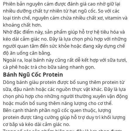
Phiên bản nguyên cám được đánh giá cao nhờ giữ lại
nhiều dưỡng chất tự nhiên từ hạt ngũ cốc. So với các
loại tinh chế, nguyên cám chứa nhiều chất xơ, vitamin và
khoáng chất hơn.
Nhờ đặc điểm này, sản phẩm giúp hỗ trợ hệ tiêu hóa và
kéo dài cảm giác no. Đây là lựa chọn phù hợp với những
người quan tâm đến sức khỏe hoặc đang xây dựng chế
độ ăn uống cân bằng.
Ngoài ra, loại bánh này cũng rất dễ kết hợp với sữa tươi,
cà phê hoặc trà cho bữa sáng nhanh gọn.
Bánh Ngũ Cốc Protein
Dòng bánh giàu protein được bổ sung thêm protein từ
sữa, đậu nành hoặc các nguồn thực vật khác. Đây là lựa
chọn phù hợp cho những người thường xuyên vận động
hoặc muốn bổ sung thêm năng lượng cho cơ thể.
Bên cạnh thành phần ngũ cốc quen thuộc, lượng
protein được tăng cường giúp hỗ trợ duy trì khối lượng
cơ bắp và kéo dài cảm giác no.