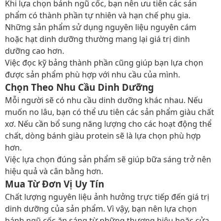
Khi lựa chọn bánh ngũ cốc, bạn nên ưu tiên các sản
phẩm có thành phần tự nhiên và hạn chế phụ gia.
Những sản phẩm sử dụng nguyên liệu nguyên cám
hoặc hạt dinh dưỡng thường mang lại giá trị dinh
dưỡng cao hơn.
Việc đọc kỹ bảng thành phần cũng giúp bạn lựa chọn
được sản phẩm phù hợp với nhu cầu của mình.
Chọn Theo Nhu Cầu Dinh Dưỡng
Mỗi người sẽ có nhu cầu dinh dưỡng khác nhau. Nếu
muốn no lâu, bạn có thể ưu tiên các sản phẩm giàu chất
xơ. Nếu cần bổ sung năng lượng cho các hoạt động thể
chất, dòng bánh giàu protein sẽ là lựa chọn phù hợp
hơn.
Việc lựa chọn đúng sản phẩm sẽ giúp bữa sáng trở nên
hiệu quả và cân bằng hơn.
Mua Từ Đơn Vị Uy Tín
Chất lượng nguyên liệu ảnh hưởng trực tiếp đến giá trị
dinh dưỡng của sản phẩm. Vì vậy, bạn nên lựa chọn
bánh ngũ cốc ăn sáng từ những thương hiệu hoặc cửa