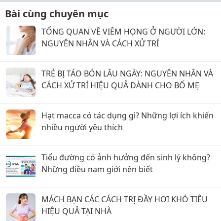
Bài cùng chuyên mục
TỔNG QUAN VỀ VIÊM HỌNG Ở NGƯỜI LỚN:
NGUYÊN NHÂN VÀ CÁCH XỬ TRÍ
TRẺ BỊ TÁO BÓN LÂU NGÀY: NGUYÊN NHÂN VÀ
CÁCH XỬ TRÍ HIỆU QUẢ DÀNH CHO BỐ MẸ
Hạt macca có tác dụng gì? Những lợi ích khiến
nhiều người yêu thích
Tiểu đường có ảnh hưởng đến sinh lý không?
Những điều nam giới nên biết
MÁCH BẠN CÁC CÁCH TRỊ ĐẦY HƠI KHÓ TIÊU
HIỆU QUẢ TẠI NHÀ