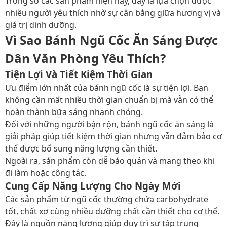
Trong số các sản phẩm hiện nay, đây là lựa chọn được
nhiều người yêu thích nhờ sự cân bằng giữa hương vị và
giá trị dinh dưỡng.
Vì Sao Bánh Ngũ Cốc Ăn Sáng Được
Dân Văn Phòng Yêu Thích?
Tiện Lợi Và Tiết Kiệm Thời Gian
Ưu điểm lớn nhất của bánh ngũ cốc là sự tiện lợi. Bạn
không cần mất nhiều thời gian chuẩn bị mà vẫn có thể
hoàn thành bữa sáng nhanh chóng.
Đối với những người bận rộn, bánh ngũ cốc ăn sáng là
giải pháp giúp tiết kiệm thời gian nhưng vẫn đảm bảo cơ
thể được bổ sung năng lượng cần thiết.
Ngoài ra, sản phẩm còn dễ bảo quản và mang theo khi
đi làm hoặc công tác.
Cung Cấp Năng Lượng Cho Ngày Mới
Các sản phẩm từ ngũ cốc thường chứa carbohydrate
tốt, chất xơ cùng nhiều dưỡng chất cần thiết cho cơ thể.
Đây là nguồn năng lượng giúp duy trì sự tập trung