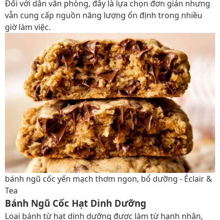
Đối với dân văn phòng, đây là lựa chọn đơn giản nhưng
vẫn cung cấp nguồn năng lượng ổn định trong nhiều
giờ làm việc.
bánh ngũ cốc yến mạch thơm ngon, bổ dưỡng - Éclair &
Tea
Bánh Ngũ Cốc Hạt Dinh Dưỡng
Loại bánh từ hạt dinh dưỡng được làm từ hạnh nhân,