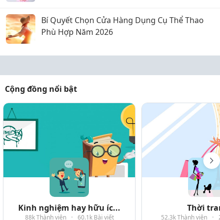
Bí Quyết Chọn Cửa Hàng Dụng Cụ Thể Thao
Phù Hợp Năm 2026
Cộng đồng nổi bật
Kinh nghiệm hay hữu íc...
Thời tr
88k Thành viên
·
60.1k Bài viết
52.3k Thành viên
·