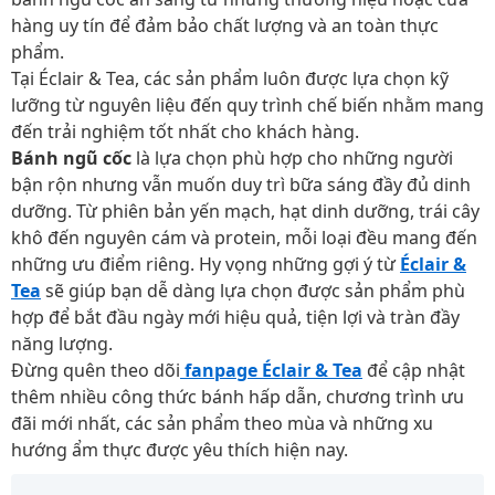
hàng uy tín để đảm bảo chất lượng và an toàn thực
phẩm.
Tại Éclair & Tea, các sản phẩm luôn được lựa chọn kỹ
lưỡng từ nguyên liệu đến quy trình chế biến nhằm mang
đến trải nghiệm tốt nhất cho khách hàng.
Bánh ngũ cốc
là lựa chọn phù hợp cho những người
bận rộn nhưng vẫn muốn duy trì bữa sáng đầy đủ dinh
dưỡng. Từ phiên bản yến mạch, hạt dinh dưỡng, trái cây
khô đến nguyên cám và protein, mỗi loại đều mang đến
những ưu điểm riêng. Hy vọng những gợi ý từ
Éclair &
Tea
sẽ giúp bạn dễ dàng lựa chọn được sản phẩm phù
hợp để bắt đầu ngày mới hiệu quả, tiện lợi và tràn đầy
năng lượng.
Đừng quên theo dõi
fanpage Éclair & Tea
để cập nhật
thêm nhiều công thức bánh hấp dẫn, chương trình ưu
đãi mới nhất, các sản phẩm theo mùa và những xu
hướng ẩm thực được yêu thích hiện nay.