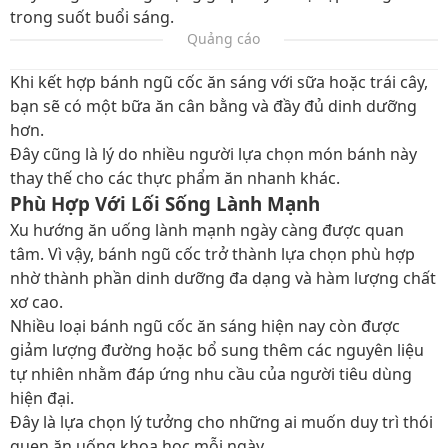
trong suốt buổi sáng.
Quảng cáo
Khi kết hợp bánh ngũ cốc ăn sáng với sữa hoặc trái cây,
bạn sẽ có một bữa ăn cân bằng và đầy đủ dinh dưỡng
hơn.
Đây cũng là lý do nhiều người lựa chọn món bánh này
thay thế cho các thực phẩm ăn nhanh khác.
Phù Hợp Với Lối Sống Lành Mạnh
Xu hướng ăn uống lành mạnh ngày càng được quan
tâm. Vì vậy, bánh ngũ cốc trở thành lựa chọn phù hợp
nhờ thành phần dinh dưỡng đa dạng và hàm lượng chất
xơ cao.
Nhiều loại bánh ngũ cốc ăn sáng hiện nay còn được
giảm lượng đường hoặc bổ sung thêm các nguyên liệu
tự nhiên nhằm đáp ứng nhu cầu của người tiêu dùng
hiện đại.
Đây là lựa chọn lý tưởng cho những ai muốn duy trì thói
quen ăn uống khoa học mỗi ngày.