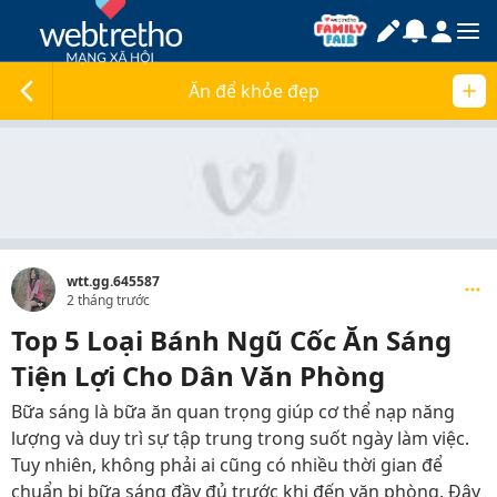
Ăn để khỏe đẹp
wtt.gg.645587
2 tháng trước
Top 5 Loại Bánh Ngũ Cốc Ăn Sáng
Tiện Lợi Cho Dân Văn Phòng
Bữa sáng là bữa ăn quan trọng giúp cơ thể nạp năng
lượng và duy trì sự tập trung trong suốt ngày làm việc.
Tuy nhiên, không phải ai cũng có nhiều thời gian để
chuẩn bị bữa sáng đầy đủ trước khi đến văn phòng. Đây