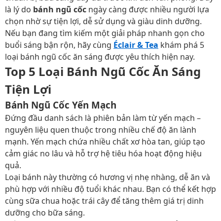
là lý do
bánh ngũ cốc
ngày càng được nhiều người lựa
chọn nhờ sự tiện lợi, dễ sử dụng và giàu dinh dưỡng.
Nếu bạn đang tìm kiếm một giải pháp nhanh gọn cho
buổi sáng bận rộn, hãy cùng
Éclair & Tea
khám phá 5
loại bánh ngũ cốc ăn sáng được yêu thích hiện nay.
Top 5 Loại Bánh Ngũ Cốc Ăn Sáng
Tiện Lợi
Bánh Ngũ Cốc Yến Mạch
Đứng đầu danh sách là phiên bản làm từ yến mạch –
nguyên liệu quen thuộc trong nhiều chế độ ăn lành
mạnh. Yến mạch chứa nhiều chất xơ hòa tan, giúp tạo
cảm giác no lâu và hỗ trợ hệ tiêu hóa hoạt động hiệu
quả.
Loại bánh này thường có hương vị nhẹ nhàng, dễ ăn và
phù hợp với nhiều độ tuổi khác nhau. Bạn có thể kết hợp
cùng sữa chua hoặc trái cây để tăng thêm giá trị dinh
dưỡng cho bữa sáng.