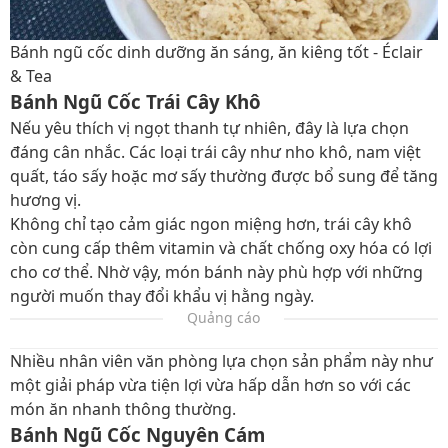
Bánh ngũ cốc dinh dưỡng ăn sáng, ăn kiêng tốt - Éclair
& Tea
Bánh Ngũ Cốc Trái Cây Khô
Nếu yêu thích vị ngọt thanh tự nhiên, đây là lựa chọn
đáng cân nhắc. Các loại trái cây như nho khô, nam việt
quất, táo sấy hoặc mơ sấy thường được bổ sung để tăng
hương vị.
Không chỉ tạo cảm giác ngon miệng hơn, trái cây khô
còn cung cấp thêm vitamin và chất chống oxy hóa có lợi
cho cơ thể. Nhờ vậy, món bánh này phù hợp với những
người muốn thay đổi khẩu vị hằng ngày.
Quảng cáo
Nhiều nhân viên văn phòng lựa chọn sản phẩm này như
một giải pháp vừa tiện lợi vừa hấp dẫn hơn so với các
món ăn nhanh thông thường.
Bánh Ngũ Cốc Nguyên Cám