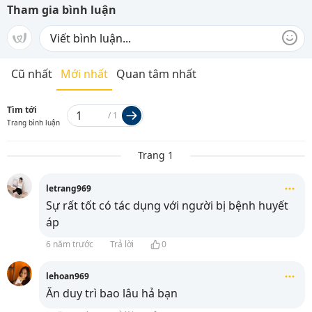
Tham gia bình luận
Cũ nhất
Mới nhất
Quan tâm nhất
Tìm tới
/
1
Trang bình luận
Trang 1
letrang969
Sự rất tốt có tác dụng với người bị bệnh huyết
áp
6 năm trước
Trả lời
0
lehoan969
Ăn duy trì bao lâu hả bạn