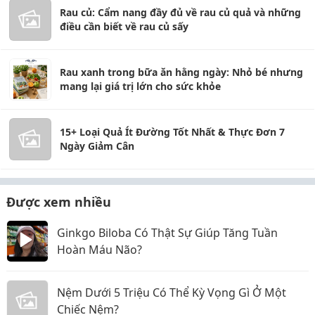
Rau củ: Cẩm nang đầy đủ về rau củ quả và những
điều cần biết về rau củ sấy
Rau xanh trong bữa ăn hằng ngày: Nhỏ bé nhưng
mang lại giá trị lớn cho sức khỏe
15+ Loại Quả Ít Đường Tốt Nhất & Thực Đơn 7
Ngày Giảm Cân
Được xem nhiều
Ginkgo Biloba Có Thật Sự Giúp Tăng Tuần
Hoàn Máu Não?
Nệm Dưới 5 Triệu Có Thể Kỳ Vọng Gì Ở Một
Chiếc Nệm?