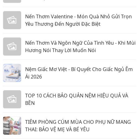
Nến Thơm Valentine - Món Quà Nhỏ Gửi Trọn
Yêu Thương Đến Người Đặc Biệt
Nến Thơm Và Ngôn Ngữ Của Tình Yêu - Khi Mùi
Hương Nói Thay Lời Muốn Nói
Nệm Giấc Mơ Việt - Bí Quyết Cho Giấc Ngủ Êm
Ái 2026
TOP 10 CÁCH BẢO QUẢN NỆM HIỆU QUẢ VÀ
BỀN
TIÊM PHÒNG CÚM MÙA CHO PHỤ NỮ MANG
THAI: BẢO VỆ MẸ VÀ BÉ YÊU