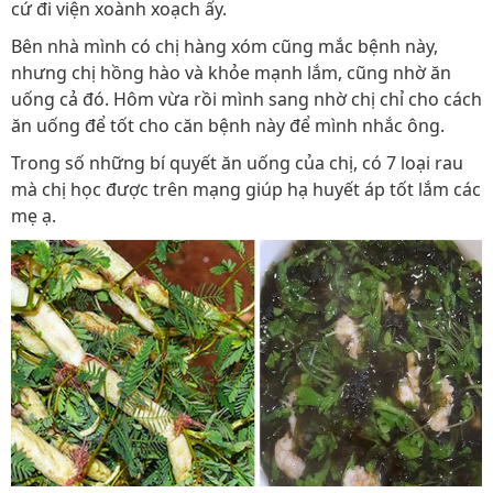
cứ đi viện xoành xoạch ấy.
Bên nhà mình có chị hàng xóm cũng mắc bệnh này,
nhưng chị hồng hào và khỏe mạnh lắm, cũng nhờ ăn
uống cả đó. Hôm vừa rồi mình sang nhờ chị chỉ cho cách
ăn uống để tốt cho căn bệnh này để mình nhắc ông.
Trong số những bí quyết ăn uống của chị, có 7 loại rau
mà chị học được trên mạng giúp hạ huyết áp tốt lắm các
mẹ ạ.