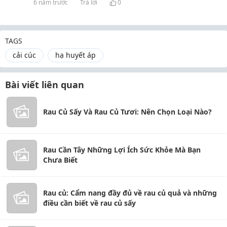
6 năm trước
Trả lời
0
TAGS
cải cúc
hạ huyết áp
Bài viết liên quan
Rau Củ Sấy Và Rau Củ Tươi: Nên Chọn Loại Nào?
Rau Cần Tây Những Lợi Ích Sức Khỏe Mà Bạn
Chưa Biết
Rau củ: Cẩm nang đầy đủ về rau củ quả và những
điều cần biết về rau củ sấy