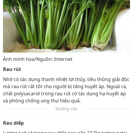
Ảnh minh họa/Nguồn: Internet
Rau rút
Nhờ có tác dụng thanh nhiệt lợi thủy, tiêu thũng giải độc
mà rau rút rất tốt cho người bị tăng huyết áp. Ngoài ra,
chất polysacarid trong rau rút có tác dụng hạ huyết áp
và phòng chống ung thư hiệu quả.
Quảng cáo
Rau diếp
Lượng kali có trong rau diếp cao gấp 27 lần lượng natri,