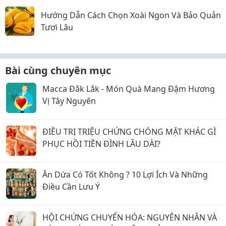
Hướng Dẫn Cách Chọn Xoài Ngon Và Bảo Quản
Tươi Lâu
Bài cùng chuyên mục
Macca Đắk Lắk - Món Quà Mang Đậm Hương
Vị Tây Nguyên
ĐIỀU TRỊ TRIỆU CHỨNG CHÓNG MẶT KHÁC GÌ
PHỤC HỒI TIỀN ĐÌNH LÂU DÀI?
Ăn Dứa Có Tốt Không ? 10 Lợi Ích Và Những
Điều Cần Lưu Ý
HỘI CHỨNG CHUYỂN HÓA: NGUYÊN NHÂN VÀ