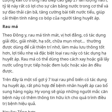
tỷ lệ này rất có lợi cho sự cân bằng nước trong cơ thể và
sự đào thải cặn bã, tăng cường bài tiết nước tiểu, giúp
cải thiện tính năng co bóp của người tăng huyết áp.
Rau má
Theo Đông y, rau má tính mát, vị hơi đắng, có tác dụng
giải độc, giải nhiệt, hạ sốt, chữa mụn nhọt... thường
được dùng để cải thiện trí nhớ, làm máu lưu thông tốt
hơn, lợi tiểu nhẹ và đặc biệt loại rau này có tác dụng hạ
huyết áp. Rau má có thể dùng theo cách xay hoặc giã lấy
nước uống trực tiếp hoặc đem luộc hoặc xào ăn đều
được.
Trên đây là một số gợi ý 7 loại rau phổ biến có tác dụng
hạ huyết áp, rất phù hợp để bệnh nhân huyết áp cao bổ
sung hàng ngày. Hy vọng sẽ giúp những người mắc căn
bệnh này có thêm thông tin hữu ích cho quá trình điều
trị bệnh hiệu quả.
Nguồn: Tổng hợp