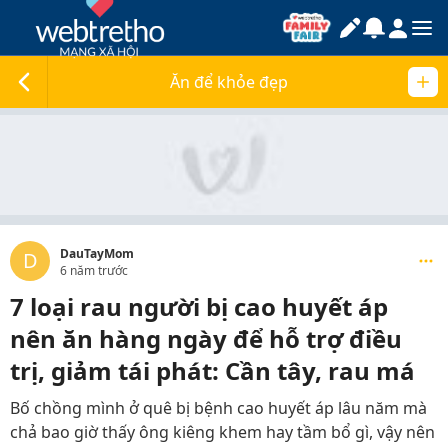
Ăn để khỏe đẹp
DauTayMom
D
6 năm trước
7 loại rau người bị cao huyết áp
nên ăn hàng ngày để hỗ trợ điều
trị, giảm tái phát: Cần tây, rau má
Bố chồng mình ở quê bị bệnh cao huyết áp lâu năm mà
chả bao giờ thấy ông kiêng khem hay tầm bổ gì, vậy nên