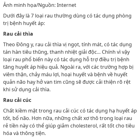
Ảnh minh họa/Nguồn: Internet
Dưới đây là 7 loại rau thường dùng có tác dụng phòng
trị bệnh huyết áp:
Rau cải thìa
Theo Đông y, rau cải thìa vị ngọt, tính mát, có tác dụng
tán hàn tiêu thũng, thanh nhiệt giải độc... Chính vì vậy
loại rau phổ biến này có tác dụng hỗ trợ điều trị bệnh
tăng huyết áp hiệu quả. Ngoài ra, với các trường hợp bị
viêm thận, chảy máu lợi, hoại huyết và bệnh về huyết
quản não hay hở van tim cũng sẽ được cải thiện rõ rệt
khi sử dụng cải thìa.
Rau cải cúc
Chất kiềm mật trong rau cải cúc có tác dụng hạ huyết áp
tốt, bổ não. Hơn nữa, những chất xơ thô trong loại rau
rẻ tiền này có thể giúp giảm cholesterol, rất tốt cho tiêu
hóa và thông tiện.