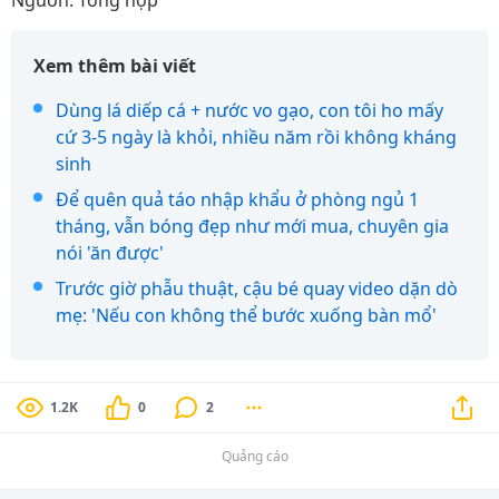
Xem thêm bài viết
Dùng lá diếp cá + nước vo gạo, con tôi ho mấy
cứ 3-5 ngày là khỏi, nhiều năm rồi không kháng
sinh
Để quên quả táo nhập khẩu ở phòng ngủ 1
tháng, vẫn bóng đẹp như mới mua, chuyên gia
nói 'ăn được'
Trước giờ phẫu thuật, cậu bé quay video dặn dò
mẹ: 'Nếu con không thể bước xuống bàn mổ'
1.2K
0
2
Quảng cáo