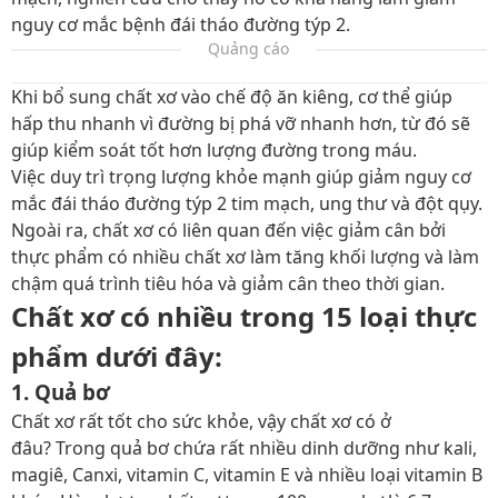
nguy cơ mắc bệnh đái tháo đường týp 2.
Quảng cáo
Khi bổ sung chất xơ vào chế độ ăn kiêng, cơ thể giúp
hấp thu nhanh vì đường bị phá vỡ nhanh hơn, từ đó sẽ
giúp kiểm soát tốt hơn lượng đường trong máu.
Việc duy trì trọng lượng khỏe mạnh giúp giảm nguy cơ
mắc đái tháo đường týp 2 tim mạch, ung thư và đột qụy.
Ngoài ra, chất xơ có liên quan đến việc giảm cân bởi
thực phẩm có nhiều chất xơ làm tăng khối lượng và làm
chậm quá trình tiêu hóa và giảm cân theo thời gian.
Chất xơ có nhiều trong 15 loại thực
phẩm dưới đây:
1. Quả bơ
Chất xơ rất tốt cho sức khỏe, vậy chất xơ có ở
đâu?
Trong quả bơ chứa rất nhiều dinh dưỡng như kali,
magiê, Canxi, vitamin C, vitamin E và nhiều loại vitamin B