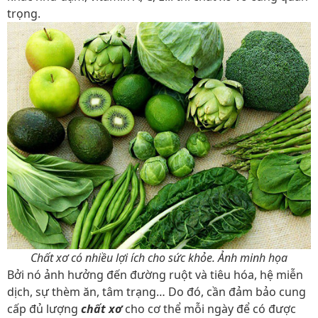
trọng.
Chất xơ có nhiều lợi ích cho sức khỏe. Ảnh minh họa
Bởi nó ảnh hưởng đến đường ruột và tiêu hóa, hệ miễn
dịch, sự thèm ăn, tâm trạng… Do đó, cần đảm bảo cung
cấp đủ lượng
chất xơ
cho cơ thể mỗi ngày để có được