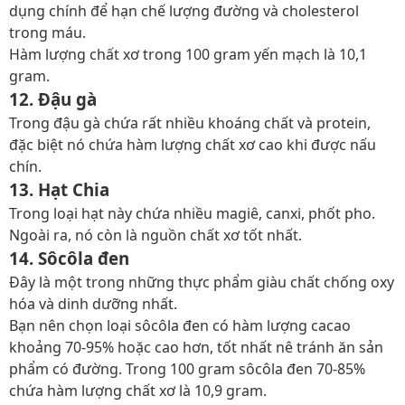
dụng chính để hạn chế lượng đường và cholesterol
trong máu.
Hàm lượng chất xơ trong 100 gram yến mạch là 10,1
gram.
12. Đậu gà
Trong đậu gà chứa rất nhiều khoáng chất và protein,
đặc biệt nó chứa hàm lượng chất xơ cao khi được nấu
chín.
13. Hạt Chia
Trong loại hạt này chứa nhiều magiê, canxi, phốt pho.
Ngoài ra, nó còn là nguồn chất xơ tốt nhất.
14. Sôcôla đen
Đây là một trong những thực phẩm giàu chất chống oxy
hóa và dinh dưỡng nhất.
Bạn nên chọn loại sôcôla đen có hàm lượng cacao
khoảng 70-95% hoặc cao hơn, tốt nhất nê tránh ăn sản
phẩm có đường. Trong 100 gram sôcôla đen 70-85%
chứa hàm lượng chất xơ là 10,9 gram.