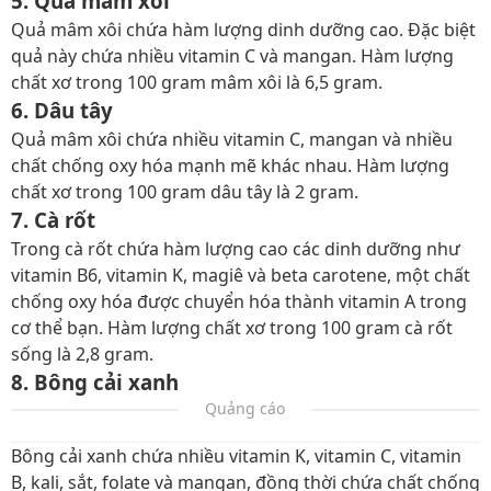
5. Quả mâm xôi
Quả mâm xôi chứa hàm lượng dinh dưỡng cao. Đặc biệt
quả này chứa nhiều vitamin C và mangan. Hàm lượng
chất xơ trong 100 gram mâm xôi là 6,5 gram.
6. Dâu tây
Quả mâm xôi chứa nhiều vitamin C, mangan và nhiều
chất chống oxy hóa mạnh mẽ khác nhau. Hàm lượng
chất xơ trong 100 gram dâu tây là 2 gram.
7. Cà rốt
Trong cà rốt chứa hàm lượng cao các dinh dưỡng như
vitamin B6, vitamin K, magiê và beta carotene, một chất
chống oxy hóa được chuyển hóa thành vitamin A trong
cơ thể bạn. Hàm lượng chất xơ trong 100 gram cà rốt
sống là 2,8 gram.
8. Bông cải xanh
Quảng cáo
Bông cải xanh chứa nhiều vitamin K, vitamin C, vitamin
B, kali, sắt, folate và mangan, đồng thời chứa chất chống