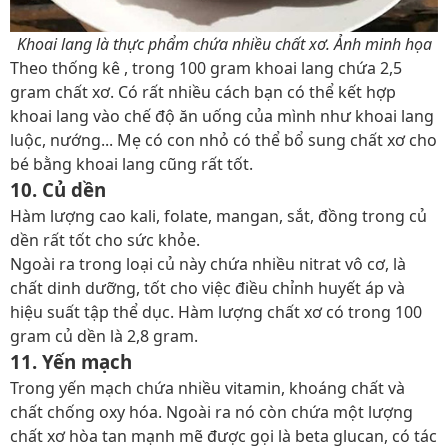
Khoai lang là thực phẩm chứa nhiều chất xơ. Ảnh minh họa
Theo thống kê , trong 100 gram khoai lang chứa 2,5
gram chất xơ. Có rất nhiều cách bạn có thể kết hợp
khoai lang vào chế độ ăn uống của mình như khoai lang
luộc, nướng... Mẹ có con nhỏ có thể
bổ sung chất xơ cho
bé bằng khoai lang cũng rất tốt.
10. Củ dền
Hàm lượng cao kali, folate, mangan, sắt, đồng trong củ
dền rất tốt cho sức khỏe.
Ngoài ra trong loại củ này chứa nhiều nitrat vô cơ, là
chất dinh dưỡng, tốt cho việc điều chỉnh huyết áp và
hiệu suất tập thể dục. Hàm lượng chất xơ có trong 100
gram củ dền là 2,8 gram.
11. Yến mạch
Trong yến mạch chứa nhiều vitamin, khoáng chất và
chất chống oxy hóa. Ngoài ra nó còn chứa một lượng
chất xơ hòa tan mạnh mẽ được gọi là beta glucan, có tác