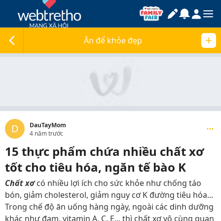
Ăn để khỏe đẹp
DauTayMom
D
4 năm trước
15 thực phẩm chứa nhiều chất xơ
tốt cho tiêu hóa, ngăn tế bào K
Chất xơ
có nhiều lợi ích cho sức khỏe như chống táo
bón, giảm cholesterol, giảm nguy cơ K đường tiêu hóa...
Trong chế độ ăn uống hàng ngày, ngoài các dinh dưỡng
khác như đạm, vitamin A, C, E... thì chất xơ vô cùng quan