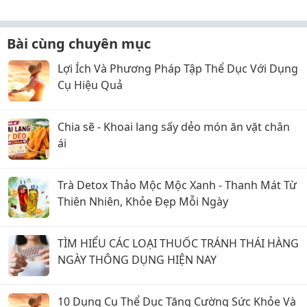
Bài cùng chuyên mục
Lợi Ích Và Phương Pháp Tập Thể Dục Với Dụng
Cụ Hiệu Quả
Chia sẽ - Khoai lang sấy dẻo món ăn vặt chân
ái
Trà Detox Thảo Mộc Mộc Xanh - Thanh Mát Từ
Thiên Nhiên, Khỏe Đẹp Mỗi Ngày
TÌM HIỂU CÁC LOẠI THUỐC TRÁNH THÁI HÀNG
NGÀY THÔNG DỤNG HIỆN NAY
10 Dụng Cụ Thể Dục Tăng Cường Sức Khỏe Và