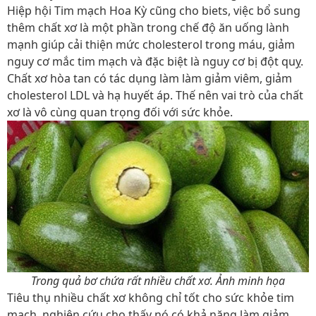
Hiệp hội Tim mạch Hoa Kỳ cũng cho biets, việc bổ sung
thêm chất xơ là một phần trong chế độ ăn uống lành
mạnh giúp cải thiện mức cholesterol trong máu, giảm
nguy cơ mắc tim mạch và đặc biệt là nguy cơ bị đột quỵ.
Chất xơ hòa tan có tác dụng làm làm giảm viêm, giảm
cholesterol LDL và hạ huyết áp. Thế nên v
ai trò của chất
xơ là vô cùng quan trọng đối với sức khỏe.
Trong quả bơ chứa rất nhiều chất xơ. Ảnh minh họa
Tiêu thụ nhiều chất xơ không chỉ tốt cho sức khỏe tim
mạch, nghiên cứu cho thấy nó có khả năng làm giảm