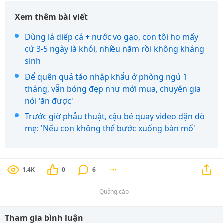
Xem thêm bài viết
Dùng lá diếp cá + nước vo gạo, con tôi ho mấy
cứ 3-5 ngày là khỏi, nhiều năm rồi không kháng
sinh
Để quên quả táo nhập khẩu ở phòng ngủ 1
tháng, vẫn bóng đẹp như mới mua, chuyên gia
nói 'ăn được'
Trước giờ phẫu thuật, cậu bé quay video dặn dò
mẹ: 'Nếu con không thể bước xuống bàn mổ'
1.4K
0
6
Quảng cáo
Tham gia bình luận