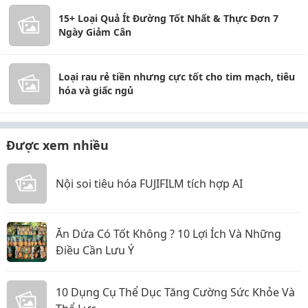
15+ Loại Quả Ít Đường Tốt Nhất & Thực Đơn 7
Ngày Giảm Cân
Loại rau rẻ tiền nhưng cực tốt cho tim mạch, tiêu
hóa và giấc ngủ
Được xem nhiều
Nội soi tiêu hóa FUJIFILM tích hợp AI
Ăn Dứa Có Tốt Không ? 10 Lợi Ích Và Những
Điều Cần Lưu Ý
10 Dụng Cụ Thể Dục Tăng Cường Sức Khỏe Và