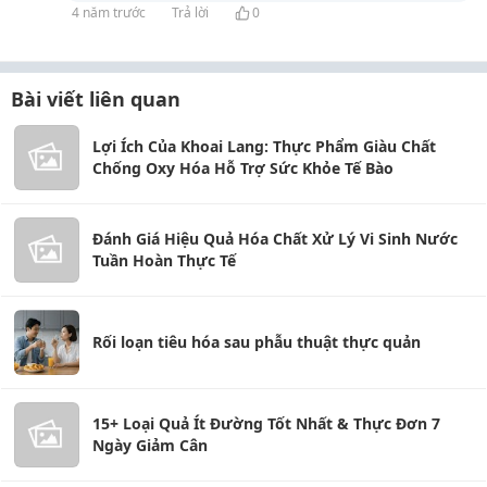
4 năm trước
Trả lời
0
Bài viết liên quan
Lợi Ích Của Khoai Lang: Thực Phẩm Giàu Chất
Chống Oxy Hóa Hỗ Trợ Sức Khỏe Tế Bào
Đánh Giá Hiệu Quả Hóa Chất Xử Lý Vi Sinh Nước
Tuần Hoàn Thực Tế
Rối loạn tiêu hóa sau phẫu thuật thực quản
15+ Loại Quả Ít Đường Tốt Nhất & Thực Đơn 7
Ngày Giảm Cân