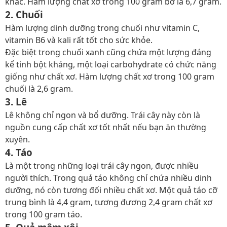
khác. Hàm lượng chất xơ trong 100 gram bơ là 6,7 gram.
2. Chuối
Hàm lượng dinh dưỡng trong chuối như vitamin C,
vitamin B6 và kali rất tốt cho sức khỏe.
Đặc biệt trong chuối xanh cũng chứa một lượng đáng
kể tinh bột kháng, một loại carbohydrate có chức năng
giống như chất xơ. Hàm lượng chất xơ trong 100 gram
chuối là 2,6 gram.
3. Lê
Lê không chỉ ngon và bổ dưỡng. Trái cây này còn là
nguồn cung cấp chất xơ tốt nhất nếu bạn ăn thường
xuyên.
4. Táo
Là một trong những loại trái cây ngon, được nhiều
người thích. Trong quả táo không chỉ chứa nhiều dinh
dưỡng, nó còn tương đối nhiều chất xơ. Một quả táo cỡ
trung bình là 4,4 gram, tương đương 2,4 gram chất xơ
trong 100 gram táo.