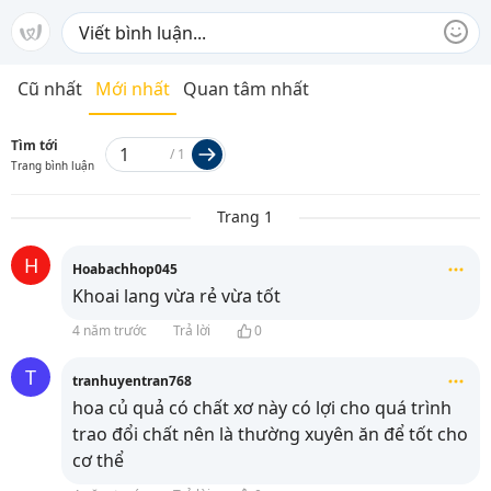
Cũ nhất
Mới nhất
Quan tâm nhất
Tìm tới
/
1
Trang bình luận
Trang 1
H
Hoabachhop045
Khoai lang vừa rẻ vừa tốt
4 năm trước
Trả lời
0
T
tranhuyentran768
hoa củ quả có chất xơ này có lợi cho quá trình
trao đổi chất nên là thường xuyên ăn để tốt cho
cơ thể