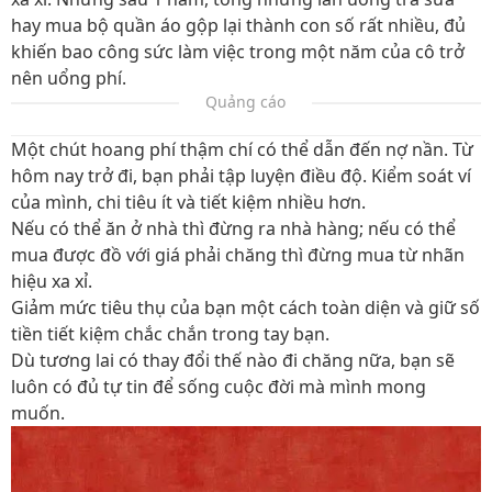
hay mua bộ quần áo gộp lại thành con số rất nhiều, đủ
khiến bao công sức làm việc trong một năm của cô trở
nên uổng phí.
Quảng cáo
Một chút hoang phí thậm chí có thể dẫn đến nợ nần. Từ
hôm nay trở đi, bạn phải tập luyện điều độ. Kiểm soát ví
của mình, chi tiêu ít và tiết kiệm nhiều hơn.
Nếu có thể ăn ở nhà thì đừng ra nhà hàng; nếu có thể
mua được đồ với giá phải chăng thì đừng mua từ nhãn
hiệu xa xỉ.
Giảm mức tiêu thụ của bạn một cách toàn diện và giữ số
tiền tiết kiệm chắc chắn trong tay bạn.
Dù tương lai có thay đổi thế nào đi chăng nữa, bạn sẽ
luôn có đủ tự tin để sống cuộc đời mà mình mong
muốn.