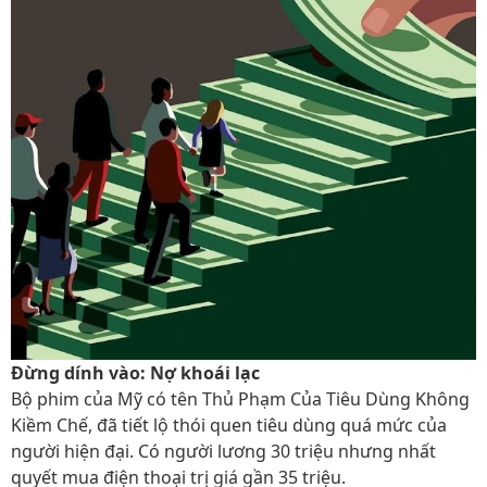
Đừng dính vào: Nợ khoái lạc
Bộ phim của Mỹ có tên Thủ Phạm Của Tiêu Dùng Không
Kiềm Chế, đã tiết lộ thói quen tiêu dùng quá mức của
người hiện đại. Có người lương 30 triệu nhưng nhất
quyết mua điện thoại trị giá gần 35 triệu.