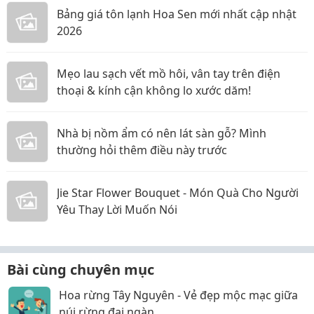
Bảng giá tôn lạnh Hoa Sen mới nhất cập nhật
2026
Mẹo lau sạch vết mồ hôi, vân tay trên điện
thoại & kính cận không lo xước dăm!
Nhà bị nồm ẩm có nên lát sàn gỗ? Mình
thường hỏi thêm điều này trước
Jie Star Flower Bouquet - Món Quà Cho Người
Yêu Thay Lời Muốn Nói
Bài cùng chuyên mục
Hoa rừng Tây Nguyên - Vẻ đẹp mộc mạc giữa
núi rừng đại ngàn