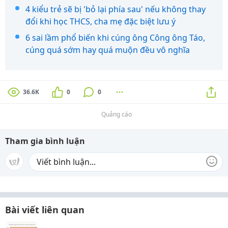
4 kiểu trẻ sẽ bị 'bỏ lại phía sau' nếu không thay
đổi khi học THCS, cha mẹ đặc biệt lưu ý
6 sai lầm phổ biến khi cúng ông Công ông Táo,
cúng quá sớm hay quá muộn đều vô nghĩa
36.6K
0
0
Quảng cáo
Tham gia bình luận
Bài viết liên quan