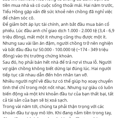
tiền mua nhà và có cuộc sống thoải mái. Hai năm trước,
Tiểu Hồng gặp vấn đề sức khoẻ nên chồng đã nghỉ việc
để chăm sóc cô.
Để giảm bớt áp lực tài chính, anh bắt đầu mua bán cổ
phiếu. Lúc đầu anh chỉ giao dịch 1.000 - 2.000 tệ (3,4 - 6,9
triệu đồng), mất một ít nhưng cũng thu được một ít.
Nhưng sau vài lần ăn đậm, người chồng trở nên nghiện
và bắt đầu đầu tư 50.000 - 100.000 tệ (~174 - 349 triệu
đồng) vào thị trường chứng khoán.
Sau đó, họ phải bán hết nhà để trả nợ vì thua lỗ. Người
vợ giận chồng không biết dừng lại đúng lúc. Hai người
tiếp tục cãi nhau dẫn đến hôn nhân tan vỡ.
Nhiều người nghĩ về đầu tư có thể giúp họ xoay chuyển
tình thế chỉ trong một nốt nhạc. Nhưng sự giàu có luôn
biến động và một khi khoản đầu tư của bạn thất bại, tất
cả tài sản của bạn sẽ bị xoá sạch.
Trong vài năm tới, chúng ta phải thận trọng với các
khoản đầu tư quy mô lớn. Khi đang nắm tiền trong tay,