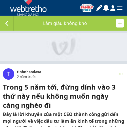
Làm giàu không khó
tinhnhandaxa
T
2 năm trước
Trong 5 năm tới, đừng dính vào 3
thứ này nếu không muốn ngày
càng nghèo đi
Đây là lời khuyên của một CEO thành công gửi đến
mọi người về việc đầu tư làm ăn kinh tế trong những