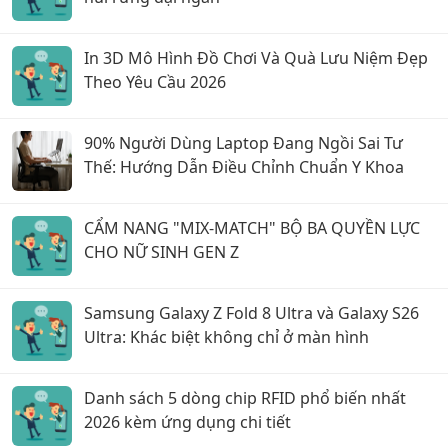
In 3D Mô Hình Đồ Chơi Và Quà Lưu Niệm Đẹp
Theo Yêu Cầu 2026
90% Người Dùng Laptop Đang Ngồi Sai Tư
Thế: Hướng Dẫn Điều Chỉnh Chuẩn Y Khoa
CẨM NANG "MIX-MATCH" BỘ BA QUYỀN LỰC
CHO NỮ SINH GEN Z
Samsung Galaxy Z Fold 8 Ultra và Galaxy S26
Ultra: Khác biệt không chỉ ở màn hình
Danh sách 5 dòng chip RFID phổ biến nhất
2026 kèm ứng dụng chi tiết