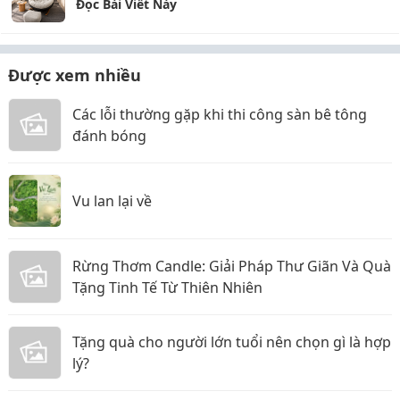
Đọc Bài Viết Này
Được xem nhiều
Các lỗi thường gặp khi thi công sàn bê tông
đánh bóng
Vu lan lại về
Rừng Thơm Candle: Giải Pháp Thư Giãn Và Quà
Tặng Tinh Tế Từ Thiên Nhiên
Tặng quà cho người lớn tuổi nên chọn gì là hợp
lý?