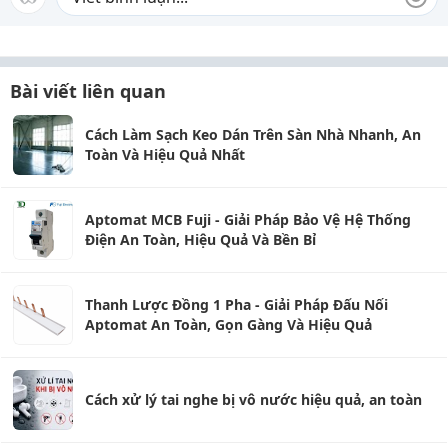
Bài viết liên quan
Cách Làm Sạch Keo Dán Trên Sàn Nhà Nhanh, An
Toàn Và Hiệu Quả Nhất
Aptomat MCB Fuji - Giải Pháp Bảo Vệ Hệ Thống
Điện An Toàn, Hiệu Quả Và Bền Bỉ
Thanh Lược Đồng 1 Pha - Giải Pháp Đấu Nối
Aptomat An Toàn, Gọn Gàng Và Hiệu Quả
Cách xử lý tai nghe bị vô nước hiệu quả, an toàn