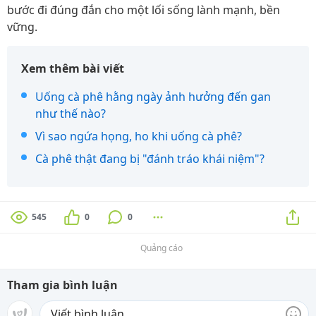
bước đi đúng đắn cho một lối sống lành mạnh, bền
vững.
Xem thêm bài viết
Uống cà phê hằng ngày ảnh hưởng đến gan
như thế nào?
Vì sao ngứa họng, ho khi uống cà phê?
Cà phê thật đang bị "đánh tráo khái niệm"?
545
0
0
Quảng cáo
Tham gia bình luận