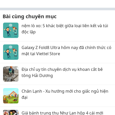
Bài cùng chuyên mục
nệm lò xo: 5 khác biệt giữa loại liên kết và túi
độc lập
Galaxy Z Fold8 Ultra hôm nay đã chính thức có
mặt tại Viettel Store
Địa chỉ uy tín chuyên dịch vụ khoan cắt bê
tông Hải Dương
Chăn Lạnh - Xu hướng mới cho giấc ngủ hiện
đại
Giá bánh trung thu Như Lan hộp 4 cái mới