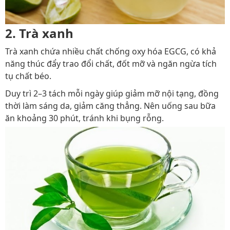
2. Trà xanh
Trà xanh chứa nhiều chất chống oxy hóa EGCG, có khả
năng thúc đẩy trao đổi chất, đốt mỡ và ngăn ngừa tích
tụ chất béo.
Duy trì 2–3 tách mỗi ngày giúp giảm mỡ nội tạng, đồng
thời làm sáng da, giảm căng thẳng. Nên uống sau bữa
ăn khoảng 30 phút, tránh khi bụng rỗng.