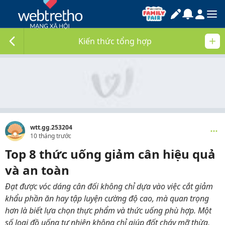
Kiến thức tổng hợp
wtt.gg.253204
10 tháng trước
Top 8 thức uống giảm cân hiệu quả
và an toàn
Đạt được vóc dáng cân đối không chỉ dựa vào việc cắt giảm
khẩu phần ăn hay tập luyện cường độ cao, mà quan trọng
hơn là biết lựa chọn thực phẩm và thức uống phù hợp. Một
số loại đồ uống tự nhiên không chỉ giúp đốt cháy mỡ thừa,