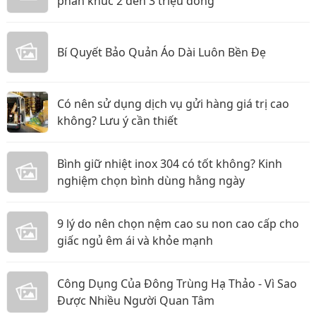
phân khúc 2 đến 3 triệu đồng
Bí Quyết Bảo Quản Áo Dài Luôn Bền Đẹ
Có nên sử dụng dịch vụ gửi hàng giá trị cao
không? Lưu ý cần thiết
Bình giữ nhiệt inox 304 có tốt không? Kinh
nghiệm chọn bình dùng hằng ngày
9 lý do nên chọn nệm cao su non cao cấp cho
giấc ngủ êm ái và khỏe mạnh
Công Dụng Của Đông Trùng Hạ Thảo - Vì Sao
Được Nhiều Người Quan Tâm