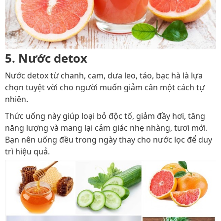
5. Nước detox
Nước detox từ chanh, cam, dưa leo, táo, bạc hà là lựa
chọn tuyệt vời cho người muốn giảm cân một cách tự
nhiên.
Thức uống này giúp loại bỏ độc tố, giảm đầy hơi, tăng
năng lượng và mang lại cảm giác nhẹ nhàng, tươi mới.
Bạn nên uống đều trong ngày thay cho nước lọc để duy
trì hiệu quả.