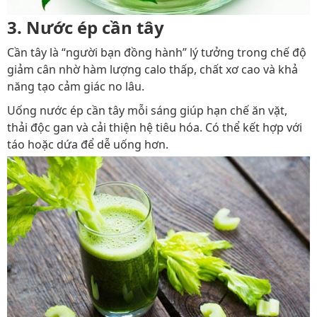
3. Nước ép cần tây
Cần tây là “người bạn đồng hành” lý tưởng trong chế độ
giảm cân nhờ hàm lượng calo thấp, chất xơ cao và khả
năng tạo cảm giác no lâu.
Uống nước ép cần tây mỗi sáng giúp hạn chế ăn vặt,
thải độc gan và cải thiện hệ tiêu hóa. Có thể kết hợp với
táo hoặc dứa để dễ uống hơn.