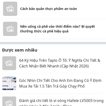
Cách bảo quản thực phẩm an toàn
Nên uống cà phê vào thời điểm nào? Bí quyết
thưởng thức cà phê hiệu quả
Được xem nhiều
64 Ký Hiệu Trên Taplo Ô Tô: Ý Nghĩa Chi Tiết &
Cách Nhận Biết Nhanh (Cập Nhật 2026)
Góc Nhìn Chi Tiết Cho Anh Em Đang Có Ý Định
Mua Xe Tải 1.5 Tấn Trả Góp Chạy Phố
Đánh giá chi tiết lò vi sóng Hafele LVS003 trong