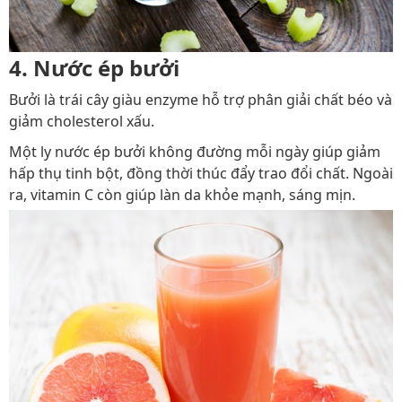
4. Nước ép bưởi
Bưởi là trái cây giàu enzyme hỗ trợ phân giải chất béo và
giảm cholesterol xấu.
Một ly nước ép bưởi không đường mỗi ngày giúp giảm
hấp thụ tinh bột, đồng thời thúc đẩy trao đổi chất. Ngoài
ra, vitamin C còn giúp làn da khỏe mạnh, sáng mịn.