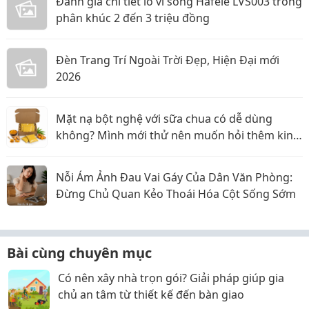
Đánh giá chi tiết lò vi sóng Hafele LVS003 trong
phân khúc 2 đến 3 triệu đồng
Đèn Trang Trí Ngoài Trời Đẹp, Hiện Đại mới
2026
Mặt nạ bột nghệ với sữa chua có dễ dùng
không? Mình mới thử nên muốn hỏi thêm kinh
nghiệm
Nỗi Ám Ảnh Đau Vai Gáy Của Dân Văn Phòng:
Đừng Chủ Quan Kẻo Thoái Hóa Cột Sống Sớm
Bài cùng chuyên mục
Có nên xây nhà trọn gói? Giải pháp giúp gia
chủ an tâm từ thiết kế đến bàn giao