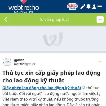
Tư vấn pháp luật
gpldaz
một tháng trước
Thủ tục xin cấp giấy phép lao động
cho lao động kỹ thuật
Giấy phép lao động cho lao động kỹ thuật
là thủ tục
bắt buộc đối với người lao động nước ngoài làm việc tại
Việt Nam theo vị trí kỹ thuật, nếu không thuộc trường
hợp được miễn giấy phép lao động. Đây là căn cứ pháp