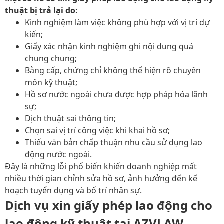
thuật bị trả lại do:
Kinh nghiệm làm việc không phù hợp với vị trí dự
kiến;
Giấy xác nhận kinh nghiệm ghi nội dung quá
chung chung;
Bằng cấp, chứng chỉ không thể hiện rõ chuyên
môn kỹ thuật;
Hồ sơ nước ngoài chưa được hợp pháp hóa lãnh
sự;
Dịch thuật sai thông tin;
Chọn sai vị trí công việc khi khai hồ sơ;
Thiếu văn bản chấp thuận nhu cầu sử dụng lao
động nước ngoài.
Đây là những lỗi phổ biến khiến doanh nghiệp mất
nhiều thời gian chỉnh sửa hồ sơ, ảnh hưởng đến kế
hoạch tuyển dụng và bố trí nhân sự.
Dịch vụ xin giấy phép lao động cho
lao động kỹ thuật tại AZVLAW