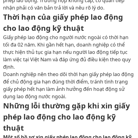
phép lao động. Trường hợp không cấp, cơ quan tiếp
nhận phải có văn bản trả lời và nêu rõ lý do.
Thời hạn của giấy phép lao động
cho lao động kỹ thuật
Giấy phép lao động cho người nước ngoài có thời hạn
tối đa 02 năm. Khi gần hết hạn, doanh nghiệp có thể
thực hiện thủ tục gia hạn nếu người lao động tiếp tục
làm việc tại Việt Nam và đáp ứng đủ điều kiện theo quy
định.
Doanh nghiệp nên theo dõi thời hạn giấy phép lao động
để chủ động gia hạn đúng thời điểm, tránh tình trạng
giấy phép hết hạn làm ảnh hưởng đến hoạt động sử
dụng lao động nước ngoài.
Những lỗi thường gặp khi xin giấy
phép lao động cho lao động kỹ
thuật
Một số hồ sơ xin giấy phép lao động cho lao động kỹ