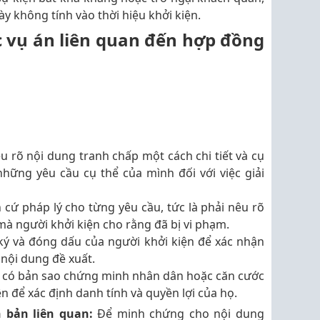
này không tính vào thời hiệu khởi kiện.
c vụ án liên quan đến hợp đồng
u rõ nội dung tranh chấp một cách chi tiết và cụ
 những yêu cầu cụ thể của mình đối với việc giải
 cứ pháp lý cho từng yêu cầu, tức là phải nêu rõ
mà người khởi kiện cho rằng đã bị vi phạm.
ký và đóng dấu của người khởi kiện để xác nhận
 nội dung đề xuất.
n có bản sao chứng minh nhân dân hoặc căn cước
n để xác định danh tính và quyền lợi của họ.
n bản liên quan:
Để minh chứng cho nội dung