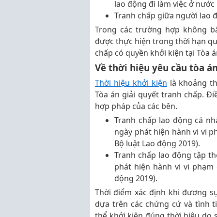
lao động đi làm việc ở nước
Tranh chấp giữa người lao đ
Trong các trường hợp không bắ
được thực hiện trong thời hạn qu
chấp có quyền khởi kiện tại Tòa á
Về thời hiệu yêu cầu tòa án
Thời hiệu khởi kiện
là khoảng th
Tòa án giải quyết tranh chấp. Đi
hợp pháp của các bên.
Tranh chấp lao động cá nhâ
ngày phát hiện hành vi vi 
Bộ luật Lao động 2019).
Tranh chấp lao động tập th
phát hiện hành vi vi phạm
động 2019).
Thời điểm xác định khi đương sự
dựa trên các chứng cứ và tình 
thể khởi kiện đúng thời hiệu do 