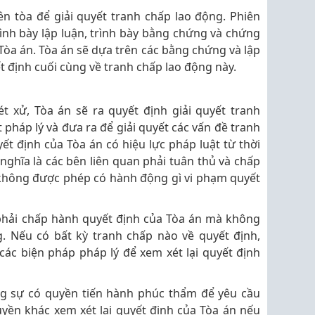
ên tòa để giải quyết tranh chấp lao động. Phiên
trình bày lập luận, trình bày bằng chứng và chứng
òa án. Tòa án sẽ dựa trên các bằng chứng và lập
t định cuối cùng về tranh chấp lao động này.
t xử, Tòa án sẽ ra quyết định giải quyết tranh
 pháp lý và đưa ra để giải quyết các vấn đề tranh
ết định của Tòa án có hiệu lực pháp luật từ thời
ghĩa là các bên liên quan phải tuân thủ và chấp
không được phép có hành động gì vi phạm quyết
phải chấp hành quyết định của Tòa án mà không
. Nếu có bất kỳ tranh chấp nào về quyết định,
các biện pháp pháp lý để xem xét lại quyết định
g sự có quyền tiến hành phúc thẩm để yêu cầu
yền khác xem xét lại quyết định của Tòa án nếu