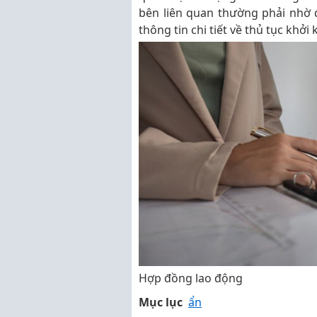
bên liên quan thường phải nhờ 
thông tin chi tiết về thủ tục khở
Hợp đồng lao động
Mục lục
ẩn