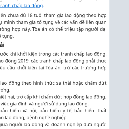
tranh chấp lao động
.
đến chưa đủ 18 tuổi tham gia lao động theo hợp
 mình tham gia tố tụng về các vấn đề liên quan
ờng hợp này, Tòa án có thể triệu tập người đại
ố tụng.
ải
trước khi khởi kiện trong các tranh chấp lao động.
ao động 2019, các tranh chấp lao động phải thực
yêu cầu khởi kiện tại Tòa án, trừ các trường hợp
t lao động theo hình thức sa thải hoặc chấm dứt
ương.
iệt hại, trợ cấp khi chấm dứt hợp đồng lao động.
việc gia đình và người sử dụng lao động.
bảo hiểm xã hội, bảo hiểm y tế, bảo hiểm thất
ạn lao động, bệnh nghề nghiệp.
giữa người lao động và doanh nghiệp đưa người