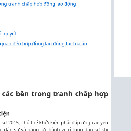
rong tranh chấp hợp đồng lao động
ải quyết
ên quan đến hợp đồng lao động tại Tòa án
 các bên trong tranh chấp hợp
kiện
 sự 2015, chủ thể khởi kiện phải đáp ứng các yêu
g dân sự và năng lực hành vi tố tụng dân sự khi