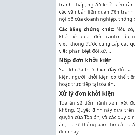
tranh chấp, người khởi kiện cầ
các văn bản liên quan đến tranh
nội bộ của doanh nghiệp, thông bá
Các bằng chứng khác:
Nếu có,
khác liên quan đến tranh chấp, n
việc không được cung cấp các q
việc phân biệt đối xử,…
Nộp đơn khởi kiện
Sau khi đã thực hiện đầy đủ các
kiện, người khởi kiện có thể t
hoặc trực tiếp tại tòa án.
Xử lý đơn khởi kiện
Tòa án sẽ tiến hành xem xét đơ
không. Quyết định này dựa trên 
quyền của Tòa án, và các quy địn
án, họ sẽ thông báo cho cả ngư
định này.