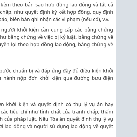
n kèm theo bản sao hợp đồng lao động và tất cả
 chấp, như quyết định ký kết hợp đồng, quy định
o, biên bản ghi nhận các vi phạm (nếu có), v.v.
 người khởi kiện cần cung cấp các bằng chứng
hư bằng chứng về việc bị kỷ luật, bằng chứng về
uyền lợi theo hợp đồng lao động, bằng chứng về
 bước chuẩn bị và đáp ứng đầy đủ điều kiện khởi
iến hành nộp đơn khởi kiện qua đường bưu điện
n khởi kiện và quyết định có thụ lý vụ án hay
các tiêu chí như tính chất của tranh chấp, thẩm
h của pháp luật. Nếu Tòa án quyết định thụ lý vụ
ời lao động và người sử dụng lao động về quyết