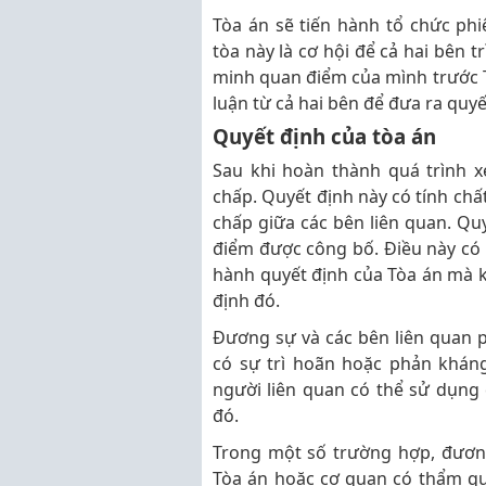
Tòa án sẽ tiến hành tổ chức phi
tòa này là cơ hội để cả hai bên 
minh quan điểm của mình trước T
luận từ cả hai bên để đưa ra quyế
Quyết định của tòa án
Sau khi hoàn thành quá trình xé
chấp. Quyết định này có tính chất
chấp giữa các bên liên quan. Quy
điểm được công bố. Điều này có n
hành quyết định của Tòa án mà 
định đó.
Đương sự và các bên liên quan 
có sự trì hoãn hoặc phản kháng
người liên quan có thể sử dụng 
đó.
Trong một số trường hợp, đươn
Tòa án hoặc cơ quan có thẩm qu