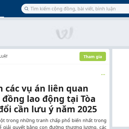
Tham gia
LUẬT
n các vụ án liên quan
 đồng lao động tại Tòa
đổi cần lưu ý năm 2025
một trong những tranh chấp phổ biến nhất trong
ể giải quyết bằng con đường thương lượng, các