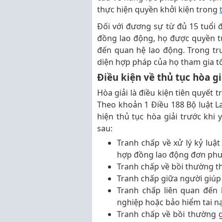
thực hiện quyền khởi kiện trong
Đối với đương sự từ đủ 15 tuổi 
đồng lao động, họ được quyền tự
đến quan hệ lao động. Trong trư
diện hợp pháp của họ tham gia t
Điều kiện về thủ tục hòa gi
Hòa giải là điều kiện tiên quyết 
Theo khoản 1 Điều 188 Bộ luật L
hiện thủ tục hòa giải trước khi 
sau:
Tranh chấp về xử lý kỷ luậ
hợp đồng lao động đơn ph
Tranh chấp về bồi thường th
Tranh chấp giữa người giúp 
Tranh chấp liên quan đến 
nghiệp hoặc bảo hiểm tai n
Tranh chấp về bồi thường 