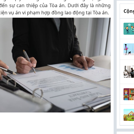
đến sự can thiệp của Tòa án. Dưới đây là những
Cộng
i kiện vụ án vi phạm hợp đồng lao động tại Tòa án.