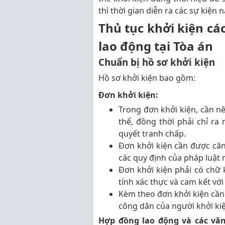
thì thời gian diễn ra các sự kiện 
Thủ tục khởi kiện cá
lao động tại Tòa án
Chuẩn bị hồ sơ khởi kiện
Hồ sơ khởi kiện bao gồm:
Đơn khởi kiện:
Trong đơn khởi kiện, cần nê
thể, đồng thời phải chỉ ra
quyết tranh chấp.
Đơn khởi kiện cần được căn
các quy định của pháp luật 
Đơn khởi kiện phải có chữ 
tính xác thực và cam kết với
Kèm theo đơn khởi kiện cầ
công dân của người khởi kiệ
Hợp đồng lao động và các vă