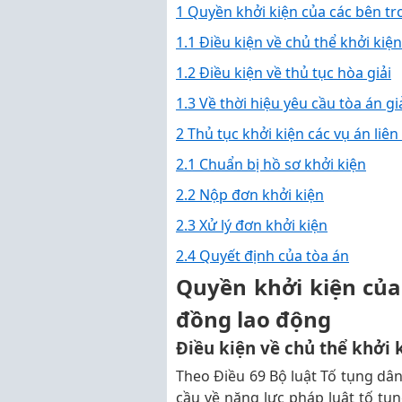
1 Quyền khởi kiện của các bên t
1.1 Điều kiện về chủ thể khởi kiện
1.2 Điều kiện về thủ tục hòa giải
1.3 Về thời hiệu yêu cầu tòa án gi
2 Thủ tục khởi kiện các vụ án li
2.1 Chuẩn bị hồ sơ khởi kiện
2.2 Nộp đơn khởi kiện
2.3 Xử lý đơn khởi kiện
2.4 Quyết định của tòa án
Quyền khởi kiện của
đồng lao động
Điều kiện về chủ thể khởi 
Theo Điều 69 Bộ luật Tố tụng dân
cầu về năng lực pháp luật tố tụn