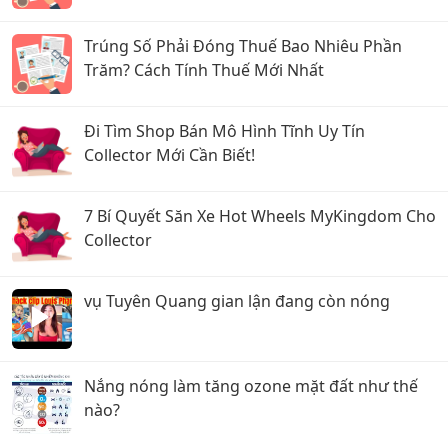
và sang trọng
Trúng Số Phải Đóng Thuế Bao Nhiêu Phần
Trăm? Cách Tính Thuế Mới Nhất
Đi Tìm Shop Bán Mô Hình Tĩnh Uy Tín
Collector Mới Cần Biết!
7 Bí Quyết Săn Xe Hot Wheels MyKingdom Cho
Collector
vụ Tuyên Quang gian lận đang còn nóng
Nắng nóng làm tăng ozone mặt đất như thế
nào?