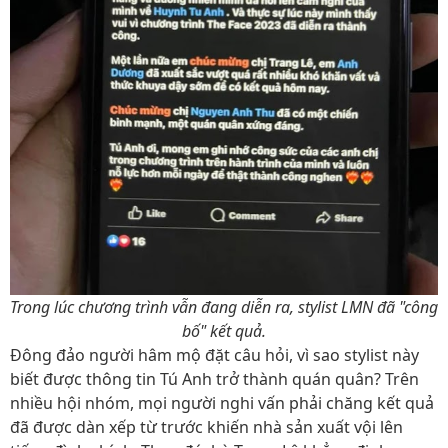
Trong lúc chương trình vẫn đang diễn ra, stylist LMN đã "công
bố" kết quả.
Đông đảo người hâm mộ đặt câu hỏi, vì sao stylist này
biết được thông tin Tú Anh trở thành quán quân? Trên
nhiều hội nhóm, mọi người nghi vấn phải chăng kết quả
đã được dàn xếp từ trước khiến nhà sản xuất vội lên