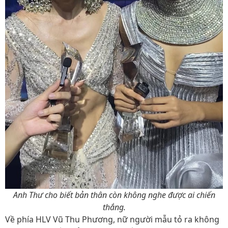
Anh Thư cho biết bản thân còn không nghe được ai chiến
thắng.
Về phía HLV Vũ Thu Phương, nữ người mẫu tỏ ra không