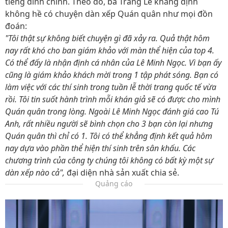
tiếng đình chính. Theo đó, bà Trang Lê khẳng định
không hề có chuyện dàn xếp Quán quân như mọi đồn
đoán:
"Tôi thật sự không biết chuyện gì đã xảy ra. Quả thật hôm
nay rất khó cho ban giám khảo với màn thể hiện của top 4.
Có thể đấy là nhận định cá nhân của Lê Minh Ngọc. Vì bạn ấy
cũng là giám khảo khách mời trong 1 tập phát sóng. Bạn có
làm việc với các thí sinh trong tuần lễ thời trang quốc tế vừa
rồi. Tôi tin suốt hành trình mỗi khán giả sẽ có được cho mình
Quán quân trong lòng. Ngoài Lê Minh Ngọc đánh giá cao Tú
Anh, rất nhiều người sẽ bình chọn cho 3 bạn còn lại nhưng
Quán quân thì chỉ có 1. Tôi có thể khẳng định kết quả hôm
nay dựa vào phần thể hiện thí sinh trên sân khấu. Các
chương trình của công ty chúng tôi không có bất kỳ một sự
dàn xếp nào cả",
đại diện nhà sản xuất chia sẻ.
Quảng cáo