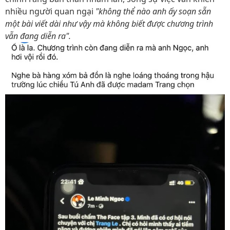
nhiều người quan ngại
"không thể nào anh ấy soạn sẵn
một bài viết dài như vậy mà không biết được chương trình
vẫn đang diễn ra".