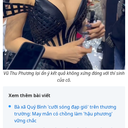
Vũ Thu Phương lại ẩn ý kết quả không xứng đáng với thí sinh
của cô.
Xem thêm bài viết
Bà xã Quý Bình 'cưỡi sóng đạp gió' trên thương
trường: May mắn có chồng làm 'hậu phương'
vững chắc