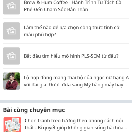
Brew & Hum Coffee - Hành Trình Từ Tách Cà
Phê Đến Chăm Sóc Bản Thân
Làm thế nào để lựa chọn công thức tính cỡ
mẫu phù hợp?
Bắt đầu tìm hiểu mô hình PLS-SEM từ đâu?
Lộ hợp đồng mang thai hộ của ngọc nữ hạng A
với đại gia: Được đưa sang Mỹ bằng máy bay
riêng, nhưng lật kèo ôm trăm tỷ bỏ trốn?
Bài cùng chuyên mục
Chọn tranh treo tường theo phong cách nội
thất - Bí quyết giúp không gian sống hài hòa