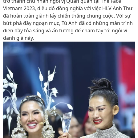
trở thành chủ nhân ngôi vị Quán quân tại The Face
Vietnam 2023, điều đó đồng nghĩa với việc HLV Anh Thư
đã hoàn toàn giành lấy chiến thắng chung cuộc. Với sự
bứt phá đầy ngoạn mục, Tú Anh đã có những màn trình
diễn đầy tỏa sáng và ấn tượng để chạm tay tới ngôi vị
danh giá này.