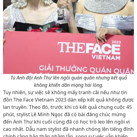
Tú Anh đội Anh Thư lên ngôi quán quân nhưng kết quả
không khiến dân mạng hài lòng.
Tuy nhiên, sự việc sẽ không mấy tranh cãi nếu như tin
đồn The Face Vietnam 2023 dàn xếp kết quả không được
lan truyền. Theo đó, trước khi có kết quả chung cuộc 45
phút, stylist Lê Minh Ngọc đã có bài đăng chúc mừng
đến Anh Thư khi cuối cùng đã có học trò leo lên ngôi vị
cao nhất. Dẫu nam stylist đã nhanh chóng lên tiếng đính
chính rằng bản thân nhầm lẫn, song sự việc vẫn khiến