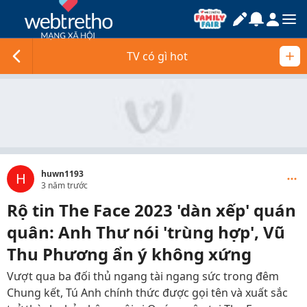
TV có gì hot
huwn1193
H
3 năm trước
Rộ tin The Face 2023 'dàn xếp' quán
quân: Anh Thư nói 'trùng hợp', Vũ
Thu Phương ẩn ý không xứng
Vượt qua ba đối thủ ngang tài ngang sức trong đêm
Chung kết, Tú Anh chính thức được gọi tên và xuất sắc