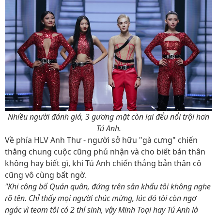
Nhiều người đánh giá, 3 gương mặt còn lại đểu nổi trội hơn
Tú Anh.
Về phía HLV Anh Thư - người sở hữu "gà cưng" chiến
thắng chung cuộc cũng phủ nhận và cho biết bản thân
không hay biết gì, khi Tú Anh chiến thắng bản thân cô
cũng vô cùng bất ngờ.
"Khi công bố Quán quân, đứng trên sân khấu tôi không nghe
rõ tên. Chỉ thấy mọi người chúc mừng, lúc đó tôi còn ngơ
ngác vì team tôi có 2 thí sinh, vậy Minh Toại hay Tú Anh là