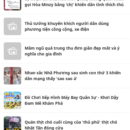
gọi Hòa Minzy bằng 'chị' khiến dân tình thích thú
Thủ tướng khuyến khích người dân dùng
phương tiện công cộng, xe điện
Mâm ngũ quả trung thu đơn giản đẹp mắt và ý
nghĩa cho gia đình
Nhan sắc Nhã Phương sau sinh con thứ 3 khiến
dân mạng thấy 'sao sao á'
Đồ Chơi Xếp Hình Máy Bay Quân Sự - Khơi Dậy
Đam Mê Khám Phá
Quán thịt chó cuối cùng của 'thủ phủ' thịt chó
Nhật Tân đóng cửa