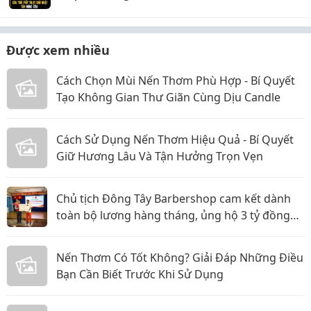
Được xem nhiều
Cách Chọn Mùi Nến Thơm Phù Hợp - Bí Quyết
Tạo Không Gian Thư Giãn Cùng Dịu Candle
Cách Sử Dụng Nến Thơm Hiệu Quả - Bí Quyết
Giữ Hương Lâu Và Tận Hưởng Trọn Vẹn
Chủ tịch Đông Tây Barbershop cam kết dành
toàn bộ lương hàng tháng, ủng hộ 3 tỷ đồng
cho Hội Chữ thập đỏ TP.HCM
Nến Thơm Có Tốt Không? Giải Đáp Những Điều
Bạn Cần Biết Trước Khi Sử Dụng