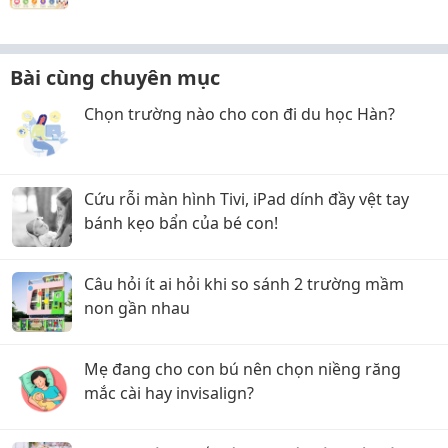
Bài cùng chuyên mục
Chọn trường nào cho con đi du học Hàn?
Cứu rỗi màn hình Tivi, iPad dính đầy vệt tay
bánh kẹo bẩn của bé con!
Câu hỏi ít ai hỏi khi so sánh 2 trường mầm
non gần nhau
Mẹ đang cho con bú nên chọn niềng răng
mắc cài hay invisalign?