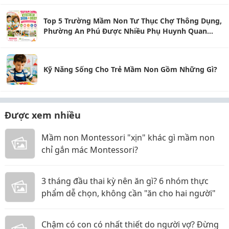
Top 5 Trường Mầm Non Tư Thục Chợ Thông Dụng,
Phường An Phú Được Nhiều Phụ Huynh Quan
Tâm
Kỹ Năng Sống Cho Trẻ Mầm Non Gồm Những Gì?
Được xem nhiều
Mầm non Montessori "xịn" khác gì mầm non
chỉ gắn mác Montessori?
3 tháng đầu thai kỳ nên ăn gì? 6 nhóm thực
phẩm dễ chọn, không cần "ăn cho hai người"
Chậm có con có nhất thiết do người vợ? Đừng