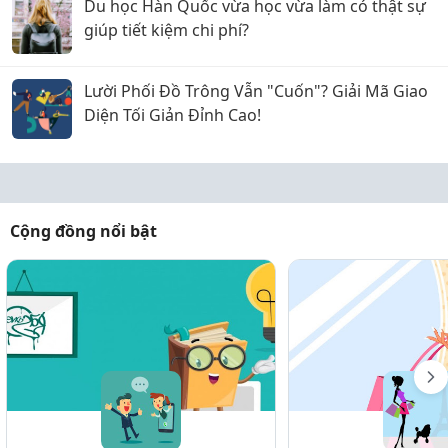
Du học Hàn Quốc vừa học vừa làm có thật sự
giúp tiết kiệm chi phí?
Lười Phối Đồ Trông Vẫn "Cuốn"? Giải Mã Giao
Diện Tối Giản Đỉnh Cao!
Cộng đồng nổi bật