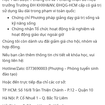
trưởng Trường ĐH KHXH&NV, ĐHQG-HCM cấp có giá trị
sử dụng lâu dài trong phạm vi toàn quốc:
Chứng chỉ Phương pháp giảng dạy giá trị sống và
kỹ năng sống
Chứng nhận Tổ chức hoạt động trải nghiệm và
hoạt động giáo dục ngoài giờ
Chúng tôi còn dành ưu đãi giảm giá cho hội, nhóm và
hợp đồng.
Nếu bạn cần thêm thông tin chi tiết về khóa học, vui
lòng liên hệ:
Hotline/Zalo: 0773690003 (Phượng – Phòng tuyển sinh
đào tạo)
Hoặc đến trực tiếp địa chỉ các cơ sở:
TP HCM: Số 16/8 Trần Thiện Chánh – P.12 – Quận 10
Hà Nội: P. Cổ Nhuế 1 – Q. Bắc Từ Liêm