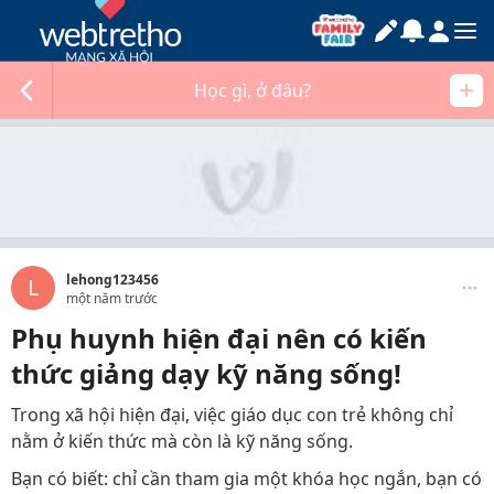
Học gì, ở đâu?
lehong123456
L
một năm trước
Phụ huynh hiện đại nên có kiến
thức giảng dạy kỹ năng sống!
Trong xã hội hiện đại, việc giáo dục con trẻ không chỉ
nằm ở kiến thức mà còn là kỹ năng sống.
Bạn có biết: chỉ cần tham gia một khóa học ngắn, bạn có