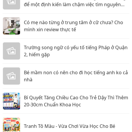
để một định kiến làm chậm việc tìm nguyên
nhân
Có mẹ nào từng ở trung tâm ở cữ chưa? Cho
mình xin review thực tế
Trường song ngữ có yếu tố tiếng Pháp ở Quận
2, hiếm gặp
Bé mầm non có nên cho đi học tiếng anh ko cả
nhà
Bí Quyết Tăng Chiều Cao Cho Trẻ Dậy Thì Thêm
20-30cm Chuẩn Khoa Học
Tranh Tô Màu - Vừa Chơi Vừa Học Cho Bé