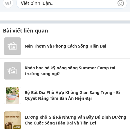
Bài viết liên quan
Nến Thơm Và Phong Cách Sống Hiện Đại
Khóa học hè kỹ năng sống Summer Camp tại
trường song ngữ
Bộ Bát Đĩa Phù Hợp Không Gian Sang Trọng - Bí
Quyết Nâng Tầm Bàn Ăn Hiện Đại
Lương Khô Giá Rẻ Nhưng Vẫn Đầy Đủ Dinh Dưỡng
Cho Cuộc Sống Hiện Đại Và Tiện Lợi