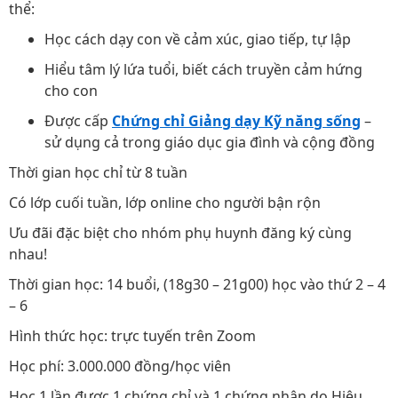
thể:
Học cách dạy con về cảm xúc, giao tiếp, tự lập
Hiểu tâm lý lứa tuổi, biết cách truyền cảm hứng
cho con
Được cấp
Chứng chỉ Giảng dạy Kỹ năng sống
–
sử dụng cả trong giáo dục gia đình và cộng đồng
Thời gian học chỉ từ 8 tuần
Có lớp cuối tuần, lớp online cho người bận rộn
Ưu đãi đặc biệt cho nhóm phụ huynh đăng ký cùng
nhau!
Thời gian học: 14 buổi, (18g30 – 21g00) học vào thứ 2 – 4
– 6
Hình thức học: trực tuyến trên Zoom
Học phí: 3.000.000 đồng/học viên
Học 1 lần được 1 chứng chỉ và 1 chứng nhận do Hiệu