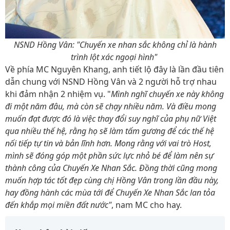
NSND Hồng Vân: "Chuyến xe nhan sắc không chỉ là hành
trình lột xác ngoại hình"
Về phía MC Nguyên Khang, anh tiết lộ đây là lần đầu tiên
dẫn chung với NSND Hồng Vân và 2 người hỗ trợ nhau
khi đảm nhận 2 nhiệm vụ. "
Mình nghĩ chuyến xe này không
đi một năm đâu, mà còn sẽ chạy nhiều năm. Và điều mong
muốn đạt được đó là việc thay đổi suy nghĩ của phụ nữ Việt
qua nhiều thế hệ, rằng họ sẽ làm tấm gương để các thế hệ
nối tiếp tự tin và bản lĩnh hơn. Mong rằng với vai trò Host,
mình sẽ đóng góp một phần sức lực nhỏ bé để làm nên sự
thành công của Chuyến Xe Nhan Sắc. Đồng thời cũng mong
muốn hợp tác tốt đẹp cùng chị Hồng Vân trong lần đầu này,
hay đồng hành các mùa tới để Chuyến Xe Nhan Sắc lan tỏa
đến khắp mọi miền đất nước"
, nam MC cho hay.