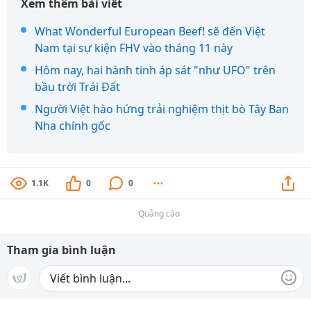
Xem thêm bài viết
What Wonderful European Beef! sẽ đến Việt
Nam tại sự kiện FHV vào tháng 11 này
Hôm nay, hai hành tinh áp sát "như UFO" trên
bầu trời Trái Đất
Người Việt hào hứng trải nghiệm thịt bò Tây Ban
Nha chính gốc
1.1K
0
0
Quảng cáo
Tham gia bình luận