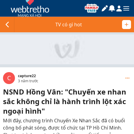
TV có gì hot
capture22
C
3 năm trước
NSND Hồng Vân: "Chuyến xe nhan
sắc không chỉ là hành trình lột xác
ngoại hình"
Mới đây, chương trình Chuyến Xe Nhan Sắc đã có buổi
công bố phát sóng, được tổ chức tại TP Hồ Chí Minh.