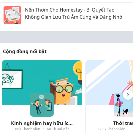
Nến Thơm Cho Homestay - Bí Quyết Tạo
Không Gian Lưu Trú Ấm Cúng Và Đáng Nhớ
Cộng đồng nổi bật
Kinh nghiệm hay hữu íc...
Thời tr
88k Thành viên
·
60.1k Bài viết
52.3k Thành viên
·