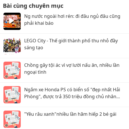
Bài cùng chuyên mục
Ng nước ngoài hơi rén: đi đâu ngủ đâu cũng
phải khai báo
LEGO City - Thế giới thành phố thu nhỏ đầy
sáng tạo
Chồng gây tội ác vì vợ lười nấu ăn, nhiều lần
ngoại tình
Ngắm xe Honda PS có biển số "đẹp nhất Hải
Phòng", được trả 350 triệu đồng chủ nhân
không bán
"Yêu râu xanh"nhiều lần hãm hiếp 2 bé gái