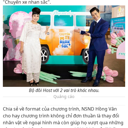
"Chuyến xe nhan sắc".
Bộ đôi Host với 2 vai trò khác nhau.
Quảng cáo
Chia sẻ về format của chương trình, NSND Hồng Vân
cho hay chương trình không chỉ đơn thuần là thay đổi
nhân vật về ngoại hình mà còn giúp họ vượt qua những