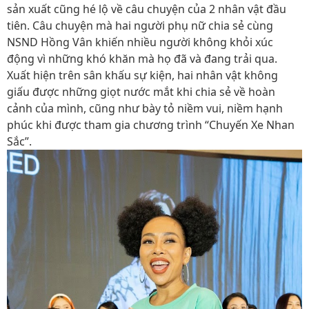
sản xuất cũng hé lộ về câu chuyện của 2 nhân vật đầu
tiên. Câu chuyện mà hai người phụ nữ chia sẻ cùng
NSND Hồng Vân khiến nhiều người không khỏi xúc
động vì những khó khăn mà họ đã và đang trải qua.
Xuất hiện trên sân khấu sự kiện, hai nhân vật không
giấu được những giọt nước mắt khi chia sẻ về hoàn
cảnh của mình, cũng như bày tỏ niềm vui, niềm hạnh
phúc khi được tham gia chương trình “Chuyến Xe Nhan
Sắc”.