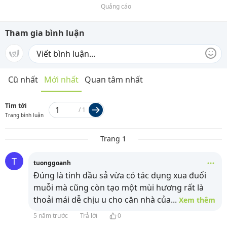
Quảng cáo
Tham gia bình luận
Cũ nhất
Mới nhất
Quan tâm nhất
Tìm tới
/
1
Trang bình luận
Trang 1
T
tuonggoanh
Đúng là tinh dầu sả vừa có tác dụng xua đuổi
muỗi mà cũng còn tạo một mùi hương rất là
thoải mái dễ chịu u cho căn nhà của
...
Xem thêm
5 năm trước
Trả lời
0