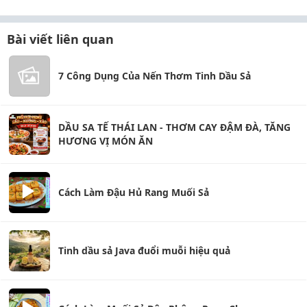
Bài viết liên quan
7 Công Dụng Của Nến Thơm Tinh Dầu Sả
DẦU SA TẾ THÁI LAN - THƠM CAY ĐẬM ĐÀ, TĂNG
HƯƠNG VỊ MÓN ĂN
Cách Làm Đậu Hủ Rang Muối Sả
Tinh dầu sả Java đuổi muỗi hiệu quả