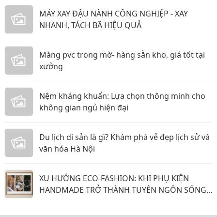
MÁY XAY ĐẬU NÀNH CÔNG NGHIỆP - XAY
NHANH, TÁCH BÃ HIỆU QUẢ
Màng pvc trong mờ- hàng sẵn kho, giá tốt tại
xưởng
Nệm kháng khuẩn: Lựa chọn thông minh cho
không gian ngủ hiện đại
Du lịch di sản là gì? Khám phá vẻ đẹp lịch sử và
văn hóa Hà Nội
XU HƯỚNG ECO-FASHION: KHI PHỤ KIỆN
HANDMADE TRỞ THÀNH TUYÊN NGÔN SỐNG
XANH CỦA SINH VIÊN