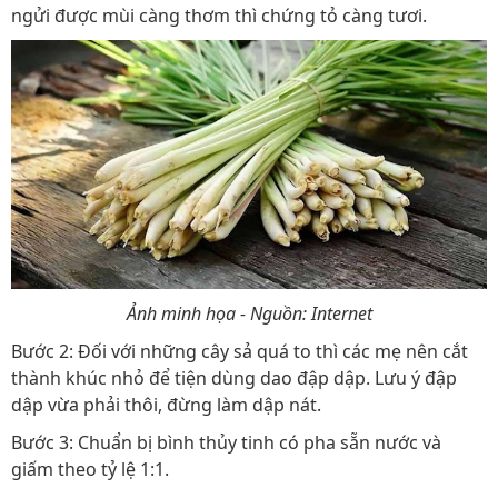
ngửi được mùi càng thơm thì chứng tỏ càng tươi.
Ảnh minh họa - Nguồn: Internet
Bước 2: Đối với những cây sả quá to thì các mẹ nên cắt
thành khúc nhỏ để tiện dùng dao đập dập. Lưu ý đập
dập vừa phải thôi, đừng làm dập nát.
Bước 3: Chuẩn bị bình thủy tinh có pha sẵn nước và
giấm theo tỷ lệ 1:1.