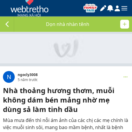
Dọn nhà nhàn tênh
ngocly3008
N
5 năm trước
Nhà thoảng hương thơm, muỗi
không dám bén mảng nhờ mẹ
dùng sả làm tinh dầu
Mùa mưa đến thì nỗi ám ảnh của các chị các mẹ chính là
việc muỗi sinh sôi, mang bao mầm bệnh, nhất là bệnh