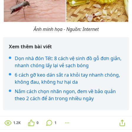
Ảnh minh họa - Nguồn: Internet
Xem thêm bài viết
Dọn nhà đón Tết: 8 cách vệ sinh đồ gỗ đơn giản,
nhanh chóng lấy lại vẻ sạch bóng
6 cách gỡ keo dán sắt ra khỏi tay nhanh chóng,
không đau, không hư hại da
Nắm cách chọn nhãn ngon, đem về bảo quản
theo 2 cách để ăn trong nhiều ngày
1.2K
0
1