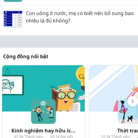
Con uống ít nước, mẹ có biết nên bổ sung bao
nhiêu là đủ không?
Cộng đồng nổi bật
Kinh nghiệm hay hữu íc...
Thời tr
87.9k Thành viên
·
60.1k Bài viết
52.3k Thành viên
·