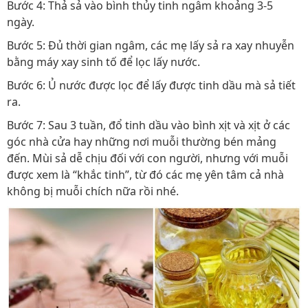
Bước 4: Thả sả vào bình thủy tinh ngâm khoảng 3-5
ngày.
Bước 5: Đủ thời gian ngâm, các mẹ lấy sả ra xay nhuyễn
bằng máy xay sinh tố để lọc lấy nước.
Bước 6: Ủ nước được lọc để lấy được tinh dầu mà sả tiết
ra.
Bước 7: Sau 3 tuần, đổ tinh dầu vào bình xịt và xịt ở các
góc nhà cửa hay những nơi muỗi thường bén mảng
đến. Mùi sả dễ chịu đối với con người, nhưng với muỗi
được xem là “khắc tinh”, từ đó các mẹ yên tâm cả nhà
không bị muỗi chích nữa rồi nhé.