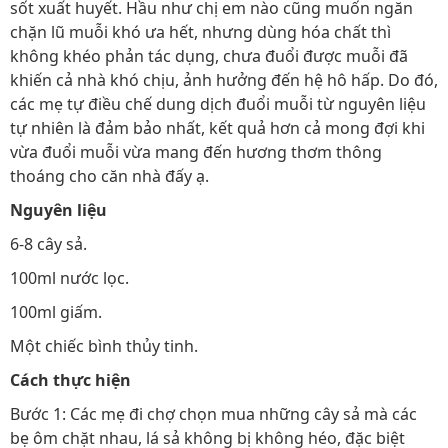
sốt xuất huyết. Hầu như chị em nào cũng muốn ngăn
chặn lũ muỗi khó ưa hết, nhưng dùng hóa chất thì
không khéo phản tác dụng, chưa đuổi được muỗi đã
khiến cả nhà khó chịu, ảnh hưởng đến hệ hô hấp. Do đó,
các mẹ tự điều chế dung dịch đuổi muỗi từ nguyên liệu
tự nhiên là đảm bảo nhất, kết quả hơn cả mong đợi khi
vừa đuổi muỗi vừa mang đến hương thơm thông
thoáng cho căn nhà đấy ạ.
Nguyên liệu
6-8 cây sả.
100ml nước lọc.
100ml giấm.
Một chiếc bình thủy tinh.
Cách thực hiện
Bước 1: Các mẹ đi chợ chọn mua những cây sả mà các
bẹ ôm chặt nhau, lá sả không bị không héo, đặc biệt