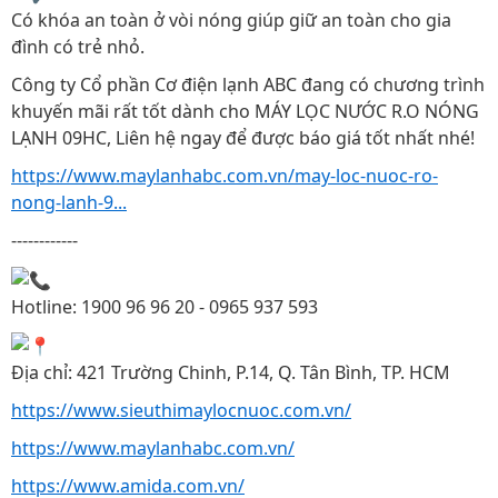
Có khóa an toàn ở vòi nóng giúp giữ an toàn cho gia
đình có trẻ nhỏ.
Công ty Cổ phần Cơ điện lạnh ABC đang có chương trình
khuyến mãi rất tốt dành cho MÁY LỌC NƯỚC R.O NÓNG
LẠNH 09HC, Liên hệ ngay để được báo giá tốt nhất nhé!
https://www.maylanhabc.com.vn/may-loc-nuoc-ro-
nong-lanh-9...
------------
Hotline: 1900 96 96 20 - 0965 937 593
Địa chỉ: 421 Trường Chinh, P.14, Q. Tân Bình, TP. HCM
https://www.sieuthimaylocnuoc.com.vn/
https://www.maylanhabc.com.vn/
https://www.amida.com.vn/