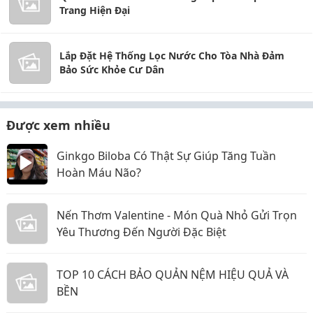
Trang Hiện Đại
Lắp Đặt Hệ Thống Lọc Nước Cho Tòa Nhà Đảm
Bảo Sức Khỏe Cư Dân
Được xem nhiều
Ginkgo Biloba Có Thật Sự Giúp Tăng Tuần
Hoàn Máu Não?
Nến Thơm Valentine - Món Quà Nhỏ Gửi Trọn
Yêu Thương Đến Người Đặc Biệt
TOP 10 CÁCH BẢO QUẢN NỆM HIỆU QUẢ VÀ
BỀN