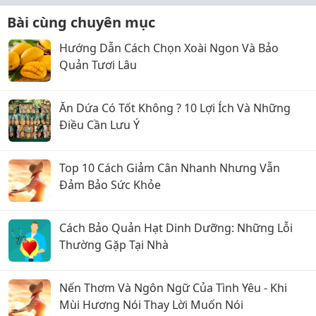
Bài cùng chuyên mục
Hướng Dẫn Cách Chọn Xoài Ngon Và Bảo
Quản Tươi Lâu
Ăn Dứa Có Tốt Không ? 10 Lợi Ích Và Những
Điều Cần Lưu Ý
Top 10 Cách Giảm Cân Nhanh Nhưng Vẫn
Đảm Bảo Sức Khỏe
Cách Bảo Quản Hạt Dinh Dưỡng: Những Lỗi
Thường Gặp Tại Nhà
Nến Thơm Và Ngôn Ngữ Của Tình Yêu - Khi
Mùi Hương Nói Thay Lời Muốn Nói