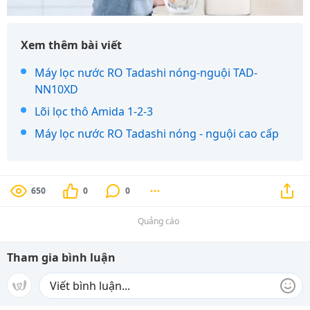
Xem thêm bài viết
Máy lọc nước RO Tadashi nóng-nguội TAD-
NN10XD
Lõi lọc thô Amida 1-2-3
Máy lọc nước RO Tadashi nóng - nguội cao cấp
650
0
0
Quảng cáo
Tham gia bình luận