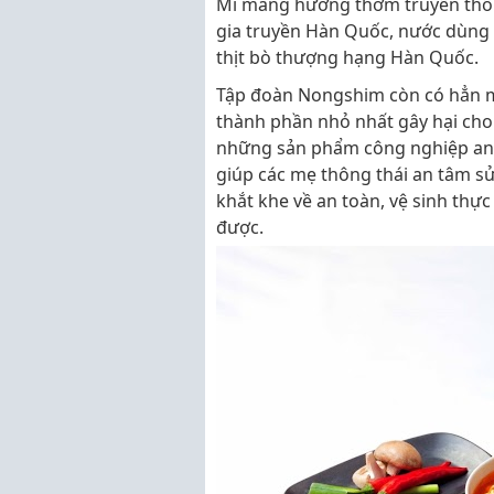
Mì mang hương thơm truyền thống 
gia truyền Hàn Quốc, nước dùng
thịt bò thượng hạng Hàn Quốc.
Tập đoàn Nongshim còn có hẳn 
thành phần nhỏ nhất gây hại cho
những sản phẩm công nghiệp an t
giúp các mẹ thông thái an tâm sử
khắt khe về an toàn, vệ sinh th
được.