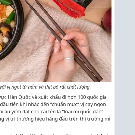
ới vị ngọt từ nấm và thịt bò rất chất lượng
vực Hàn Quốc và xuất khẩu đi hơn 100 quốc gia
n đầu tiên khi nhắc đến “chuẩn mực” vị cay ngon
 âu yếm đặt cho cái tên là “loại mì quốc dân”.
 vị trí thương hiệu hàng đầu trên thị trường mì