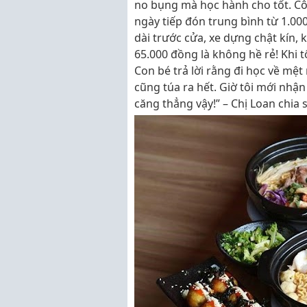
no bụng mà học hành cho tốt. Cô
ngày tiếp đón trung bình từ 1.000
dài trước cửa, xe dựng chật kín,
65.000 đồng là không hề rẻ! Khi tô
Con bé trả lời rằng đi học về mệ
cũng túa ra hết. Giờ tôi mới nhậ
căng thẳng vậy!” – Chị Loan chia 