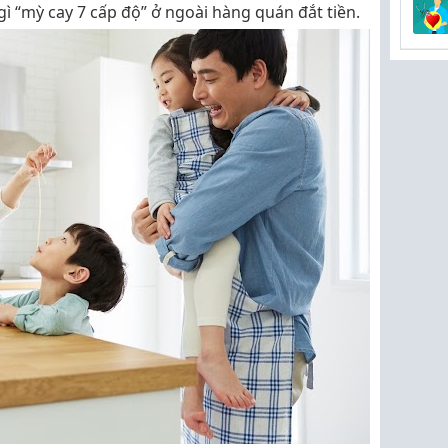
 gì “mỳ cay 7 cấp độ” ở ngoài hàng quán đắt tiền.