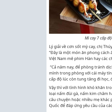
Mì cay 7 cấp độ
Lý giải về cơn sốt mỳ cay, chị Th
“Đây là một món ăn phong cách ẩ
Việt Nam mê phim Hàn hay các ch
“Cả năm nay, để phòng tránh dịch
mình trong phòng với cái máy tín
cấp độ lúc còn tung tăng đi học, 
Vậy thì với tình hình khó khăn tr
loại nấm đùi gà, nấm kim châm h
câu chuyện hoặc nhiều mẹ khác p
Quốc để đáp ứng yêu cầu của các