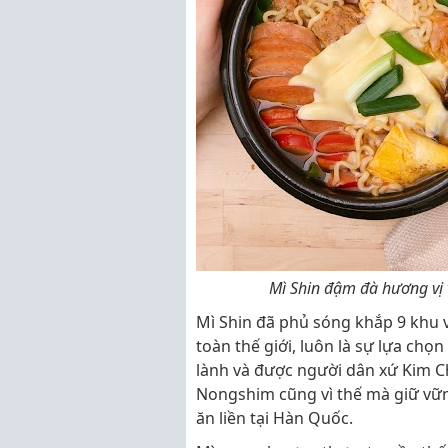
Mì Shin đậm đà hương vị v
Mì Shin đã phủ sóng khắp 9 khu 
toàn thế giới, luôn là sự lựa chọ
lành và được người dân xứ Kim Chi
Nongshim cũng vì thế mà giữ vững
ăn liền tại Hàn Quốc.