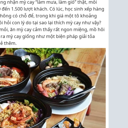
ng nhận mỳ cay “làm mưa, làm gió” thật, mỗi
 đến 1.500 lượt khách. Có lúc, học sinh xếp hàng
 không có chỗ để, trong khi giá một tô khoảng
i hỏi con lý do tại sao lại thích mỳ cay như vậy?
t mỏi, ăn mỳ cay cảm thấy rất ngon miệng, mồ hôi
n ra mỳ cay giống như một biện pháp giải tỏa
sẻ thêm.