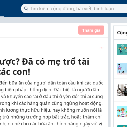
Tham gia
Cộng
ợc? Đã có mẹ trổ tài
ác con!
đến bữa ăn của người dân toàn cầu khi các quốc
ng biện pháp chống dịch. Đặc biệt là người dân
t và khuyến cáo “ai ở đâu thì ở yên đó” thì ai cũng
 trong khi các hàng quán cũng ngừng hoạt động.
ành lương thực hữu hiệu, hay không muốn nói là
ng trừ những trường hợp bất trắc, hoặc thậm chí
nh, no nê cho các bữa ăn chính hàng ngày với vị