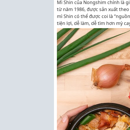
Mì Shin của Nongshim chính là gi
từ năm 1986, được sản xuất theo c
mì Shin có thể được coi là “nguồn
tiện lợi, dễ làm, dễ tìm hơn mỳ c