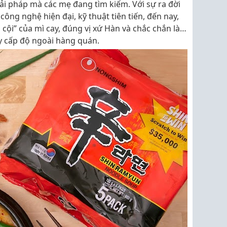
ải pháp mà các mẹ đang tìm kiếm. Với sự ra đời
ông nghệ hiện đại, kỹ thuật tiên tiến, đến nay,
 cội” của mì cay, đúng vị xứ Hàn và chắc chắn là…
ay cấp độ ngoài hàng quán.